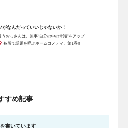
ツがなんだっていいじゃないか！
誓うおっさんは、無事“自分の中の常識"をアップ
各所で話題を呼ぶホームコメディ、第1巻!!
すすめ記事
事を書いています