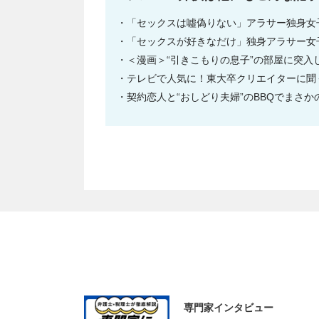
「セックスは噓偽りない」アラサー独身女
「セックスが好きなだけ」独身アラサー女
＜漫画＞“引きこもりの息子”の部屋に突
テレビで人気に！東大卒クリエイターに聞
契約恋人と“おしどり夫婦”のBBQでまさ
専門家インタビュー