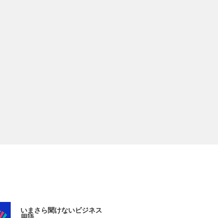
いまさら聞けないビジネス
用語