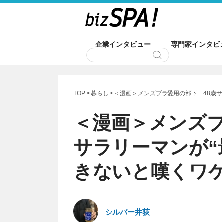
企業インタビュー
専門家インタビ
TOP
暮らし
＜漫画＞メンズブラ愛用の部下…48歳サ
＜漫画＞メンズブ
サラリーマンが“
きないと嘆くワ
シルバー井荻