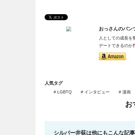
おっさんのパン
人としての成長を
デートできるのか
人気タグ
# LGBTQ
# インタビュー
# 漫画
お
シルバー井荻は他にもこんな記