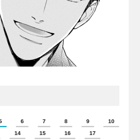
5
6
7
8
9
10
14
15
16
17