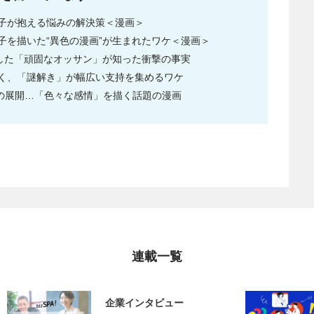
子が抱える悩みの解決策＜漫画＞
子を描いた“異色の漫画”が生まれたワケ＜漫画＞
入した「頑固なオッサン」が知った衝撃の事実
く、「謎解き」が幅広い支持を集めるワケ
かの展開…「色々な感情」を描く話題の漫画
連載一覧
企業インタビュー