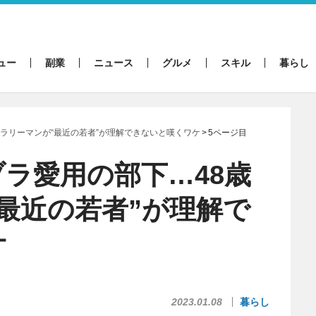
ュー
副業
ニュース
グルメ
スキル
暮らし
ラリーマンが“最近の若者”が理解できないと嘆くワケ
5ページ目
ラ愛用の部下…48歳
最近の若者”が理解で
ケ
2023.01.08
暮らし