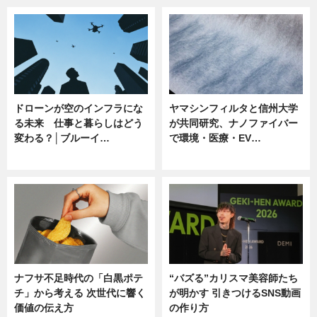
ドローンが空のインフラにな
ヤマシンフィルタと信州大学
る未来 仕事と暮らしはどう
が共同研究、ナノファイバー
変わる？│ブルーイ…
で環境・医療・EV…
ニュース
ニュース
ナフサ不足時代の「白黒ポテ
“バズる”カリスマ美容師たち
チ」から考える 次世代に響く
が明かす 引きつけるSNS動画
価値の伝え方
の作り方