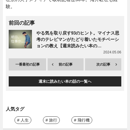
験。
前回の記事
やる気を取り戻す93のヒント。マイナス思
考のテレビマンがたどり着いたモチベーシ
ョンの教え【週末読みたい本の…
2024.05.06
一番最初の記事
前の記事
次の記事
週末に読みたい本の話の一覧へ
人気タグ
# 人生
# 旅行
# 飛行機