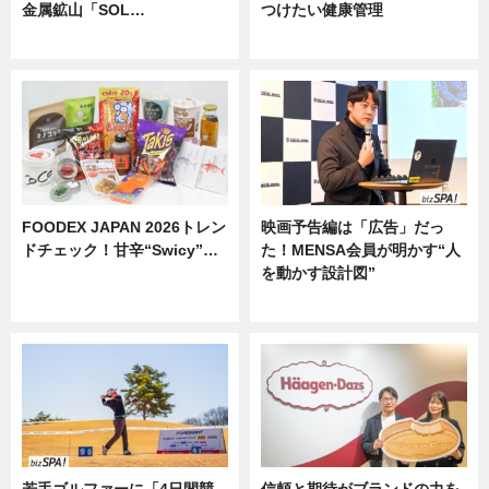
金属鉱山「SOL…
つけたい健康管理
ニュース
ニュース
FOODEX JAPAN 2026トレン
映画予告編は「広告」だっ
ドチェック！甘辛“Swicy”…
た！MENSA会員が明かす“人
を動かす設計図”
ニュース
ニュース