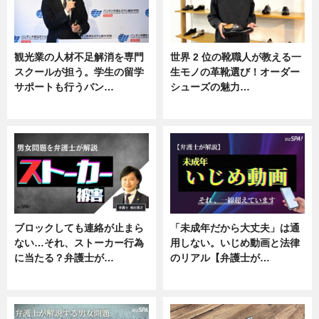
観光業の人材不足解消を専門
世界 2 位の靴職人が教える一
スクールが担う。学生の留学
生モノの革靴選び！オーダー
サポートも行うバン…
シューズの魅力…
ニュース, 企業インタビュー
ニュース, 専門家インタビュー
ブロックしても連絡が止まら
「未成年だから大丈夫」は通
ない…それ、ストーカー行為
用しない。いじめ動画と法律
に当たる？弁護士が…
のリアル【弁護士が…
ニュース, 専門家インタビュー
ニュース, 専門家インタビュー