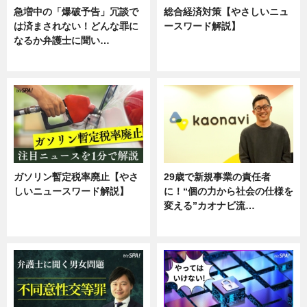
急増中の「爆破予告」冗談で
総合経済対策【やさしいニュ
は済まされない！どんな罪に
ースワード解説】
なるか弁護士に聞い…
ニュース
専門家インタビュー
ガソリン暫定税率廃止【やさ
29歳で新規事業の責任者
しいニュースワード解説】
に！“個の力から社会の仕様を
変える”カオナビ流…
ニュース
企業インタビュー