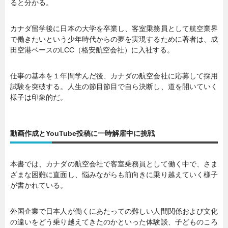
ると分かる。
カナダ留学後に日本の大学を卒業し、客室乗務員として航空業界
で働きたいという少年時代からの夢を実現するために著者は、成
田空港ベースのLCC（格安航空会社）に入社する。
仕事の基本を１年間学んだ後、カナダの航空会社に応募して採用
試験を突破する。人生の節目節目で自ら決断し、道を開いていく
様子は印象的だ。
動画作成とYouTube投稿に一時解雇中に挑戦
本書では、カナダの航空会社で客室乗務員として働く中で、さま
ざまな困難に直面し、悩みながらも前向きに乗り越えていく様子
が書かれている。
外国企業で日本人が働くにあたっての難しい人間関係および文化
の違いをどう乗り越えてきたのかといった体験談、子どものころ