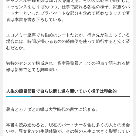
チャンネル登録者数は25万人を超える。その人気動画で紹介した
エッセンスをちりばめつつ、仕事で訪れる各地の様子、家族やパ
ートナーといったプライべートな部分も含めて軽妙なタッチで著
者は本書を書き下ろしている。
エコノミー座席でお勧めのシートだとか、行き先が決まっている
場合には、時間が掛かるものの経由便を使って旅行すると安く済
むだとか。
独特のセンスで構成され、客室乗務員としての視点で語られる情
報は新鮮でとても興味深い。
人生の節目節目で自ら決断し道を開いていく様子は印象的
著者とカナダとの縁は大学時代の留学に始まる。
本書を読み進めると、現在のパートナーを含む多くの人との出会
いや、異文化での生活体験が、その後の人生に大きく影響してい