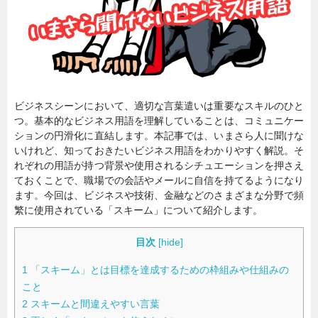
暮らし
エンタメ
連載一覧
ビジネスシーンにおいて、適切な言葉遣いは重要なスキルのひと
つ。基本的なビジネス用語を理解していることは、コミュニケー
ションの円滑化に直結します。本記事では、いまさら人に聞けな
いけれど、知っておきたいビジネス用語をわかりやすく解説。そ
れぞれの用語が持つ背景や使用されるシチュエーションを押さえ
ておくことで、職場での会話やメールに自信を持てるようになり
ます。今回は、ビジネスや技術、金融などのさまざまな分野で頻
繁に使用されている「スキーム」について紹介します。
目次
[
hide
]
1
「スキーム」とは目標を達成するための枠組みや仕組みの
こと
2
スキームと間違えやすい言葉