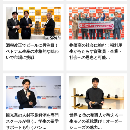
酒税改正でビールに再注目！
物価高の社会に挑む！福利厚
ベトナム生産の本格的な味わ
生がもたらす従業員・企業・
いで市場に挑戦
社会への恩恵と可能…
ニュース
ニュース
観光業の人材不足解消を専門
世界 2 位の靴職人が教える一
スクールが担う。学生の留学
生モノの革靴選び！オーダー
サポートも行うバン…
シューズの魅力…