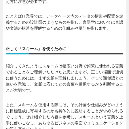
え方に注意が必要です。
たとえばIT業界では、データベース内のデータの構造や配置を定
義するための設計図のようなものを指し、言語学においては言語
や文法の構造を理解するための仕組みや規則を指します。
正しく「スキーム」を使うために
紹介してきたようにスキームは幅広い分野で頻繁に使われる言葉
であることをご理解いただけたと思いますが、正しい場面で適切
に使うためには、まず文脈を理解しましょう。そして類似語との
違いを意識し、文脈に応じてどの言葉を選択するかを判断するこ
とが大切です。
また、スキームを使用する際には、その計画や仕組みがどのよう
に目標達成に寄与するのかも具体的に説明することが求められる
でしょう。ぜひ紹介した内容を参考に、スキームという言葉を上
手に使いこなし、あらゆるビジネスの場面でコミュニケーション