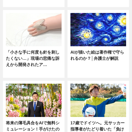
ニュース
ニュース
「小さな手に何度も針を刺し
AIが描いた絵は著作権で守ら
たくない…」現場の悲痛な訴
れるのか？│弁護士が解説
えから開発されたア…
ニュース
ニュース
将来の薄毛具合をAIで無料シ
17歳でドイツへ。元サッカー
ミュレーション！手がけたの
指導者がたどり着いた「負け