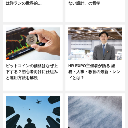
は洋ランの世界的…
ない設計」の哲学
ニュース
ニュース
sponsored by 河野メリクロン
ビットコインの価格はなぜ上
HR EXPO主催者が語る 総
下する？初心者向けに仕組み
務・人事・教育の最新トレン
と運用方法を解説
ドとは？
ニュース
ニュース