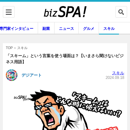
専門家インタビュー
副業
ニュース
グルメ
スキル
スキル
TOP
「スキーム」という言葉を使う場面は？【いまさら聞けないビジ
ネス用語】
企業インタビュー
専門家インタビュー
スキル
デジアート
2024.09.18
副業
ニュース
グルメ
スキル