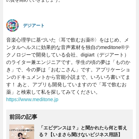
の質を高めていきましょう。
デジアート
音楽心理学に基づいた〈耳で飲むお薬®〉をはじめ、メ
ンタルヘルスに効果的な音声素材を独自のmeditone®テ
クノロジーで開発している会社、digiart（デジアート）
のライター兼エンジニアです。学生の頃の夢は「ものか
き」で、今の夢は「おむこさん」です。アプリケーショ
ンのドキュメントから官能小説まで、いろいろ書いてま
す！ あと、アプリも開発していますので「耳で飲むお
薬」と検索して私を探してみてください。
https://www.meditone.jp
前回の記事
「エビデンスは？」と聞かれたら何と答え
る？【いまさら聞けないビジネス用語】