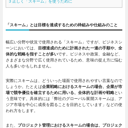
3
正しく「スキーム」を使うために
「スキーム」とは目標を達成するための枠組みや仕組みのこと
幅広い分野や状況で使用される「スキーム」ですが、ビジネスシ
ーンにおいては、
目標達成のために計画された一連の手順や、全
体的な戦略を指すことが多い
です。ビジネスや政策、金融など、
さまざまな分野で広く使用されているため、意味の捉え方に悩む
人も多いかもしれません。
実際にスキームは、どういった場面で使用されやすい言葉なので
しょうか。たとえば
企業戦略におけるスキームの場合、企業が市
場で競争優位を確立するために用いる、全体的な計画や戦略
とい
う意味です。具体的には「弊社のグローバル展開スキームは、ア
ジア市場を中心に成長を図ることを目的としています」などの使
われ方をします。
また、
プロジェクト管理におけるスキームの場合は、プロジェク