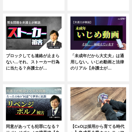
ニュース, 企業インタビュー
ニュース, 専門家インタビュー
ブロックしても連絡が止まら
「未成年だから大丈夫」は通
ない…それ、ストーカー行為
用しない。いじめ動画と法律
に当たる？弁護士が…
のリアル【弁護士が…
ニュース, 専門家インタビュー
ニュース, 専門家インタビュー
同意があっても犯罪になる？
【CxOは採用から育てる時代