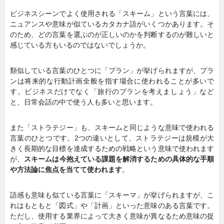
ビジネスシーンでよく使用される「スキーム」という言葉には、
ニュアンスや意味が似ているカタカナ語がいくつかあります。そ
のため、どの言葉を選ぶのが正しいのかを判断するのが難しいと
感じている方もいるのではないでしょうか。
類似している言葉のひとつに「プラン」が挙げられますが、プラ
ンは将来的な行動計画全般を指す場合に使われることが多いで
す。ビジネスだけでなく「旅行のプランを考えましょう」など
と、日常会話の中で使う人も多いと思います。
また「ストラテジー」も、スキームと同じような意味で使われる
言葉のひとつです。2つの違いとして、ストラテジーは規模が大
きく長期的な目標を達成するための戦略という意味で使われます
が、
スキームは今抱えている課題を解消するための具体的な手順
や方法論に焦点を当てて使われます
。
語感も意味も似ている言葉に「スキーマ」が挙げられますが、こ
れはもともと「図式」や「計画」といった意味のある言葉です。
ただし、使用する業界によって大きく意味が異なるため意味の捉