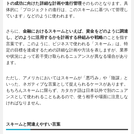
トの成功に向けた詳細な計画や進行管理
そのものとなります。具
体的に「プロジェクトの進行は、このスキームに基づいて管理し
ています」などのように使われます。
さらに、
金融におけるスキームといえば、資金をどのように調達
し、どのように活用するかを計画する枠組みや戦略
のことを指す
言葉です。このように、ビジネスで使われる「スキーム」は、特
定の目標を達成するための詳細な計画や方法を表しますが、業界
や状況によって若干受け取られるニュアンスが異なる場合があり
ます。
ただし、アメリカにおいてはスキームが「悪巧み」や「陰謀」と
いった、ネガティブな言葉として捉えられるケースがあります。
もちろんスキームに限らず、カタカナ語は日本以外で別のニュア
ンスとして使われることもあるので、使う相手や場面に注意しな
ければなりません。
スキームと間違えやすい言葉