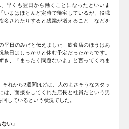
れ、早くも翌日から働くことになったといいま
「いまはほとんど定時で帰宅しているが、役職
指名されたりすると残業が増えること」などを
りの平日のみだと伝えました。飲食店のほうはあ
祝祭日はしっかりと休む予定だったからです。
ずき、『まったく問題ないよ』と言ってくれま
。それから2週間ほどは、人のよさそうなスタッ
には、面接をしてくれた店長と社員だという男
を回しているという状況でした。
らない」