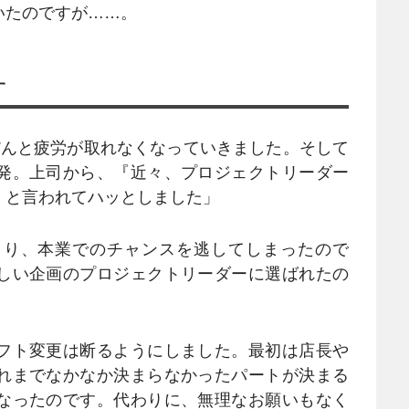
いたのですが……。
す
だんと疲労が取れなくなっていきました。そして
発。上司から、『近々、プロジェクトリーダー
』と言われてハッとしました」
まり、本業でのチャンスを逃してしまったので
しい企画のプロジェクトリーダーに選ばれたの
フト変更は断るようにしました。最初は店長や
れまでなかなか決まらなかったパートが決まる
なったのです。代わりに、無理なお願いもなく