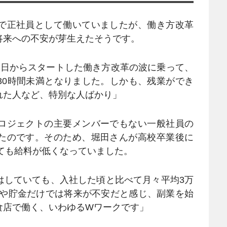
で正社員として働いていましたが、働き方改革
将来への不安が芽生えたそうです。
4月1日からスタートした働き方改革の波に乗って、
30時間未満となりました。しかも、残業ができ
れた人など、特別な人ばかり」
ロジェクトの主要メンバーでもない一般社員の
たのです。そのため、堀田さんが高校卒業後に
しても給料が低くなっていました。
はしていても、入社した頃と比べて月々平均3万
Aや貯金だけでは将来が不安だと感じ、副業を始
食店で働く、いわゆるWワークです」