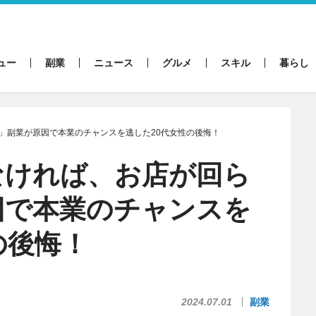
ュー
副業
ニュース
グルメ
スキル
暮らし
」副業が原因で本業のチャンスを逃した20代女性の後悔！
なければ、お店が回ら
因で本業のチャンスを
の後悔！
2024.07.01
副業