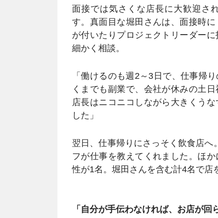
面接では気さくな店長に大歓迎さ
す。真面目な堀田さんは、面接時に
が付いたりプロジェクトリーダーに
細かく相談。
「働けるのも週2～3日で、仕事帰
くまでも副業で、会社が休みの土日
店長はニコニコしながら大きくうな
した」
翌日、仕事帰りにさっそく飲食店へ
フが仕事を教えてくれました。ほか
性が1名。堀田さんを含む計4名で店
「自分が手伝わなければ、お店が回