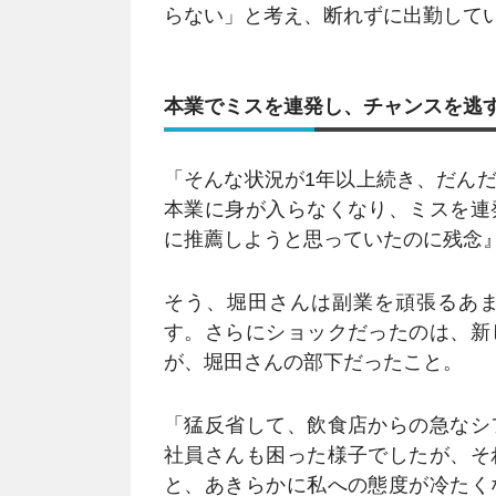
らない」と考え、断れずに出勤して
本業でミスを連発し、チャンスを逃
「そんな状況が1年以上続き、だん
本業に身が入らなくなり、ミスを連
に推薦しようと思っていたのに残念
そう、堀田さんは副業を頑張るあ
す。さらにショックだったのは、新
が、堀田さんの部下だったこと。
「猛反省して、飲食店からの急なシ
社員さんも困った様子でしたが、そ
と、あきらかに私への態度が冷たく