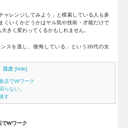
チャレンジしてみよう」と模索している人も多
まくいくかどうかはヤル気や技術・才能だけで
も大きく変わってくるかもしれません。
ンスを逃し、後悔している」という20代の女
。
目次
[
hide
]
食店でWワーク
回らない」
逃す
店でWワーク