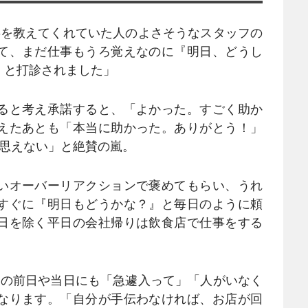
事を教えてくれていた人のよさそうなスタッフの
て、まだ仕事もうろ覚えなのに『明日、どうし
』と打診されました」
ると考え承諾すると、「よかった。すごく助か
えたあとも「本当に助かった。ありがとう！」
は思えない」と絶賛の嵐。
いオーバーリアクションで褒めてもらい、うれ
すぐに『明日もどうかな？』と毎日のように頼
日を除く平日の会社帰りは飲食店で仕事をする
日の前日や当日にも「急遽入って」「人がいなく
なります。「自分が手伝わなければ、お店が回