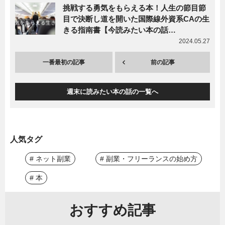
挑戦する勇気をもらえる本！人生の節目節
目で決断し道を開いた国際線外資系CAの生
きる指南書【今読みたい本の話…
2024.05.27
一番最初の記事
前の記事
週末に読みたい本の話の一覧へ
人気タグ
# ネット副業
# 副業・フリーランスの始め方
# 本
おすすめ記事