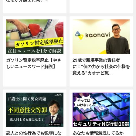
ニュース
専門家インタビュー
ガソリン暫定税率廃止【やさ
29歳で新規事業の責任者
しいニュースワード解説】
に！“個の力から社会の仕様を
変える”カオナビ流…
ニュース
企業インタビュー
恋人との性行為でも犯罪にな
あなたも情報漏洩してるか