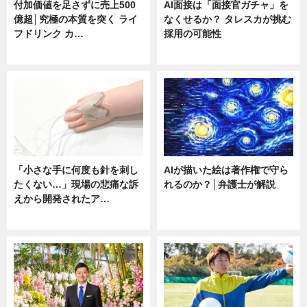
付加価値を足さずに売上500
AI面接は「面接官ガチャ」を
億超│究極の本質を突く ライ
なくせるか？ タレスカが挑む
フドリンク カ…
採用の可能性
ニュース
ニュース
「小さな手に何度も針を刺し
AIが描いた絵は著作権で守ら
たくない…」現場の悲痛な訴
れるのか？│弁護士が解説
えから開発されたア…
ニュース
ニュース