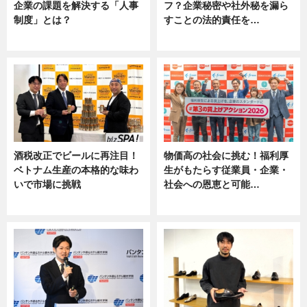
企業の課題を解決する「人事
フ？企業秘密や社外秘を漏ら
制度」とは？
すことの法的責任を…
ニュース
ニュース, 専門家インタビュー
酒税改正でビールに再注目！
物価高の社会に挑む！福利厚
ベトナム生産の本格的な味わ
生がもたらす従業員・企業・
いで市場に挑戦
社会への恩恵と可能…
ニュース
ニュース