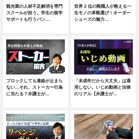
観光業の人材不足解消を専門
世界 2 位の靴職人が教える一
スクールが担う。学生の留学
生モノの革靴選び！オーダー
サポートも行うバン…
シューズの魅力…
ニュース, 企業インタビュー
ニュース, 専門家インタビュー
ブロックしても連絡が止まら
「未成年だから大丈夫」は通
ない…それ、ストーカー行為
用しない。いじめ動画と法律
に当たる？弁護士が…
のリアル【弁護士が…
ニュース, 専門家インタビュー
ニュース, 専門家インタビュー