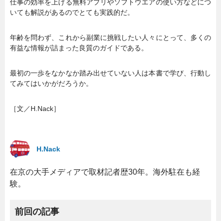
仕事の効率を上げる無料アプリやソフトウエアの使い方などにつ
いても解説があるのでとても実践的だ。
年齢を問わず、これから副業に挑戦したい人々にとって、多くの
有益な情報が詰まった良質のガイドである。
最初の一歩をなかなか踏み出せていない人は本書で学び、行動し
てみてはいかがだろうか。
［文／H.Nack］
H.Nack
在京の大手メディアで取材記者歴30年。海外駐在も経
験。
前回の記事