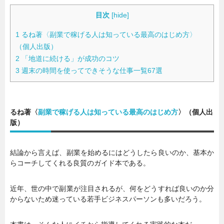
目次
[
hide
]
暮らし
エンタメ
1
るね著〈副業で稼げる人は知っている最高のはじめ方〉
（個人出版）
2
「地道に続ける」が成功のコツ
連載一覧
3
週末の時間を使ってできそうな仕事一覧67選
るね著〈
副業で稼げる人は知っている最高のはじめ方
〉（個人出
版）
結論から言えば、副業を始めるにはどうしたら良いのか、基本か
らコーチしてくれる良質のガイド本である。
近年、世の中で副業が注目されるが、何をどうすれば良いのか分
からないため迷っている若手ビジネスパーソンも多いだろう。