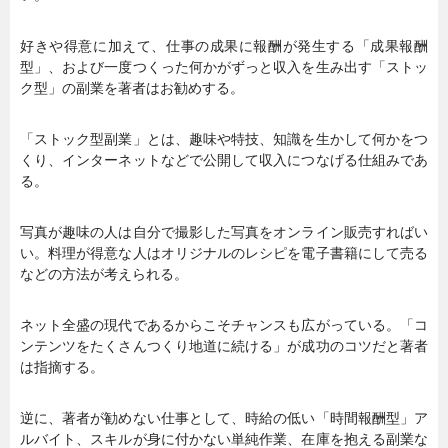
好きや得意に加えて、仕事の成果に報酬が発生する「成果報酬
型」、および一度つくった何かがずっと収入を生み出す「ストッ
ク型」の副業を著者はお勧めする。
「ストック型副業」とは、趣味や特技、知識を生かして何かをつ
くり、インターネットなどで公開して収入につなげる仕組みであ
る。
写真が趣味の人は自分で撮影した写真をオンライン販売すればい
い。料理が得意な人はオリジナルのレシピを電子書籍にして売る
などの方法が考えられる。
ネット全盛の現代であるからこそチャンスも広がっている。「コ
ンテンツをたくさんつくり地道に続ける」が成功のコツだと著者
は指摘する。
逆に、著者が勧めない仕事として、時給の低い「時間報酬型」ア
ルバイト、スキルが身に付かない単純作業、在庫を抱える副業な