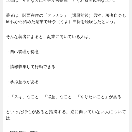
本書は、そんな人にイチから指導してくれる実践的な本だ。
著者は、関西在住の「アラカン」（還暦前後）男性。著者自身も
50代から始めた副業で紆余（うよ）曲折を経験したという。
そんな著者によると、副業に向いている人は、
・自己管理が得意
・情報収集して行動できる
・学ぶ意欲がある
・「スキ」なこと、「得意」なこと、「やりたいこと」がある
といった特性があると指摘する。逆に向いていない人について
は、