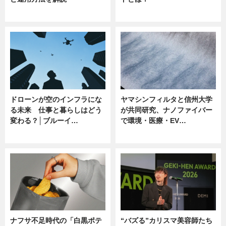
ニュース
ニュース
ドローンが空のインフラにな
ヤマシンフィルタと信州大学
る未来 仕事と暮らしはどう
が共同研究、ナノファイバー
変わる？│ブルーイ…
で環境・医療・EV…
ニュース
ニュース
ナフサ不足時代の「白黒ポテ
“バズる”カリスマ美容師たち