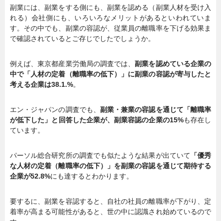
副業には、副業をする側にも、副業を認める（副業人材を受け入
れる）会社側にも、いろいろなメリットがあるといわれていま
す。その中でも、副業の容認が、従業員の離職率を下げる効果ま
で確認されているとご存じでしたでしょうか。
例えば、東京都産業労働局の調査では、
副業を認めている企業の
中で「人材の定着（離職率の低下）」に副業の容認が寄与したと
考える企業は38.1.%
。
エン・ジャパンの調査でも、
副業・兼業の容認を通じて「離職率
が低下した」と回答した企業が、副業容認の企業の15%
も存在し
ています。
パーソル総合研究所の調査でも似たような結果が出ていて
「優秀
な人材の定着（離職率の低下）」を副業の容認を通じて期待する
企業が52.8%
にも達するとわかります。
要するに、副業を容認すると、自社の社員の離職率が下がり、定
着率が高まる可能性があると、世の中に認識され始めているので