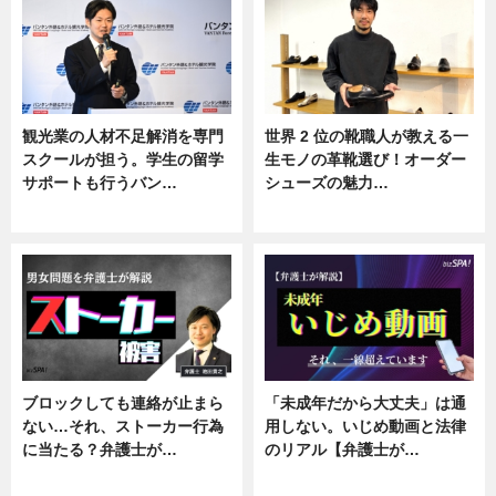
観光業の人材不足解消を専門
世界 2 位の靴職人が教える一
スクールが担う。学生の留学
生モノの革靴選び！オーダー
サポートも行うバン…
シューズの魅力…
ニュース, 企業インタビュー
ニュース, 専門家インタビュー
ブロックしても連絡が止まら
「未成年だから大丈夫」は通
ない…それ、ストーカー行為
用しない。いじめ動画と法律
に当たる？弁護士が…
のリアル【弁護士が…
ニュース, 専門家インタビュー
ニュース, 専門家インタビュー