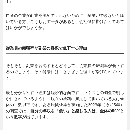
す。
自分の企業が副業を認めてくれないために、副業ができないと嘆
いている方、こうしたデータがあると、会社側に掛け合ってみて
はいかがでしょうか。
従業員の離職率が副業の容認で低下する理由
そもそも、副業を容認するとどうして、従業員の離職率が低下す
るのでしょう。その背景には、さまざまな理由が挙げられていま
す。
最も分かりやすい理由は経済的な面です。いくつもの調査で明ら
かにされているように、現在の給料に満足して働いている人は全
体の半数以下です。ある民間企業が実施した2023年（令和5年）
の調査では、
自分の年収を「低い」と感じる人は、全体の56%
と
いう数字が出ています。