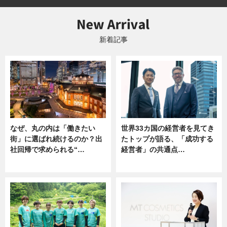
新着記事
なぜ、丸の内は「働きたい
世界33カ国の経営者を見てき
街」に選ばれ続けるのか？出
たトップが語る、「成功する
社回帰で求められる“…
経営者」の共通点…
ニュース
ニュース