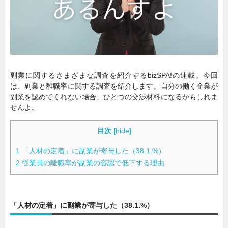
暮らし
エンタメ
連載一覧
副業に関するさまざまな調査を紹介するbizSPA!の連載。今回
は、副業と離職率に関する調査を紹介します。自分の働く企業が
副業を認めてくれない場合、ひとつの交渉材料になるかもしれま
せんよ。
目次
[
hide
]
1
「人材の定着」に副業が寄与した（38.1.%）
2
従業員の離職率が副業の容認で低下する理由
「人材の定着」に副業が寄与した（38.1.%）