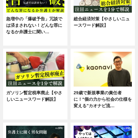
急増中の「爆破予告」冗談で
総合経済対策【やさしいニュ
は済まされない！どんな罪に
ースワード解説】
なるか弁護士に聞い…
ニュース
専門家インタビュー
ガソリン暫定税率廃止【やさ
29歳で新規事業の責任者
しいニュースワード解説】
に！“個の力から社会の仕様を
変える”カオナビ流…
ニュース
企業インタビュー