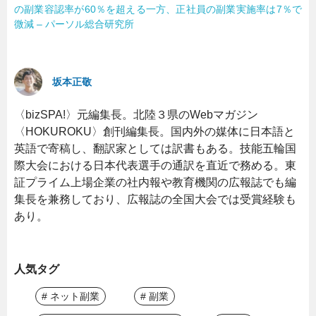
の副業容認率が60％を超える一方、正社員の副業実施率は7％で
微減 – パーソル総合研究所
坂本正敬
〈bizSPA!〉元編集長。北陸３県のWebマガジン
〈HOKUROKU〉創刊編集長。国内外の媒体に日本語と
英語で寄稿し、翻訳家としては訳書もある。技能五輪国
際大会における日本代表選手の通訳を直近で務める。東
証プライム上場企業の社内報や教育機関の広報誌でも編
集長を兼務しており、広報誌の全国大会では受賞経験も
あり。
人気タグ
# ネット副業
# 副業