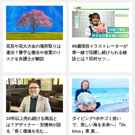
花見や花火大会の場所取りは
88歳現役イラストレーターが
違法？勝手な撤去や放置のリ
第一線で活躍し続けられる秘
スクを弁護士が解説
訣とは？田村セツ…
ニュース
専門家インタビュー
10年以上売れ続ける商品と
ダイビング×水中ゴミ拾い
は？デザイナー・安積伸が語
で、美しい海を未来へ│『Dr.
る「長く価値を生む…
blue』東 真…