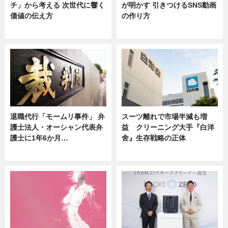
チ」から考える 次世代に響く
が明かす 引きつけるSNS動画
価値の伝え方
の作り方
ニュース
ニュース
退職代行「モームリ事件」 弁
スーツ離れで市場半減も増
護士法人・オーシャン代表弁
益 クリーニング大手『白洋
護士に1年6か月…
舍』生存戦略の正体
ニュース
企業インタビュー