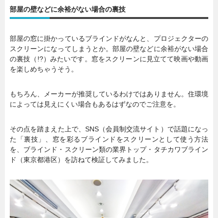
部屋の壁などに余裕がない場合の裏技
部屋の窓に掛かっているブラインドがなんと、プロジェクターの
スクリーンになってしまうとか。部屋の壁などに余裕がない場合
の裏技（!?）みたいです。窓をスクリーンに見立てて映画や動画
を楽しめちゃうそう。
もちろん、メーカーが推奨しているわけではありません。住環境
によっては見えにくい場合もあるはずなのでご注意を。
その点を踏まえた上で、SNS（会員制交流サイト）で話題になっ
た「裏技」、窓を彩るブラインドをスクリーンとして使う方法
を、ブラインド・スクリーン類の業界トップ・タチカワブライン
ド（東京都港区）を訪ねて検証してみました。