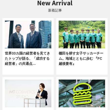
新着記事
世界33カ国の経営者を見てき
棚田を耕す女子サッカーチー
たトップが語る、「成功する
ム。地域とともに歩む 『FC
経営者」の共通点…
越後妻有』
ニュース
ニュース