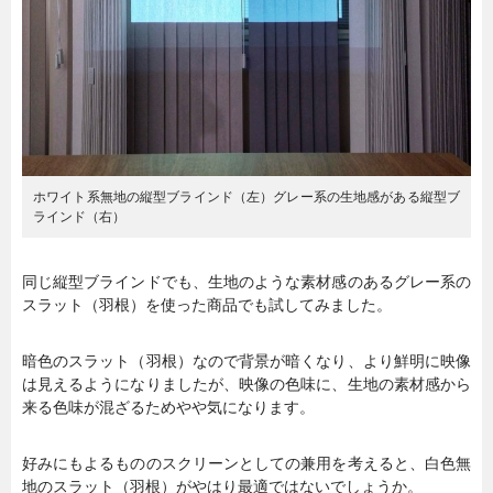
ホワイト系無地の縦型ブラインド（左）グレー系の生地感がある縦型ブ
ラインド（右）
同じ縦型ブラインドでも、生地のような素材感のあるグレー系の
スラット（羽根）を使った商品でも試してみました。
暗色のスラット（羽根）なので背景が暗くなり、より鮮明に映像
は見えるようになりましたが、映像の色味に、生地の素材感から
来る色味が混ざるためやや気になります。
好みにもよるもののスクリーンとしての兼用を考えると、白色無
地のスラット（羽根）がやはり最適ではないでしょうか。