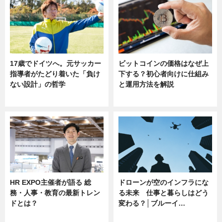
17歳でドイツへ。元サッカー
ビットコインの価格はなぜ上
指導者がたどり着いた「負け
下する？初心者向けに仕組み
ない設計」の哲学
と運用方法を解説
ニュース
ニュース
HR EXPO主催者が語る 総
ドローンが空のインフラにな
務・人事・教育の最新トレン
る未来 仕事と暮らしはどう
ドとは？
変わる？│ブルーイ…
ニュース
ニュース