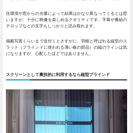
住環境や窓からの光量によって結果はかなり異なってくるとは思
いますが、十分に映像を楽しめるクオリティです。字幕や番組の
テロップなどの文字もしっかりと読み取れます。
掲載写真くらいまで近付くとさすがに、羽根と呼ばれる縦型のス
ラット（ブラインドに使われる薄い板の部品）の縦のラインは気
になりますが、心配したほどではありません。
スクリーンとして裏技的に利用するなら縦型ブラインド