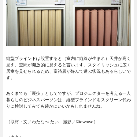
縦型ブラインドは設置すると（室内に縦線が生まれ）天井が高く
見え、空間が開放的に見えると言います。スタイリッシュに広く
居室を見せられるため、富裕層が好んで選ぶ状況もあるらしいで
す。
あくまでも「裏技」としてですが、プロジェクターを考える一人
暮らしのビジネスパーソンは、縦型ブラインドをスクリーン代わ
りに検討してみても確かにいいかもしれませんね。
［取材・文／わたなべ たい 撮影／©︎tawawa］