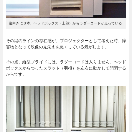
縦向きに３本、ヘッドボックス（上部）からラダーコードが走っている
その縦のラインの存在感が、プロジェクターとして考えた時、障
害物となって映像の見栄えを悪くしている気がします。
その点、縦型ブライドには、ラダーコードは入りません。ヘッド
ボックスからつったスラット（羽根）を左右に動かして開閉する
からです。