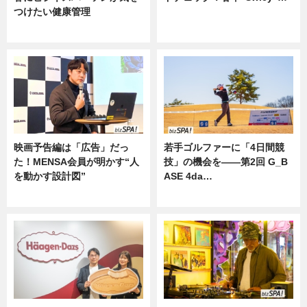
つけたい健康管理
ニュース
ニュース
映画予告編は「広告」だっ
若手ゴルファーに「4日間競
た！MENSA会員が明かす“人
技」の機会を——第2回 G_B
を動かす設計図”
ASE 4da…
ニュース
ニュース