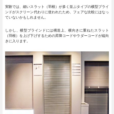
実験では、細いスラット（羽根）が多く並ぶタイプの横型ブライ
ンドがスクリーン代わりに使われたため、フェアな比較にはなっ
ていないかもしれません。
しかし、横型ブラインドには構造上、横向きに重ねたスラット
（羽根）を上げ下げするための昇降コードやラダーコードが縦向
きに入ります。