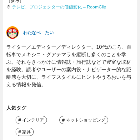
［参考］
※
テレビ、プロジェクターの価値変化 – RoomClip
わたなべ たい
ライター／エディター／ディレクター。10代のころ、自
転車でメキシコ・グアテマラを縦断し多くのことを学
ぶ。それをきっかけに情報誌・旅行誌などで豊富な取材
を経験。読者やユーザーの案内役・ナビゲーター的な距
離感を大切に、ライフスタイルにヒントやうるおいを与
える情報を発信。
人気タグ
# インテリア
# ネットショッピング
# 家具