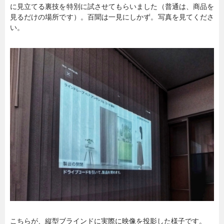
に見立てる裏技を特別に試させてもらいました（普通は、商品を
見るだけの場所です）。百聞は一見にしかず。写真を見てくださ
い。
こちらが、縦型ブラインドに実際に映像を投影した様子です。