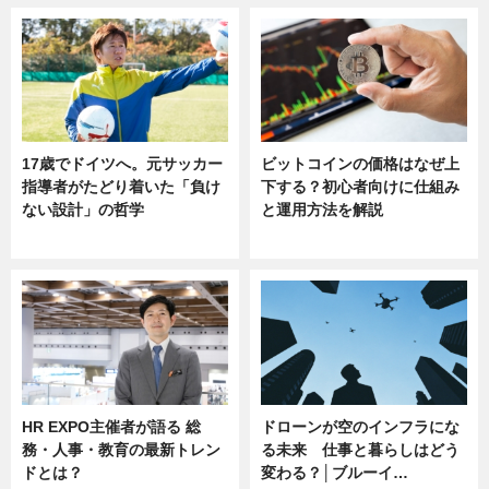
17歳でドイツへ。元サッカー
ビットコインの価格はなぜ上
指導者がたどり着いた「負け
下する？初心者向けに仕組み
ない設計」の哲学
と運用方法を解説
ニュース
ニュース
HR EXPO主催者が語る 総
ドローンが空のインフラにな
務・人事・教育の最新トレン
る未来 仕事と暮らしはどう
ドとは？
変わる？│ブルーイ…