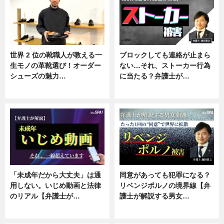
世界 2 位の靴職人が教える一
ブロックしても連絡が止まら
生モノの革靴選び！オーダー
ない…それ、ストーカー行為
シューズの魅力…
に当たる？弁護士が…
ニュース, 専門家インタビュー
ニュース, 専門家インタビュー
「未成年だから大丈夫」は通
同意があっても犯罪になる？
用しない。いじめ動画と法律
リベンジポルノの境界線【弁
のリアル【弁護士が…
護士が解説する男女…
ニュース, 専門家インタビュー
専門家インタビュー