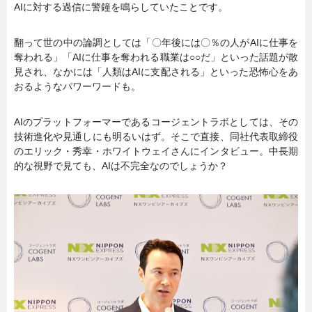
AIに対する過信に警鐘を鳴らしていたことです。
翻って世の中の論調としては「〇年後には〇％の人がAIに仕事を
奪われる」「AIに仕事を奪われる職業は○○だ」といった話題が散
見され、なかには「人類はAIに支配される」といった恐怖心をあ
おるようなパワーワードも。
AIのプラットフォーマーであるコージェントラボとしては、その
技術進化や見通しにも明るいはず。そこで直接、同社代表取締役
のエリック・秀幸・ホワイトウェイさんにインタビュー。中長期
的な視野で見ても、AIは不完全なのでしょうか？