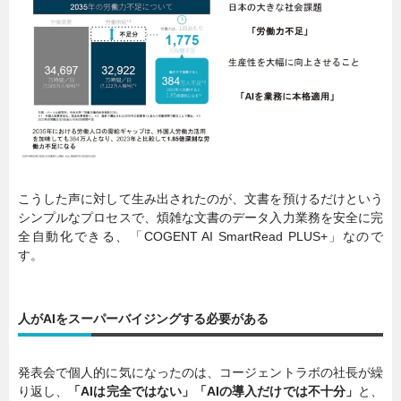
こうした声に対して生み出されたのが、文書を預けるだけという
シンプルなプロセスで、煩雑な文書のデータ入力業務を安全に完
全自動化できる、「COGENT AI SmartRead PLUS+」なので
す。
人がAIをスーパーバイジングする必要がある
発表会で個人的に気になったのは、コージェントラボの社長が繰
り返し、
「AIは完全ではない」「AIの導入だけでは不十分」
と、