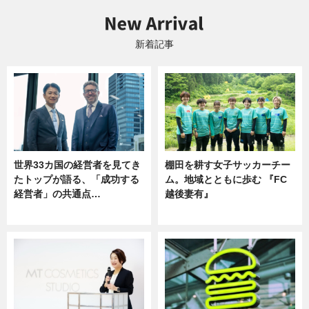
新着記事
世界33カ国の経営者を見てき
棚田を耕す女子サッカーチー
たトップが語る、「成功する
ム。地域とともに歩む 『FC
経営者」の共通点…
越後妻有』
ニュース
ニュース