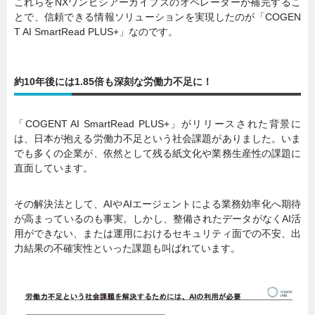
これらをNXワンビシアーカイブズのオペレーターが補完するこ
とで、信頼できる情報ソリューションを実現したのが「COGEN
T AI SmartRead PLUS+」なのです。
約10年後には1.85倍も深刻な労働力不足に！
「COGENT AI SmartRead PLUS+」がリリースされた背景に
は、日本が抱える労働力不足という社会課題がありました。いま
でも多くの企業が、依然として残る紙文化や業務生産性の課題に
直面しています。
その解決法として、AIやAIエージェントによる業務効率化へ期待
が高まっているのも事実。しかし、整備されたデータがなくAI活
用ができない、または運用におけるセキュリティ面での不安、出
力結果の不確実性といった課題も叫ばれています。