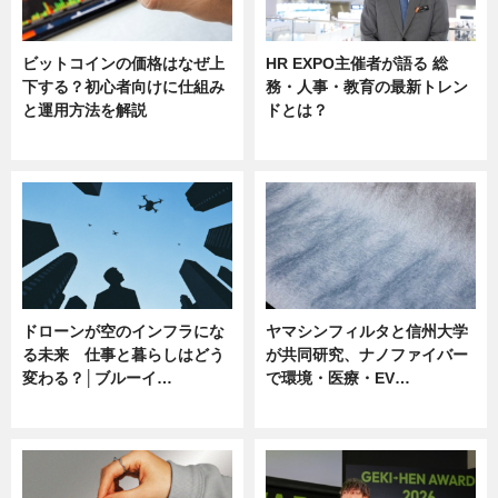
ビットコインの価格はなぜ上
HR EXPO主催者が語る 総
下する？初心者向けに仕組み
務・人事・教育の最新トレン
と運用方法を解説
ドとは？
ニュース
ニュース
ドローンが空のインフラにな
ヤマシンフィルタと信州大学
る未来 仕事と暮らしはどう
が共同研究、ナノファイバー
変わる？│ブルーイ…
で環境・医療・EV…
ニュース
ニュース