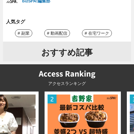
bizSPA!編集部
人気タグ
# 副業
# 動画配信
# 在宅ワーク
おすすめ記事
アクセスランキング