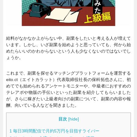
暮らし
エンタメ
連載一覧
給料がなかなか上がらない中、副業をしたいと考える人が増えて
います。しかし、いざ副業を始めようと思っていても、何から始
めたらいいのかわからないという人も少なくないのではないでし
ょうか。
これまで、副業を探せるマッチングプラットフォームを運営する
eito.ct（エイトカラット）代表取締役社長の保科拓也さんに、初
めてでも始められるアンケートモニターや、中級者におすすめの
テレアポや物販の手伝いといった副業を紹介してもらいました
が、さらに稼ぎたい上級者向けの副業について、副業の内容や報
酬、向いている人などを聞きました。
目次
[
hide
]
1
毎日3時間配信で月約5万円を目指すライバー