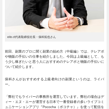
eito.ct代表取締役社長・保科拓也さん
前回、副業のプロに聞く副業の始め方（中級編）では、テレアポ
や物販の手伝いの仕事を紹介しました。今回は上級編として、も
う少し稼ぎたいと思う人におすすめのテレアポと物販の手伝いに
ついて紹介します。
保科さんがおすすめする上級者向けの副業というのは、ライバ
ー。
「弊社でもライバーの事務所を運営しています。弊社の場合はデ
ィー・エヌ・エーが運営する日本で一番登録者の多いライブコミ
ュニケーションアプリ『Pococha（ポコチャ）』を使って配信を