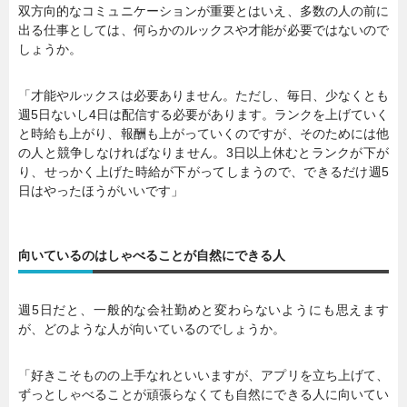
双方向的なコミュニケーションが重要とはいえ、多数の人の前に
出る仕事としては、何らかのルックスや才能が必要ではないので
しょうか。
「才能やルックスは必要ありません。ただし、毎日、少なくとも
週5日ないし4日は配信する必要があります。ランクを上げていく
と時給も上がり、報酬も上がっていくのですが、そのためには他
の人と競争しなければなりません。3日以上休むとランクが下が
り、せっかく上げた時給が下がってしまうので、できるだけ週5
日はやったほうがいいです」
向いているのはしゃべることが自然にできる人
週5日だと、一般的な会社勤めと変わらないようにも思えます
が、どのような人が向いているのでしょうか。
「好きこそものの上手なれといいますが、アプリを立ち上げて、
ずっとしゃべることが頑張らなくても自然にできる人に向いてい