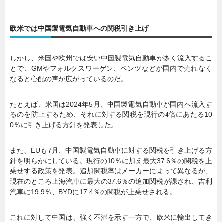
欧米では中国製電気自動車への関税引き上げ
しかし、米国や欧州では安い中国製電気自動車が多く流入するこ
とで、GMやフォルクスワーゲン、ベンツなどが国内で売れなく
なると心配の声が広がっているのだ。
たとえば、米国は2024年5月、中国製電気自動車が国内へ流入す
るのを防止するため、それに対する関税を現行の4倍にあたる10
0％に引き上げる方針を発表した。
また、EUも7月、中国製電気自動車に対する関税を引き上げる方
針を明らかにしている。現行の10％に加え最大37.6％の関税を上
乗せする政策を発表。追加関税率はメーカーによって異なるが、
現在のところ上海汽車に最大の37.6％の追加関税が課され、吉利
汽車に19.9％、BYDに17.4％の関税が上乗せされる。
これに対して中国は、強く不満を示す一方で、欧米に輸出してき