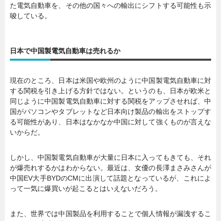
た電気自動車を、その他の国々への輸出にシフトする可能性も示
唆している。
日本で中国製電気自動車は売れるか
現在のところ、日本は米国や欧州のように中国製電気自動車に対
する関税を引き上げる方針ではない。というのも、日本が欧米と
同じように中国製電気自動車に対する関税をアップさせれば、中
国がパソコンやタブレットなど日本向け製品の輸出をストップす
る可能性があり、日本はなかなか中国に対して強くものが言えな
いからだ。
しかし、中国製電気自動車が大量に日本に入ってもきても、それ
が爆売れするかはわからない。最近は、女優の長澤まさみさんが
中国EV大手BYDのCMに出演して話題となっているが、これによ
って一気に爆買いが起こるとはいえないだろう。
また、世界では中国製品を利用することで個人情報が漏洩するこ