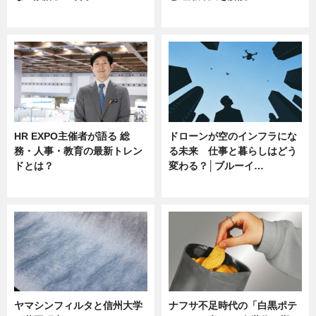
ニュース
ニュース
HR EXPO主催者が語る 総
ドローンが空のインフラにな
務・人事・教育の最新トレン
る未来 仕事と暮らしはどう
ドとは？
変わる？│ブルーイ…
ニュース
ニュース
ヤマシンフィルタと信州大学
ナフサ不足時代の「白黒ポテ