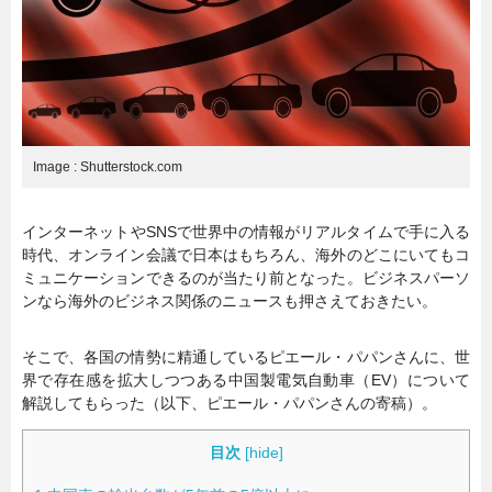
暮らし
エンタメ
連載一覧
Image : Shutterstock.com
インターネットやSNSで世界中の情報がリアルタイムで手に入る
時代、オンライン会議で日本はもちろん、海外のどこにいてもコ
ミュニケーションできるのが当たり前となった。ビジネスパーソ
ンなら海外のビジネス関係のニュースも押さえておきたい。
そこで、各国の情勢に精通しているピエール・パパンさんに、世
界で存在感を拡大しつつある中国製電気自動車（EV）について
解説してもらった（以下、ピエール・パパンさんの寄稿）。
目次
[
hide
]