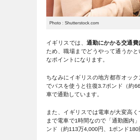
Photo : Shutterstock.com
イギリスでは、
通勤にかかる交通費
ため、職場までどうやって通うかと
なポイントになります。
ちなみにイギリスの地方都市オック
でバスを使うと往復3.7ポンド（約6
車で通勤しています。
また、イギリスでは電車が大変高く
まで電車で1時間なので「通勤圏内」の
ンド（約113万4,000円、1ポンド