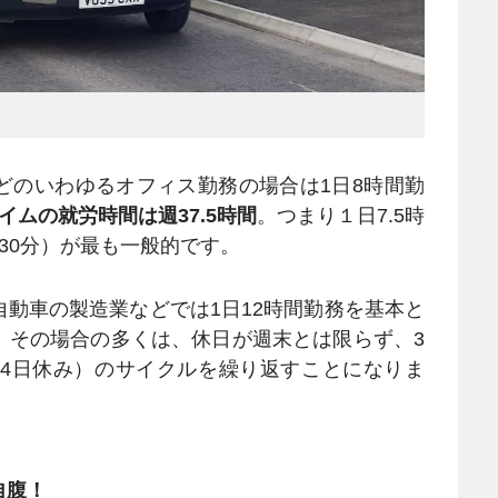
どのいわゆるオフィス勤務の場合は1日8時間勤
イムの就労時間は週37.5時間
。つまり１日7.5時
30分）が最も一般的です。
動車の製造業などでは1日12時間勤務を基本と
。その場合の多くは、休日が週末とは限らず、3
と4日休み）のサイクルを繰り返すことになりま
自腹！