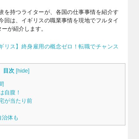
験を持つライターが、各国の仕事事情を紹介す
今回は、イギリスの職業事情を現地でフルタイ
ターが紹介します。
ギリス】終身雇用の概念ゼロ！転職でチャンス
目次
[
hide
]
間
は自腹！
宅が当たり前
自治体も