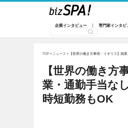
企業インタビュー
専門家インタビ
TOP
ニュース
【世界の働き方事情・イギリス】残業
【世界の働き方
業・通勤手当なし
時短勤務もOK