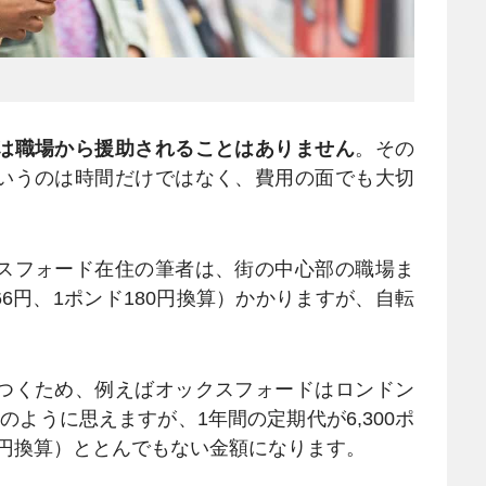
は職場から援助されることはありません
。その
いうのは時間だけではなく、費用の面でも大切
スフォード在住の筆者は、街の中心部の職場ま
66円、1ポンド180円換算）かかりますが、自転
つくため、例えばオックスフォードはロンドン
ように思えますが、1年間の定期代が6,300ポ
180円換算）ととんでもない金額になります。