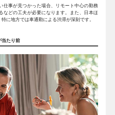
い仕事が見つかった場合、リモート中心の勤務
るなどの工夫が必要になります。また、日本ほ
、特に地方では車通勤による渋滞が深刻です。
が当たり前