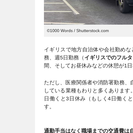
©️1000 Words / Shutterstock.com
イギリスで地方自治体や会社勤めな
務、週5日勤務（
イギリスでのフルタ
間、そしてお昼休みなどの休憩が1日
ただし、医療関係者や消防署勤務、自
している業種もわりと多くあります
日働くと3日休み（もしく4日働く
す。
通勤手当はなく職場までの交通費は