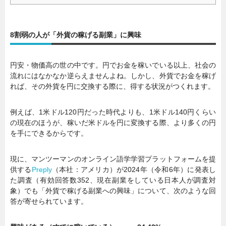
8割弱の人が「外貨の稼げる副業」に興味
円安・物価高の世の中です。円でお金を稼いでいる以上、社会の
流れにはなかなか逆らえませんよね。しかし、外貨でお金を稼げ
れば、その外貨を円に交換する際に、得する状況がつくれます。
例えば、1米ドル120円だった時代よりも、1米ドル140円くらい
の現在のほうが、稼いだ米ドルを円に変換する際、より多くの円
を手にできるからです。
現に、マンツーマンのオンライン語学学習プラットフォームを提
供する
Preply
（本社：アメリカ）が2024年（令和6年）に発表し
た調査（有効回答数352、現在副業をしている日本人が調査対
象）でも「外貨で稼げる副業への興味」について、次のような回
答が寄せられています。