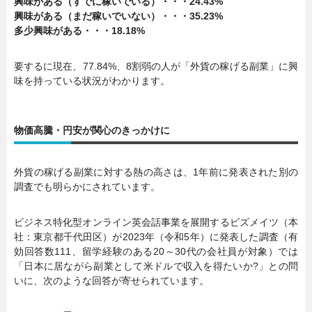
興味がある（すでに稼いでいる）・・・24.43%
興味がある（まだ稼いでいない）・・・35.23%
多少興味がある・・・18.18%
要するに現在、77.84%、8割弱の人が「外貨の稼げる副業」に興
味を持っている状況がわかります。
物価高騰・円安が関心のきっかけに
外貨の稼げる副業に対する熱の高さは、1年前に発表された別の
調査でも明らかにされています。
ビジネス特化型オンライン英会話事業を展開するビズメイツ（本
社：東京都千代田区）が2023年（令和5年）に発表した調査（有
効回答数111、留学経験のある20～30代の会社員が対象）では
「日本に居ながら副業として米ドルで収入を得たいか?」との問
いに、次のような回答が寄せられています。