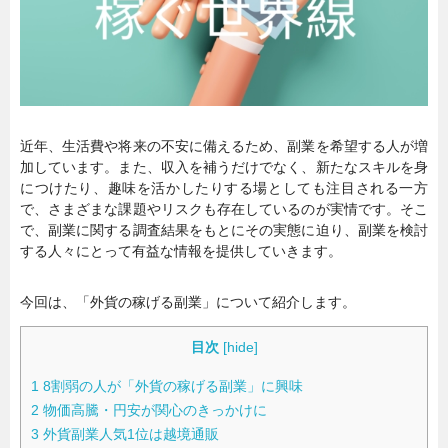
暮らし
エンタメ
連載一覧
近年、生活費や将来の不安に備えるため、副業を希望する人が増
加しています。また、収入を補うだけでなく、新たなスキルを身
につけたり、趣味を活かしたりする場としても注目される一方
で、さまざまな課題やリスクも存在しているのが実情です。そこ
で、副業に関する調査結果をもとにその実態に迫り、副業を検討
する人々にとって有益な情報を提供していきます。
今回は、「外貨の稼げる副業」について紹介します。
目次
[
hide
]
1
8割弱の人が「外貨の稼げる副業」に興味
2
物価高騰・円安が関心のきっかけに
3
外貨副業人気1位は越境通販