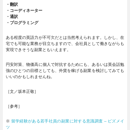
・翻訳
・コーディネーター
・通訳
・プログラミング
ある程度の英語力が不可欠だとは当然考えられます。しかし、在
宅でも可能な業務が目立ちますので、会社員として働きながらも
実現できそうな副業ともいえます。
円安対策、物価高に個人で対抗するためにも、あるいは英会話勉
強のひとつの目標としても、外貨を稼げる副業を検討してみても
いいのかもしれませんね。
［文／坂本正敬］
［参考］
※
留学経験がある若手社員の副業に対する意識調査 – ビズメイ
ツ