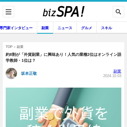
専門家インタビュー
副業
ニュース
グルメ
スキル
副業
TOP
約8割が「外貨副業」に興味あり！人気の業種2位はオンライン語
学教師・1位は？
企業インタビュー
専門家インタビュー
副業
坂本正敬
2024.10.03
副業
ニュース
グルメ
スキル