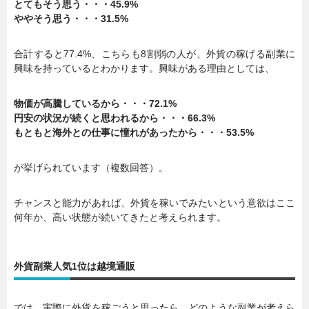
とてもそう思う・・・45.9%
ややそう思う・・・31.5%
合計すると77.4%、こちらも8割弱の人が、外貨の稼げる副業に
興味を持っているとわかります。興味がある理由としては、
物価が高騰しているから・・・72.1%
円安の状況が続くと思われるから・・・66.3%
もともと海外との仕事に憧れがあったから・・・53.5%
が挙げられています（複数回答）。
チャンスと能力があれば、外貨を稼いでみたいという意欲はここ
何年か、高い状態が続いてきたと考えられます。
外貨副業人気1位は越境通販
では、実際に外貨を稼ごうと思ったら、どのような副業が考えら