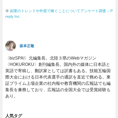
※
副業のトレンドや外貨で稼ぐことについてアンケート調査 – P
reply Inc.
坂本正敬
〈bizSPA!〉元編集長。北陸３県のWebマガジン
〈HOKUROKU〉創刊編集長。国内外の媒体に日本語と
英語で寄稿し、翻訳家としては訳書もある。技能五輪国
際大会における日本代表選手の通訳を直近で務める。東
証プライム上場企業の社内報や教育機関の広報誌でも編
集長を兼務しており、広報誌の全国大会では受賞経験も
あり。
人気タグ