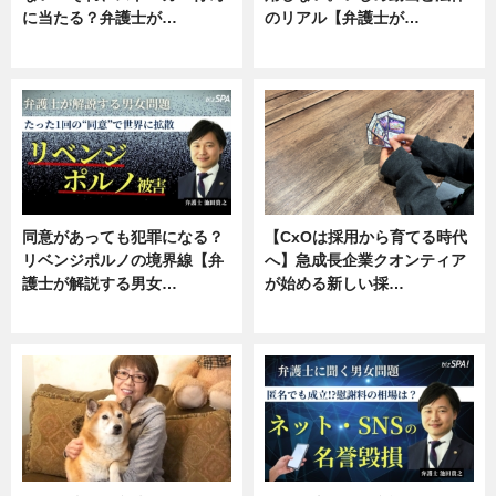
に当たる？弁護士が…
のリアル【弁護士が…
ニュース, 専門家インタビュー
ニュース, 専門家インタビュー
同意があっても犯罪になる？
【CxOは採用から育てる時代
リベンジポルノの境界線【弁
へ】急成長企業クオンティア
護士が解説する男女…
が始める新しい採…
専門家インタビュー
ニュース