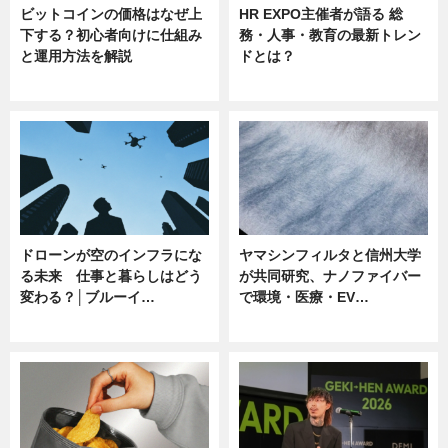
ビットコインの価格はなぜ上
HR EXPO主催者が語る 総
下する？初心者向けに仕組み
務・人事・教育の最新トレン
と運用方法を解説
ドとは？
ニュース
ニュース
ドローンが空のインフラにな
ヤマシンフィルタと信州大学
る未来 仕事と暮らしはどう
が共同研究、ナノファイバー
変わる？│ブルーイ…
で環境・医療・EV…
ニュース
ニュース