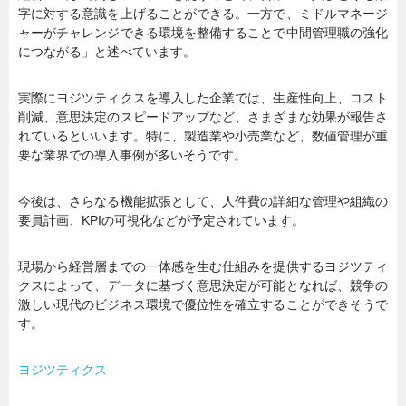
字に対する意識を上げることができる。一方で、ミドルマネージ
ャーがチャレンジできる環境を整備することで中間管理職の強化
につながる」と述べています。
実際にヨジツティクスを導入した企業では、生産性向上、コスト
削減、意思決定のスピードアップなど、さまざまな効果が報告さ
れているといいます。特に、製造業や小売業など、数値管理が重
要な業界での導入事例が多いそうです。
今後は、さらなる機能拡張として、人件費の詳細な管理や組織の
要員計画、KPIの可視化などが予定されています。
現場から経営層までの一体感を生む仕組みを提供するヨジツティ
クスによって、データに基づく意思決定が可能となれば、競争の
激しい現代のビジネス環境で優位性を確立することができそうで
す。
ヨジツティクス