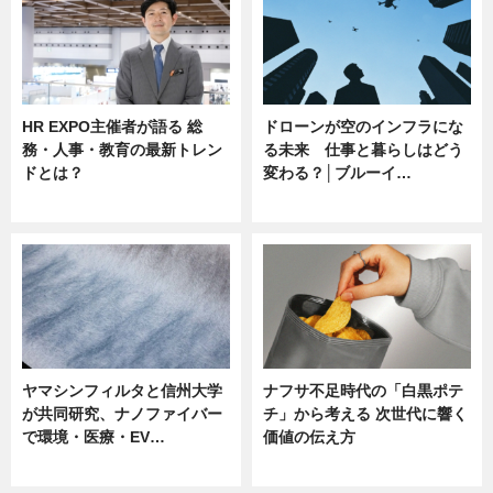
HR EXPO主催者が語る 総
ドローンが空のインフラにな
務・人事・教育の最新トレン
る未来 仕事と暮らしはどう
ドとは？
変わる？│ブルーイ…
ニュース
ニュース
ヤマシンフィルタと信州大学
ナフサ不足時代の「白黒ポテ
が共同研究、ナノファイバー
チ」から考える 次世代に響く
で環境・医療・EV…
価値の伝え方
ニュース
ニュース