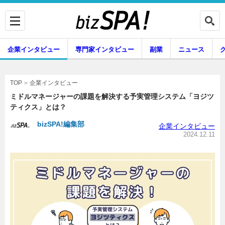
企業インタビュー
専門家インタビュー
副業
ニュース
暮らし
エンタメ
企業インタビュー
TOP
ミドルマネージャーの課題を解決する予実管理システム「ヨジツ
ティクス」とは？
企業インタビュー
専門家インタビュー
bizSPA!編集部
企業インタビュー
2024.12.11
副業
ニュース
グルメ
スキル