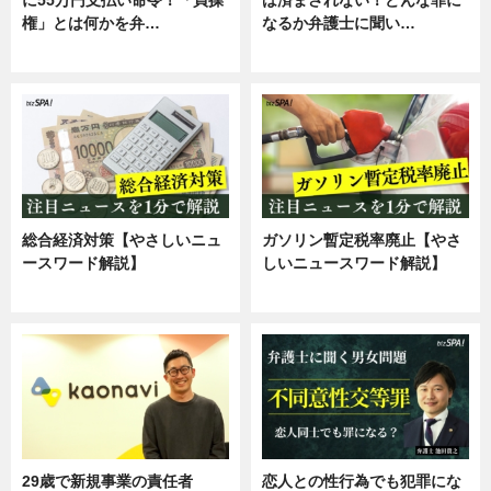
権」とは何かを弁…
なるか弁護士に聞い…
専門家インタビュー
専門家インタビュー
総合経済対策【やさしいニュ
ガソリン暫定税率廃止【やさ
ースワード解説】
しいニュースワード解説】
ニュース
ニュース
29歳で新規事業の責任者
恋人との性行為でも犯罪にな