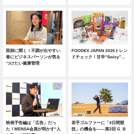
ニュース
医師に聞く！不調が出やすい
FOODEX JAPAN 2026トレン
春にビジネスパーソンが気を
ドチェック！甘辛“Swicy”…
つけたい健康管理
ニュース
ニュース
映画予告編は「広告」だっ
若手ゴルファーに「4日間競
た！MENSA会員が明かす“人
技」の機会を——第2回 G_B