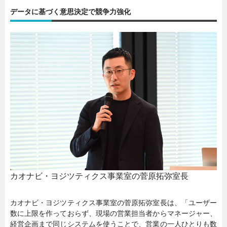
データに基づく意思決定で競争力強化
カオナビ・ヨジツティクス事業室の菅原拓弥室長
カオナビ・ヨジツティクス事業室の菅原拓弥室長は、「ユーザー
数に上限を作っておらず、現場の営業担当者からマネージャー、
経営企画まで同じシステムを使うことで、営業の一人ひとりも数