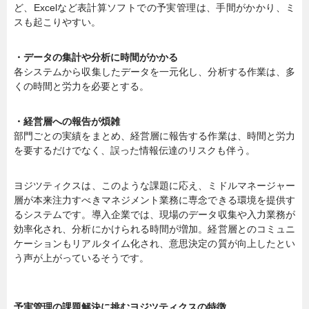
ど、Excelなど表計算ソフトでの予実管理は、手間がかかり、ミ
スも起こりやすい。
・データの集計や分析に時間がかかる
各システムから収集したデータを一元化し、分析する作業は、多
くの時間と労力を必要とする。
・経営層への報告が煩雑
部門ごとの実績をまとめ、経営層に報告する作業は、時間と労力
を要するだけでなく、誤った情報伝達のリスクも伴う。
ヨジツティクスは、このような課題に応え、ミドルマネージャー
層が本来注力すべきマネジメント業務に専念できる環境を提供す
るシステムです。導入企業では、現場のデータ収集や入力業務が
効率化され、分析にかけられる時間が増加。経営層とのコミュニ
ケーションもリアルタイム化され、意思決定の質が向上したとい
う声が上がっているそうです。
予実管理の課題解決に挑むヨジツティクスの特徴