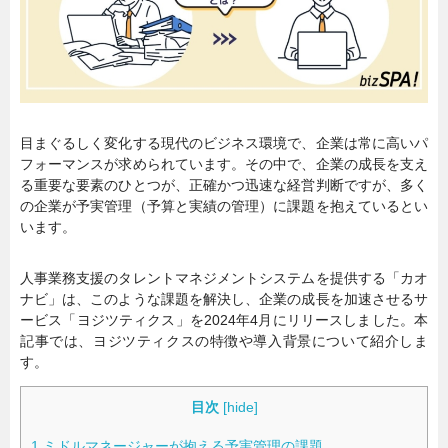
暮らし
エンタメ
連載一覧
目まぐるしく変化する現代のビジネス環境で、企業は常に高いパ
フォーマンスが求められています。その中で、企業の成長を支え
る重要な要素のひとつが、正確かつ迅速な経営判断ですが、多く
の企業が予実管理（予算と実績の管理）に課題を抱えているとい
います。
人事業務支援のタレントマネジメントシステムを提供する「カオ
ナビ」は、このような課題を解決し、企業の成長を加速させるサ
ービス「ヨジツティクス」を2024年4月にリリースしました。本
記事では、ヨジツティクスの特徴や導入背景について紹介しま
す。
目次
[
hide
]
1
ミドルマネージャーが抱える予実管理の課題