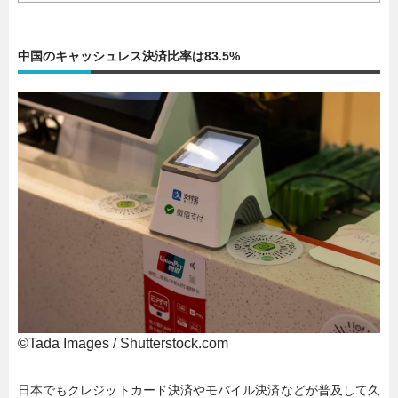
中国のキャッシュレス決済比率は83.5%
©️Tada Images / Shutterstock.com
日本でもクレジットカード決済やモバイル決済などが普及して久