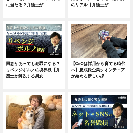
に当たる？弁護士が…
のリアル【弁護士が…
ニュース, 専門家インタビュー
ニュース, 専門家インタビュー
同意があっても犯罪になる？
【CxOは採用から育てる時代
リベンジポルノの境界線【弁
へ】急成長企業クオンティア
護士が解説する男女…
が始める新しい採…
専門家インタビュー
ニュース