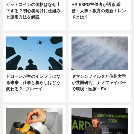
ビットコインの価格はなぜ上
HR EXPO主催者が語る 総
下する？初心者向けに仕組み
務・人事・教育の最新トレン
と運用方法を解説
ドとは？
ニュース
ニュース
ドローンが空のインフラにな
ヤマシンフィルタと信州大学
る未来 仕事と暮らしはどう
が共同研究、ナノファイバー
変わる？│ブルーイ…
で環境・医療・EV…
ニュース
ニュース