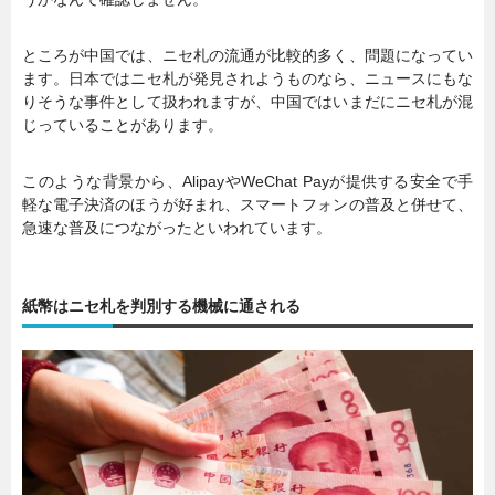
ところが中国では、ニセ札の流通が比較的多く、問題になってい
ます。日本ではニセ札が発見されようものなら、ニュースにもな
りそうな事件として扱われますが、中国ではいまだにニセ札が混
じっていることがあります。
このような背景から、AlipayやWeChat Payが提供する安全で手
軽な電子決済のほうが好まれ、スマートフォンの普及と併せて、
急速な普及につながったといわれています。
紙幣はニセ札を判別する機械に通される