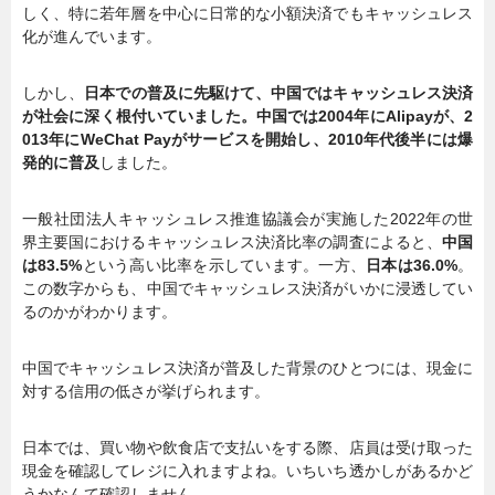
しく、特に若年層を中心に日常的な小額決済でもキャッシュレス
化が進んでいます。
しかし、
日本での普及に先駆けて、中国ではキャッシュレス決済
が社会に深く根付いていました。中国では2004年にAlipayが、2
013年にWeChat Payがサービスを開始し、2010年代後半には爆
発的に普及
しました。
一般社団法人キャッシュレス推進協議会が実施した2022年の世
界主要国におけるキャッシュレス決済比率の調査によると、
中国
は83.5%
という高い比率を示しています。一方、
日本は36.0%
。
この数字からも、中国でキャッシュレス決済がいかに浸透してい
るのかがわかります。
中国でキャッシュレス決済が普及した背景のひとつには、現金に
対する信用の低さが挙げられます。
日本では、買い物や飲食店で支払いをする際、店員は受け取った
現金を確認してレジに入れますよね。いちいち透かしがあるかど
うかなんて確認しません。