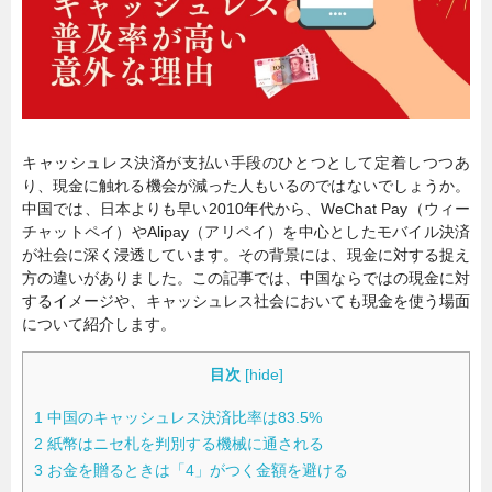
暮らし
エンタメ
連載一覧
キャッシュレス決済が支払い手段のひとつとして定着しつつあ
り、現金に触れる機会が減った人もいるのではないでしょうか。
中国では、日本よりも早い2010年代から、WeChat Pay（ウィー
チャットペイ）やAlipay（アリペイ）を中心としたモバイル決済
が社会に深く浸透しています。その背景には、現金に対する捉え
方の違いがありました。この記事では、中国ならではの現金に対
するイメージや、キャッシュレス社会においても現金を使う場面
について紹介します。
目次
[
hide
]
1
中国のキャッシュレス決済比率は83.5%
2
紙幣はニセ札を判別する機械に通される
3
お金を贈るときは「4」がつく金額を避ける