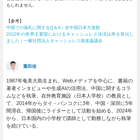
もしれません。
【参考】
中国での偽札に関するQ＆A｜在中国日本大使館
2022年の世界主要国におけるキャッシュレス決済比率を算出し
ました｜一般社団法人キャッシュレス推進協議会
重田信
1987年奄美大島生まれ。Webメディアを中心に、書籍の
著者インタビューや生成AIの活用法、中国に関するコラ
ムなどを執筆。在外教育施設（日本人学校）の教員とし
て、2014年からタイ・バンコクに3年、中国・深圳に5年
間滞在。帰国後にライターとして活動を始める。2024年
から、日本国内の小学校で講師として勤務しながら執筆
を続けている。