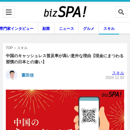
専門家インタビュー
副業
ニュース
グルメ
スキル
スキル
TOP
中国のキャッシュレス普及率が高い意外な理由【現金にまつわる
習慣の日本との違い】
企業インタビュー
専門家インタビュー
スキル
重田信
2024.12.02
副業
ニュース
グルメ
スキル