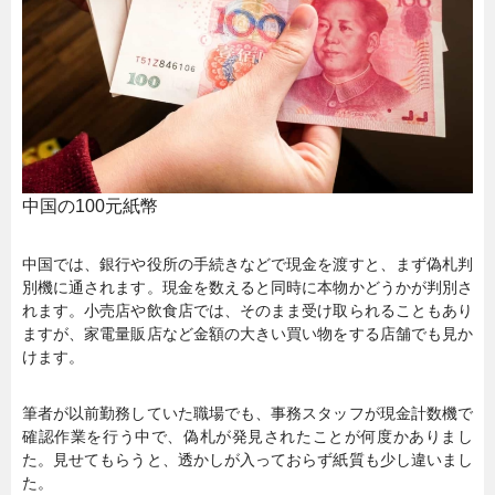
中国の100元紙幣
中国では、銀行や役所の手続きなどで現金を渡すと、まず偽札判
別機に通されます。現金を数えると同時に本物かどうかが判別さ
れます。小売店や飲食店では、そのまま受け取られることもあり
ますが、家電量販店など金額の大きい買い物をする店舗でも見か
けます。
筆者が以前勤務していた職場でも、事務スタッフが現金計数機で
確認作業を行う中で、偽札が発見されたことが何度かありまし
た。見せてもらうと、透かしが入っておらず紙質も少し違いまし
た。