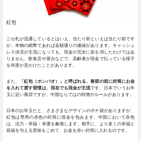
紅包
ニセ札が流通しているとはいえ、当たり前といえば当たり前です
が、本物の紙幣であれば金額通りの価値があります。キャッシュ
レス決済が主流になっても、現金が完全に姿を消したわけではあ
りません。飲食店や屋台などで、高齢者が現金で払っている様子
を何度か見かけたことがあります。
また、
「紅包（ホンバオ）」と呼ばれる、春節の前に封筒にお金
を入れて渡す習慣は、現在でも現金が主流
です。日本でいうお年
玉に近い風習ですが、中国ならではの特徴やルールがあります。
日本のお年玉だと、さまざまなデザインのポチ袋がありますが、
紅包は専用の赤色の封筒に現金を包みます。中国において赤色
は、活力・幸福・幸運を象徴します。相手に、より多くの幸福と
祝福を与える意味をこめて、お金を赤い封筒に入れるのです。