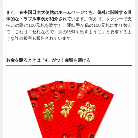
また、
在中国日本大使館のホームページでも、偽札に関連する具
体的なトラブル事例が紹介されています
。例えば、タクシーで支
払いの際に100元札を渡すと、運転手が偽の100元札にすり替え
て「これはニセ札なので、別の紙幣を出すように」と要求するよ
うな詐欺被害も報告されています。
お金を贈るときは「4」がつく金額を避ける