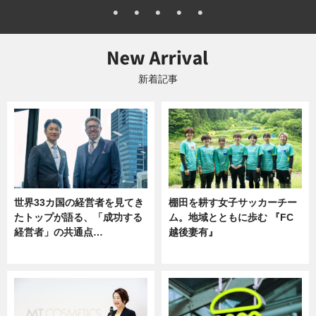
新着記事
世界33カ国の経営者を見てき
棚田を耕す女子サッカーチー
たトップが語る、「成功する
ム。地域とともに歩む 『FC
経営者」の共通点…
越後妻有』
ニュース
ニュース