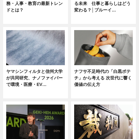
務・人事・教育の最新トレン
る未来 仕事と暮らしはどう
ドとは？
変わる？│ブルーイ…
ニュース
ニュース
ヤマシンフィルタと信州大学
ナフサ不足時代の「白黒ポテ
が共同研究、ナノファイバー
チ」から考える 次世代に響く
で環境・医療・EV…
価値の伝え方
ニュース
ニュース