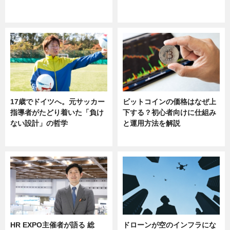
ニュース
sponsored by 河野メリクロン
17歳でドイツへ。元サッカー
ビットコインの価格はなぜ上
指導者がたどり着いた「負け
下する？初心者向けに仕組み
ない設計」の哲学
と運用方法を解説
ニュース
ニュース
HR EXPO主催者が語る 総
ドローンが空のインフラにな