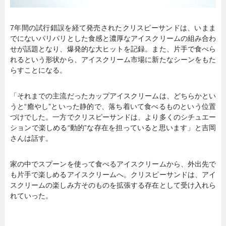
7年間の試行錯誤を経て発売されたクリスピーサンドは、いまま
でにないパリパリとした食感と濃厚なアイスクリームの組み合わ
せが話題となり、爆発的な大ヒットを記録。また、片手で食べら
れるという形状から、アイスクリーム市場に新たなシーンをもた
らすことになる。
「それまでの主流だったカップアイスクリームは、どちらかとい
うと“癒やし”といった静的で、落ち着いて食べるものという位置
づけでした。一方でクリスピーサンドは、より多くのシチュエー
ションで楽しめる“動的”な存在を担っていると思います」と吉岡
さんは話す。
家の中でスプーンを使って食べるアイスクリームから、外出先で
も片手で楽しめるアイスクリームへ。クリスピーサンドは、アイ
スクリームの楽しみ方そのものを拡張する存在として受け入れら
れていった。