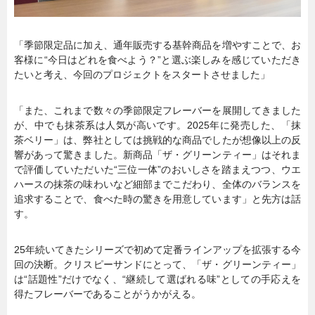
「季節限定品に加え、通年販売する基幹商品を増やすことで、お
客様に“今日はどれを食べよう？”と選ぶ楽しみを感じていただき
たいと考え、今回のプロジェクトをスタートさせました」
「また、これまで数々の季節限定フレーバーを展開してきました
が、中でも抹茶系は人気が高いです。2025年に発売した、「抹
茶ベリー」は、弊社としては挑戦的な商品でしたが想像以上の反
響があって驚きました。新商品「ザ・グリーンティー」はそれま
で評価していただいた“三位一体”のおいしさを踏まえつつ、ウエ
ハースの抹茶の味わいなど細部までこだわり、全体のバランスを
追求することで、食べた時の驚きを用意しています」と先方は話
す。
25年続いてきたシリーズで初めて定番ラインアップを拡張する今
回の決断。クリスピーサンドにとって、「ザ・グリーンティー」
は“話題性”だけでなく、“継続して選ばれる味”としての手応えを
得たフレーバーであることがうかがえる。