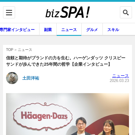
専門家インタビュー
副業
ニュース
グルメ
スキル
ニュース
TOP
信頼と期待がブランドの力を生む。ハーゲンダッツ クリスピー
サンドが歩んできた25年間の哲学【企業インタビュー】
企業インタビュー
専門家インタビュー
ニュース
土田洋祐
2026.03.23
副業
ニュース
グルメ
スキル