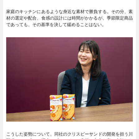
家庭のキッチンにあるような身近な素材で勝負する。その分、素
材の選定や配合、食感の設計には時間がかかるが、季節限定商品
であっても、その基準を決して緩めることはない。
こうした姿勢について、同社のクリスピーサンドの開発を担う川