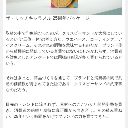
ザ・リッチキャラメル 25周年パッケージ
取材の中で印象的だったのが、クリスピーサンドが大切にしてい
るという“三位一体”の考え方だ。ウエハース、コーティング、ア
イスクリーム、それぞれの調和を意味するものだが、ブランド側
から積極的に発信している言葉ではないにもかかわらず、消費者
を対象としたアンケートでは同様の表現が多く寄せられていると
いう。
それはきっと、商品づくりを通じて、ブランドと消費者の間で共
通の価値観が育まれてきた証であり、クリスピーサンドの約束事
なのだろう。
目先のトレンドに流されず、素材へのこだわりと開発姿勢を貫
き、消費者の信頼と期待に真正面から向き合う。その積み重ね
が、25年という時間をかけてブランドの力を育ててきた。