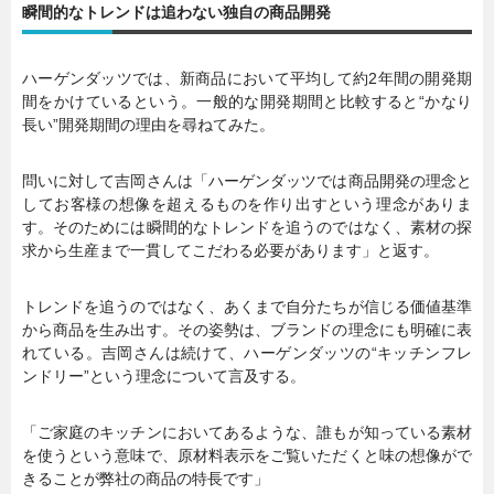
瞬間的なトレンドは追わない独自の商品開発
ハーゲンダッツでは、新商品において平均して約2年間の開発期
間をかけているという。一般的な開発期間と比較すると“かなり
長い”開発期間の理由を尋ねてみた。
問いに対して吉岡さんは「ハーゲンダッツでは商品開発の理念と
してお客様の想像を超えるものを作り出すという理念がありま
す。そのためには瞬間的なトレンドを追うのではなく、素材の探
求から生産まで一貫してこだわる必要があります」と返す。
トレンドを追うのではなく、あくまで自分たちが信じる価値基準
から商品を生み出す。その姿勢は、ブランドの理念にも明確に表
れている。吉岡さんは続けて、ハーゲンダッツの“キッチンフレ
ンドリー”という理念について言及する。
「ご家庭のキッチンにおいてあるような、誰もが知っている素材
を使うという意味で、原材料表示をご覧いただくと味の想像がで
きることが弊社の商品の特長です」