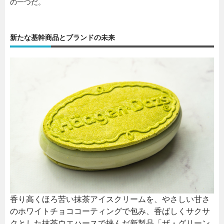
の一つだ。
新たな基幹商品とブランドの未来
香り高くほろ苦い抹茶アイスクリームを、やさしい甘さ
のホワイトチョココーティングで包み、香ばしくサクサ
クとした抹茶ウエハースで挟んだ新製品「ザ・グリーン