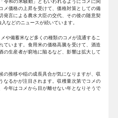
、「令和の米騒動」ともいわれるようにコメに関
コメ価格の上昇を受けて、価格対策としての備
切発言による農水大臣の交代、その後の随意契
輸入などのニュースが続いています。
のコメや備蓄米など多くの種類のコメが流通するこ
れています。食用米の価格高騰を受けて、酒造
酒の生産者が窮地に陥るなど、影響は拡大して
候の推移や稲の成長具合が気になりますが、収
うなるかが注目されます。収穫量次第でコメの
、今年はコメから目が離せない年となりそうで