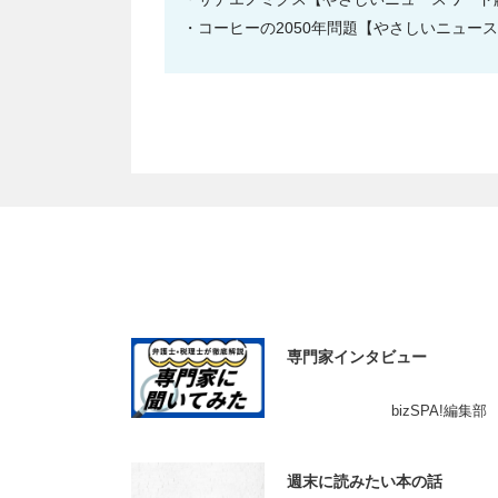
コーヒーの2050年問題【やさしいニュー
専門家インタビュー
bizSPA!編集部
週末に読みたい本の話