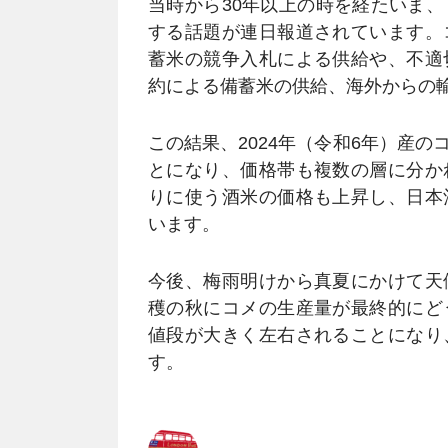
当時から30年以上の時を経たいま
する話題が連日報道されています。
蓄米の競争入札による供給や、不適
約による備蓄米の供給、海外からの
この結果、2024年（令和6年）産
とになり、価格帯も複数の層に分か
りに使う酒米の価格も上昇し、日本
います。
今後、梅雨明けから真夏にかけて天
穫の秋にコメの生産量が最終的にど
値段が大きく左右されることになり
す。