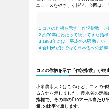
ニュースをやさしく解説。今回は、
1
コメの作柄を示す「作況指数」が
2
約70年にわたって続いてきた指標
3
1993年には「平成の米騒動」が
4
食用米だけでなく日本酒への影響
コメの作柄を示す「作況指数」が廃
小泉農水大臣はこのほど、コメの作柄
る方針を示しました。農水省の定義
指標で、その年の｢10アール当たり
量｣の比率で表します
。