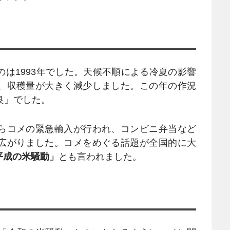
は1993年でした。天候不順による冷夏の影響
、収穫量が大きく減少しました。この年の作況
良」でした。
らコメの緊急輸入が行われ、コンビニ弁当など
広がりました。コメをめぐる話題が全国的に大
平成の米騒動」
とも言われました。