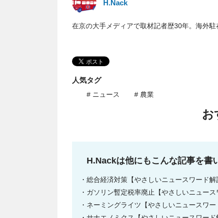
H.Nack
在京の大手メディアで取材記者歴30年。海外駐
人気タグ
# ニュース
# 農業
お
H.Nackは他にもこんな記事を書
総合経済対策【やさしいニュースワード解
ガソリン暫定税率廃止【やさしいニュース
ネーミングライツ【やさしいニュースワー
サナエノミクス【やさしいニュースワード