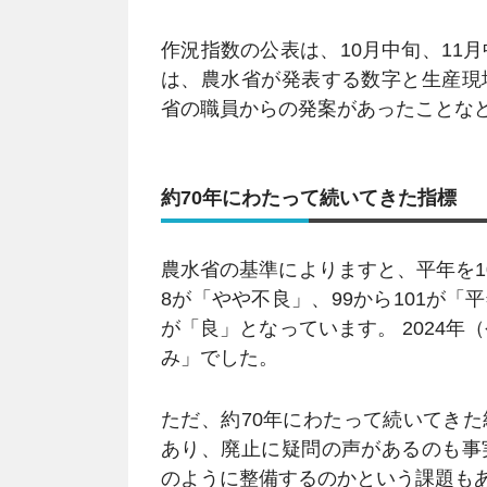
作況指数の公表は、10月中旬、11
は、農水省が発表する数字と生産現
省の職員からの発案があったことな
約70年にわたって続いてきた指標
農水省の基準によりますと、平年を10
8が「やや不良」、99から101が「平
が「良」となっています。 2024年
み」でした。
ただ、約70年にわたって続いてき
あり、廃止に疑問の声があるのも事
のように整備するのかという課題も