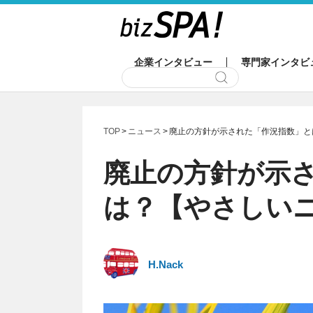
企業インタビュー
専門家インタビ
TOP
ニュース
廃止の方針が示された「作況指数」と
廃止の方針が示
は？【やさしい
H.Nack