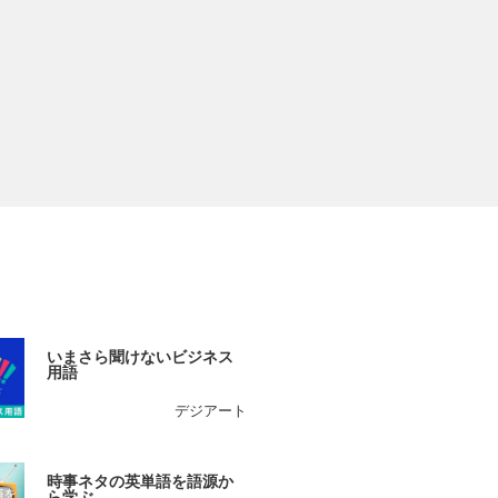
いまさら聞けないビジネス
用語
デジアート
時事ネタの英単語を語源か
ら学ぶ