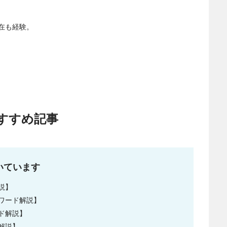
在も経験。
すすめ記事
いています
説】
ワード解説】
ド解説】
解説】