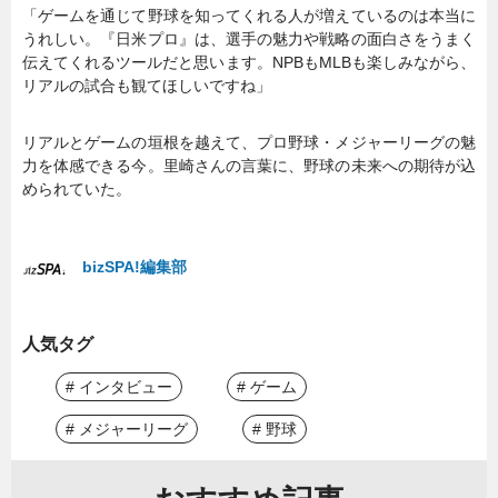
「ゲームを通じて野球を知ってくれる人が増えているのは本当に
うれしい。『日米プロ』は、選手の魅力や戦略の面白さをうまく
伝えてくれるツールだと思います。NPBもMLBも楽しみながら、
リアルの試合も観てほしいですね」
リアルとゲームの垣根を越えて、プロ野球・メジャーリーグの魅
力を体感できる今。里崎さんの言葉に、野球の未来への期待が込
められていた。
bizSPA!編集部
人気タグ
# インタビュー
# ゲーム
# メジャーリーグ
# 野球