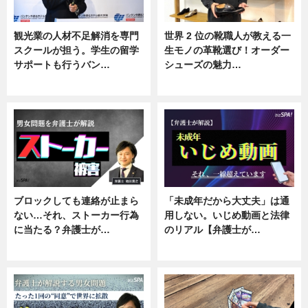
観光業の人材不足解消を専門
世界 2 位の靴職人が教える一
スクールが担う。学生の留学
生モノの革靴選び！オーダー
サポートも行うバン…
シューズの魅力…
ニュース, 企業インタビュー
ニュース, 専門家インタビュー
ブロックしても連絡が止まら
「未成年だから大丈夫」は通
ない…それ、ストーカー行為
用しない。いじめ動画と法律
に当たる？弁護士が…
のリアル【弁護士が…
ニュース, 専門家インタビュー
ニュース, 専門家インタビュー