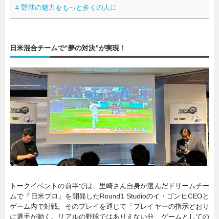
4
野球の魅力をもっと多くの人に
日米混合チームで“夢の対決”が実現！
トークイベントの前半では、里崎さん自身が選んだドリームチー
ムで『日米プロ』を開発したRound1 Studioのイ・ゴンヒCEOと
ゲーム内で対戦。そのプレイを通じて「プレイヤーの指示どおり
に選手が動く。リアルの野球ではありえない分、ゲームとしての