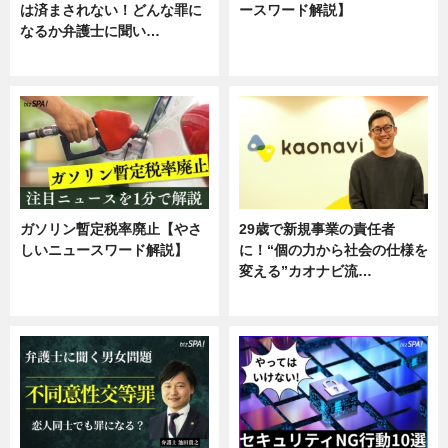
は済まされない！どんな罪に
ースワード解説】
なるか弁護士に聞い…
ニュース
専門家インタビュー
ガソリン暫定税率廃止【やさ
29歳で新規事業の責任者
しいニュースワード解説】
に！“個の力から社会の仕様を
変える”カオナビ流…
ニュース
企業インタビュー