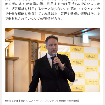
参加者の多くが会議の際に利用するのは手持ちのPCやスマホ
で、拡張機材を利用するケースは少ない。内蔵のマイクとカメラ
で十分な機能を発揮してくれる以上、音声や映像の環境はそこま
で重要視されていないのが実情だろう。
Jabra ビデオ事業部 シニア・バイス・プレジデントHolger Reisinger氏