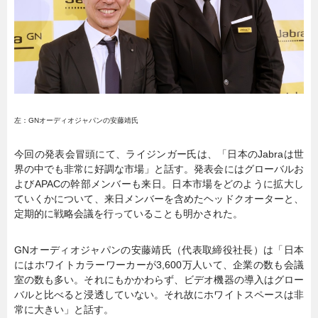
左：GNオーディオジャパンの安藤靖氏
今回の発表会冒頭にて、ライジンガー氏は、「日本のJabraは世
界の中でも非常に好調な市場」と話す。発表会にはグローバルお
よびAPACの幹部メンバーも来日。日本市場をどのように拡大し
ていくかについて、来日メンバーを含めたヘッドクオーターと、
定期的に戦略会議を行っていることも明かされた。
GNオーディオジャパンの安藤靖氏（代表取締役社長）は「日本
にはホワイトカラーワーカーが3,600万人いて、企業の数も会議
室の数も多い。それにもかかわらず、ビデオ機器の導入はグロー
バルと比べると浸透していない。それ故にホワイトスペースは非
常に大きい」と話す。