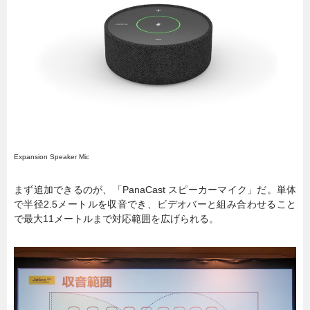
Expansion Speaker Mic
まず追加できるのが、「PanaCast スピーカーマイク」だ。単体
で半径2.5メートルを収音でき、ビデオバーと組み合わせること
で最大11メートルまで対応範囲を広げられる。