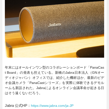
年末にはオールインワン型のコラボレーションボード「PanaCas
t Board」の発表も控えている。新橋のJabra日本法人（GNオー
ディオジャパン）オフィスでは、紹介した機材ほか、最新のビデ
オ会議カメラ「PanaCastシリーズ」を実際に体験できるデモル
ームも新設された。Jabraによるオンライン会議革命が起きる日
はそう遠くないだろう。
Jabra 公式HP：
https://www.jabra.com/ja-JP