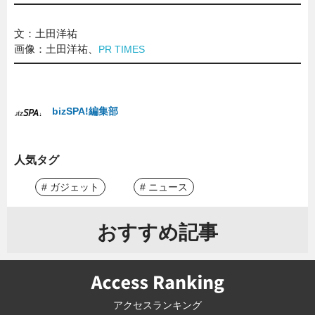
文：土田洋祐
画像：土田洋祐、
PR TIMES
bizSPA!編集部
人気タグ
# ガジェット
# ニュース
おすすめ記事
アクセスランキング