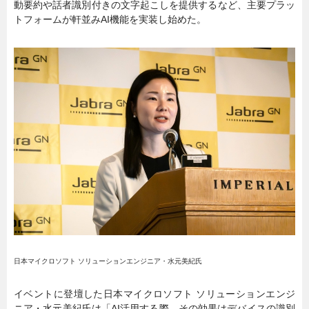
動要約や話者識別付きの文字起こしを提供するなど、主要プラッ
トフォームが軒並みAI機能を実装し始めた。
日本マイクロソフト ソリューションエンジニア・水元美紀氏
イベントに登壇した日本マイクロソフト ソリューションエンジ
ニア・水元美紀氏は「AI活用する際、その効果はデバイスの識別