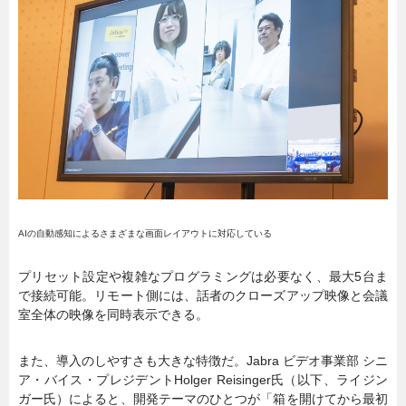
AIの自動感知によるさまざまな画面レイアウトに対応している
プリセット設定や複雑なプログラミングは必要なく、最大5台ま
で接続可能。リモート側には、話者のクローズアップ映像と会議
室全体の映像を同時表示できる。
また、導入のしやすさも大きな特徴だ。Jabra ビデオ事業部 シニ
ア・バイス・プレジデントHolger Reisinger氏（以下、ライジン
ガー氏）によると、開発テーマのひとつが「箱を開けてから最初