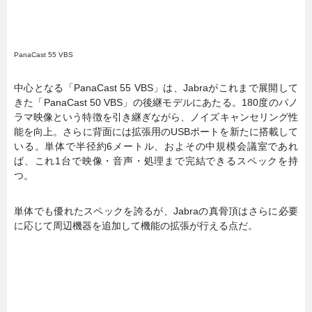
PanaCast 55 VBS
中心となる「PanaCast 55 VBS」は、Jabraがこれまで展開して
きた「PanaCast 50 VBS」の後継モデルにあたる。180度のパノ
ラマ映像という特徴を引き継ぎながら、ノイズキャンセリング性
能を向上。さらに背面には拡張用のUSBポートを新たに搭載して
いる。単体で半径約6メートル、およその中規模会議室であれ
ば、これ1台で映像・音声・処理まで完結できるスペックを持
つ。
単体でも優れたスペックを誇るが、Jabraの真骨頂はさらに必要
に応じて周辺機器を追加して機能の拡張が行える点だ。