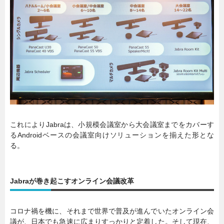
これによりJabraは、小規模会議室から大会議室までをカバーす
るAndroidベースの会議室向けソリューションを揃えた形とな
る。
Jabraが巻き起こすオンライン会議改革
コロナ禍を機に、それまで世界で普及が進んでいたオンライン会
議が、日本でも急速に広まりすっかりと定着した。そして現在、