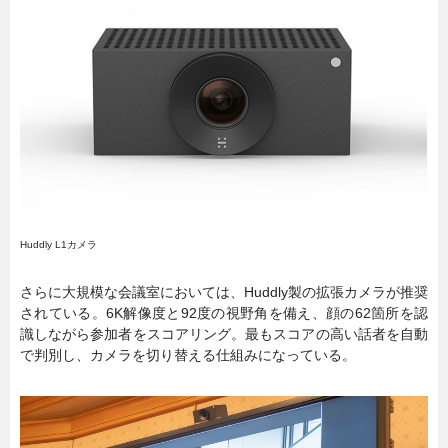
Huddly L1カメラ
さらに大規模な会議室においては、Huddly製の拡張カメラが推奨
されている。6K解像度と92度の視野角を備え、顔の62箇所を認
識しながら参加者をスコアリング。最もスコアの高い話者を自動
で判別し、カメラを切り替える仕組みになっている。