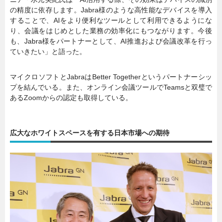
の精度に依存します。Jabra様のような高性能なデバイスを導入
することで、AIをより便利なツールとして利用できるようにな
り、会議をはじめとした業務の効率化にもつながります。今後
も、Jabra様をパートナーとして、AI推進および会議改革を行っ
ていきたい」と語った。
マイクロソフトとJabraはBetter Togetherというパートナーシッ
プを結んでいる。また、オンライン会議ツールでTeamsと双璧で
あるZoomからの認定も取得している。
広大なホワイトスペースを有する日本市場への期待