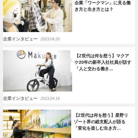
企業「ワークマン」に見る働
き方と生き方とは？
企業インタビュー
2023.04.20
【Z世代は何を想う】マクア
ケ20年の新卒入社社員が話す
「人と交わる働き…
企業インタビュー
2023.04.19
【Z世代は何を想う】星野リ
ゾート界の総支配人が語る
「変化を楽しむ生き方…