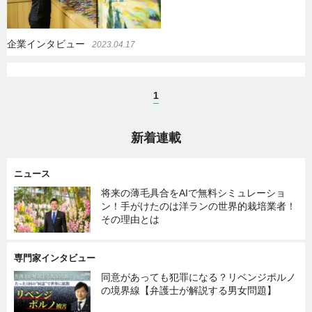
企業インタビュー
2023.04.17
1
新着連載
ニュース
将来の薄毛具合をAIで無料シミュレーショ
ン！手がけたのは洋ランの世界的栽培業者！
その理由とは
専門家インタビュー
同意があっても犯罪になる？リベンジポルノ
の境界線【弁護士が解説する男女問題】