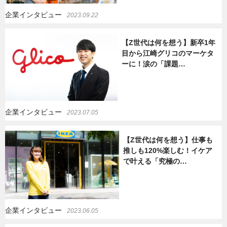
企業インタビュー
2023.09.22
暮らし
エンタメ
【Z世代は何を想う】新卒1年
目から江崎グリコのマーケタ
連載一覧
ーに！涙の「課題…
企業インタビュー
2023.07.05
【Z世代は何を想う】仕事も
推しも120%楽しむ！イケア
で叶える「究極の…
企業インタビュー
2023.06.05