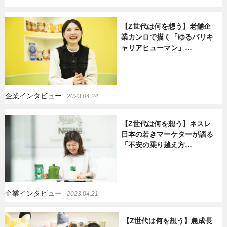
【Z世代は何を想う】老舗企
業カンロで描く「ゆるバリキ
ャリアヒューマン」…
企業インタビュー
2023.04.24
【Z世代は何を想う】ネスレ
日本の若きマーケターが語る
「不安の乗り越え方…
企業インタビュー
2023.04.21
【Z世代は何を想う】急成長