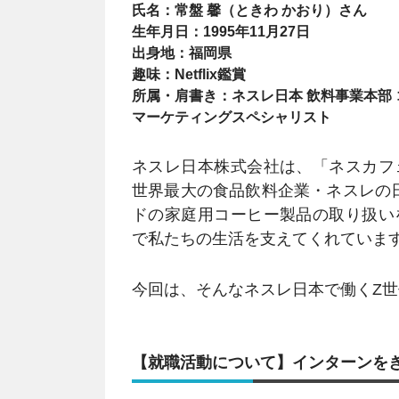
氏名：常盤 馨（ときわ かおり）さん
生年月日：1995年11月27日
出身地：福岡県
趣味：Netflix鑑賞
所属・肩書き：ネスレ日本 飲料事業本部
マーケティングスペシャリスト
ネスレ日本株式会社は、「ネスカフ
世界最大の食品飲料企業・ネスレの日
ドの家庭用コーヒー製品の取り扱い
で私たちの生活を支えてくれていま
今回は、そんなネスレ日本で働くZ
【就職活動について】インターンを