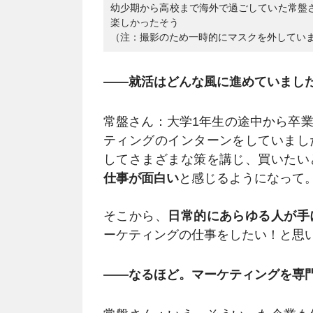
幼少期から高校まで海外で過ごしていた常盤
楽しかったそう
（注：撮影のため一時的にマスクを外してい
――就活はどんな風に進めていまし
常盤さん：大学1年生の途中から卒
ティングのインターンをしていまし
してさまざまな策を講じ、買いたい
仕事が面白い
と感じるようになって
そこから、
日常的にあらゆる人が手
ーケティングの仕事をしたい！と思
――なるほど。マーケティングを専