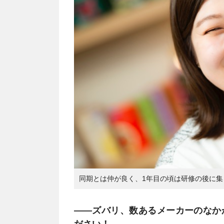
同期とは仲が良く、1年目の頃は研修の後に
――ズバリ、数あるメーカーのなか