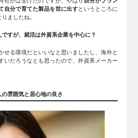
何社かは受けたのですが、やはり
自分がブラン
て自分で育てた製品を世に出す
というところに
なりましたね。
んですが、就活は外資系企業を中心に？
かせる環境だといいなと思いましたし、海外と
すいだろうなとも思ったので、外資系メーカー
人の雰囲気と居心地の良さ