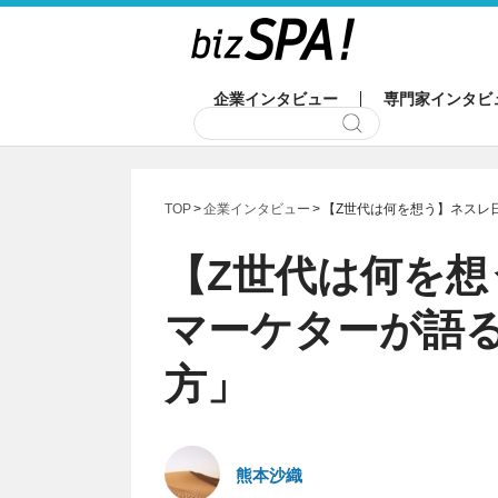
企業インタビュー
専門家インタビ
TOP
企業インタビュー
【Z世代は何を想う】ネスレ
【Z世代は何を
マーケターが語
方」
熊本沙織