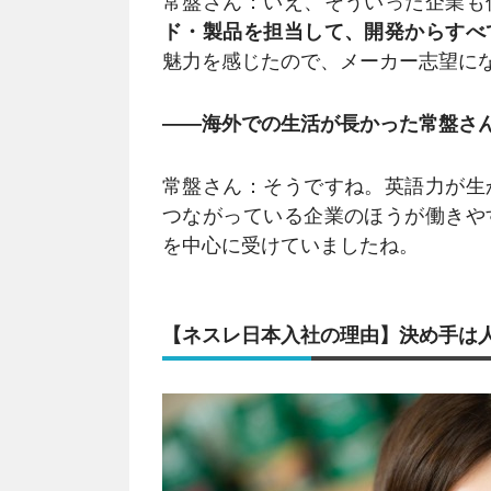
常盤さん：いえ、そういった企業も
ド・製品を担当して、開発からすべ
魅力を感じたので、メーカー志望に
――海外での生活が長かった常盤さ
常盤さん：そうですね。英語力が生
つながっている企業のほうが働きや
を中心に受けていましたね。
【ネスレ日本入社の理由】決め手は