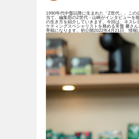
1990年代中盤以降に生まれた「Z世代」。こ
当て、編集部のZ世代・山崎がインタビューを
の生き方を紹介していきます。今回は、ネスレ日
ケティングスペシャリストを務める常盤 馨さんに
寄稿になります。初公開2022年4月21日、情