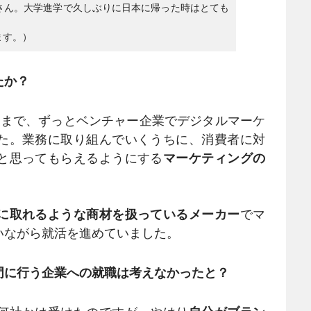
さん。大学進学で久しぶりに日本に帰った時はとても
ます。）
たか？
業まで、ずっとベンチャー企業でデジタルマーケ
た。業務に取り組んでいくうちに、消費者に対
と思ってもらえるようにする
マーケティングの
。
に取れるような商材を扱っているメーカー
でマ
いながら就活を進めていました。
門に行う企業への就職は考えなかったと？