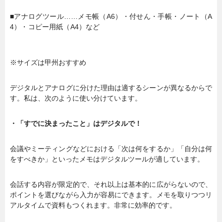
■アナログツール……メモ帳（A6）・付せん・手帳・ノート（A
4）・コピー用紙（A4）など
※サイズは甲州おすすめ
デジタルとアナログに分けた理由は適するシーンが異なるからで
す。私は、次のように使い分けています。
・「すでに決まったこと」はデジタルで！
会議やミーティングなどにおける「次は何をするか」「自分は何
をすべきか」といったメモはデジタルツールが適しています。
会話する内容が限定的で、それ以上は基本的に広がらないので、
ポイントを選びながら入力が容易にできます。メモを取りつつリ
アルタイムで資料もつくれます。非常に効率的です。