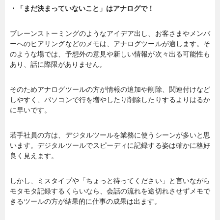
・「まだ決まっていないこと」はアナログで！
ブレーンストーミングのようなアイデア出し、お客さまやメンバ
ーへのヒアリングなどのメモは、アナログツールが適します。そ
のような場では、予想外の意見や新しい情報が次々出る可能性も
あり、話に際限がありません。
そのためアナログツールの方が情報の追加や削除、関連付けなど
しやすく、パソコンで行を増やしたり削除したりするよりはるか
に早いです。
若手社員の方は、デジタルツールを業務に使うシーンが多いと思
います。デジタルツールでスピーディに記録する姿は確かに格好
良く見えます。
しかし、ミスタイプや「ちょっと待ってください」と言いながら
モタモタ記録するくらいなら、会話の流れを途切れさせずメモで
きるツールの方が結果的に仕事の成果は出ます。