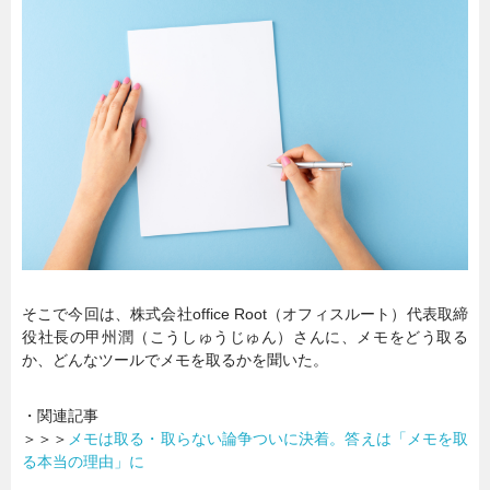
暮らし
エンタメ
連載一覧
そこで今回は、株式会社office Root（オフィスルート）代表取締
役社長の甲州潤（こうしゅうじゅん）さんに、メモをどう取る
か、どんなツールでメモを取るかを聞いた。
・関連記事
＞＞＞
メモは取る・取らない論争ついに決着。答えは「メモを取
る本当の理由」に