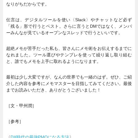
なりがちだからです。
伝言は、デジタルツールを使い〈Slack〉やチャットなど必ず
「残る」形で行うとベスト。さらに言うとDMではなく、メンバ
ーみんなが見ているオープンなスレッドで行うといいです。
超絶メモが苦手だった私も、皆さんにメモ術をお伝えするまでに
なれました。ツール選びやテンプレを使って繰り返し取り組む
と、誰でもメモを上手に取れるようになります。
最初は少し大変ですが、なんの世界でも一緒のはず。ぜひ、ご紹
介した内容を参考にメモマスターを目指してみてください。最後
までお読みいただき、ありがとうございました！
［文・甲州潤］
［参考］
〈
DX時代の最強PMOになる方法
〉