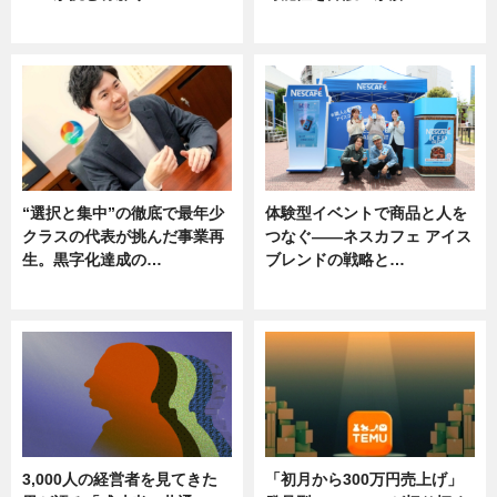
ニュース
ニュース, 専門家インタビュー
“選択と集中”の徹底で最年少
体験型イベントで商品と人を
クラスの代表が挑んだ事業再
つなぐ――ネスカフェ アイス
生。黒字化達成の…
ブレンドの戦略と…
ニュース
ニュース
3,000人の経営者を見てきた
「初月から300万円売上げ」