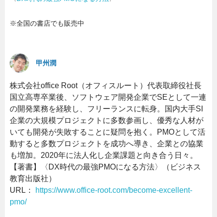
※全国の書店でも販売中
甲州潤
株式会社office Root（オフィスルート）代表取締役社長
国立高専卒業後、ソフトウェア開発企業でSEとして一連
の開発業務を経験し、フリーランスに転身。国内大手SI
企業の大規模プロジェクトに多数参画し、優秀な人材が
いても開発が失敗することに疑問を抱く。PMOとして活
動すると多数プロジェクトを成功へ導き、企業との協業
も増加。2020年に法人化し企業課題と向き合う日々。
【著書】〈DX時代の最強PMOになる方法〉（‎ビジネス
教育出版社）
URL：
https://www.office-root.com/become-excellent-
pmo/