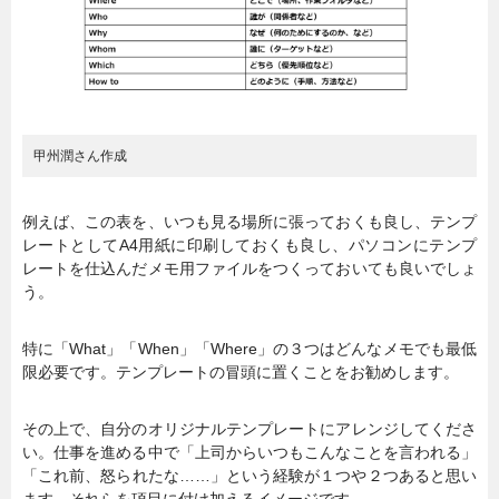
甲州潤さん作成
例えば、この表を、いつも見る場所に張っておくも良し、テンプ
レートとしてA4用紙に印刷しておくも良し、パソコンにテンプ
レートを仕込んだメモ用ファイルをつくっておいても良いでしょ
う。
特に「What」「When」「Where」の３つはどんなメモでも最低
限必要です。テンプレートの冒頭に置くことをお勧めします。
その上で、自分のオリジナルテンプレートにアレンジしてくださ
い。仕事を進める中で「上司からいつもこんなことを言われる」
「これ前、怒られたな……」という経験が１つや２つあると思い
ます。それらを項目に付け加えるイメージです。