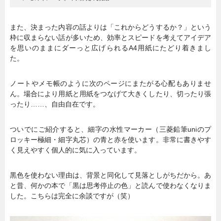
また、決まった内容の話よりは「これからどうするか？」という
枠に収まらない話が多いため、効率とスピードを考えてアイデア
を思いのままにダーっと広げられるA4用紙にたどり着きまし
た。
ノートやメモ帳のように次のページにまたがる心配もありませ
ん。場合により用紙と用紙をつなげて大きくしたり、切ったり張
ったり……、自由自在です。
ついでにご紹介すると、細字の水性マーカー（三菱鉛筆uniのプ
ロッキー極細・細字丸芯）の青と赤を使います。非常に書きやす
く見えやすく個人的に気に入っています。
黒色を使わない理由は、背景と同化して見落としがちだから。あ
と昔、何かの本で「黒は思考停止の色」と読んで使わなくなりま
した。こちらは完全に余談ですが（笑）