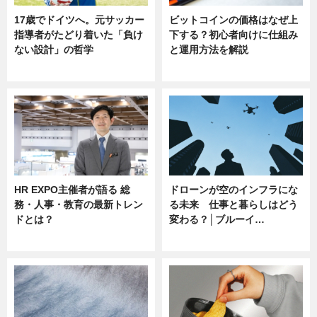
17歳でドイツへ。元サッカー
ビットコインの価格はなぜ上
指導者がたどり着いた「負け
下する？初心者向けに仕組み
ない設計」の哲学
と運用方法を解説
ニュース
ニュース
HR EXPO主催者が語る 総
ドローンが空のインフラにな
務・人事・教育の最新トレン
る未来 仕事と暮らしはどう
ドとは？
変わる？│ブルーイ…
ニュース
ニュース