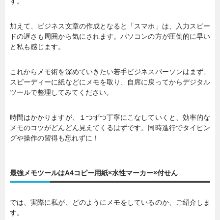
す。
加えて、ビジネス文章の作成となると「スマホ」は、入力スピー
ドの遅さも周囲から気にされます。パソコンの方が圧倒的に早い
と私も感じます。
これからメモ術を深めていきたい若手ビジネスパーソンはまず、
スピーディーに紙などにメモを取り、自席に戻ってからデジタル
ツールで整理してみてください。
時間はかかりますが、１つずつ丁寧にこなしていくと、効率的な
メモのコツがどんどん見えてくるはずです。同時進行でタイピン
グや操作の習得も忘れずに！
最強メモツールはA4コピー用紙×水性マーカー×付せん
では、実際に私が、どのようにメモをしているのか、ご紹介しま
す。