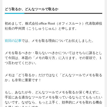
どう取るか、どんなツールで取るか
初めまして。株式会社office Root（オフィスルート）代表取締役
社長の甲州潤（こうしゅうじゅん）と申します。
前回の記事
では、メモを取る理由についてお伝えしました。
メモを取るべきか・取らないべきかについてはそちらに譲るとし
て今回は、本題の「メモの取り方」に入ります。その冒頭で、１
つ言わせてください。
メモは「どう取るか」だけではなく「どんなツールでメモを取る
か」も非常に重要です！
もし、あなたが今、どんなツールでメモを取るか深く考えずに、
手近にある適当なツールでメモを取っているならとてももったい
ないです。なぜなら、もっと上手く、効率的にメモを取れる機会