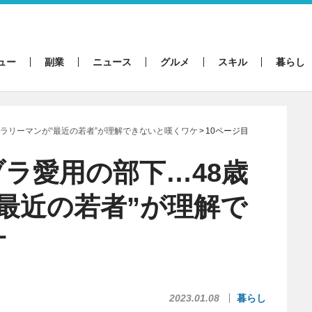
ュー
副業
ニュース
グルメ
スキル
暮らし
ラリーマンが“最近の若者”が理解できないと嘆くワケ
10ページ目
ラ愛用の部下…48歳
最近の若者”が理解で
ケ
2023.01.08
暮らし