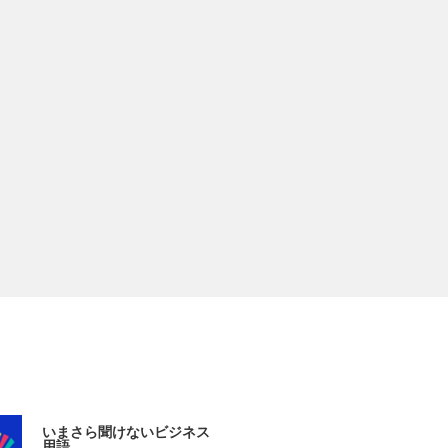
いまさら聞けないビジネス
用語