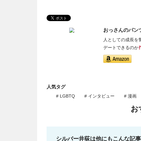
おっさんのパン
人としての成長を
デートできるのか
人気タグ
# LGBTQ
# インタビュー
# 漫画
お
シルバー井荻は他にもこんな記