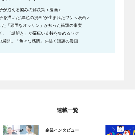
子が抱える悩みの解決策＜漫画＞
子を描いた“異色の漫画”が生まれたワケ＜漫画＞
入した「頑固なオッサン」が知った衝撃の事実
く、「謎解き」が幅広い支持を集めるワケ
かの展開…「色々な感情」を描く話題の漫画
連載一覧
企業インタビュー