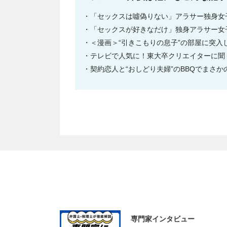
「セックスは噓偽りない」アラサー独身女
「セックスが好きなだけ」独身アラサー女
＜漫画＞“引きこもりの息子”の部屋に突
テレビで人気に！東大卒クリエイターに聞
契約恋人と“おしどり夫婦”のBBQでまさ
専門家インタビュー