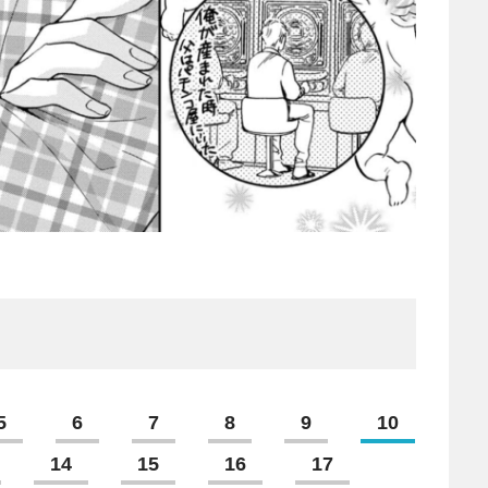
5
6
7
8
9
10
14
15
16
17