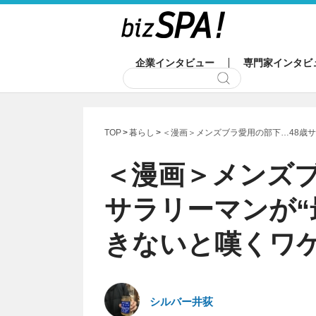
企業インタビュー
専門家インタビ
TOP
暮らし
＜漫画＞メンズブラ愛用の部下…48歳サ
＜漫画＞メンズブ
サラリーマンが“
きないと嘆くワ
シルバー井荻