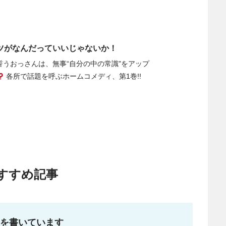
ツがなんだっていいじゃないか！
誓うおっさんは、無事“自分の中の常識"をアップ
各所で話題を呼ぶホームコメディ、第1巻!!
すすめ記事
事を書いています