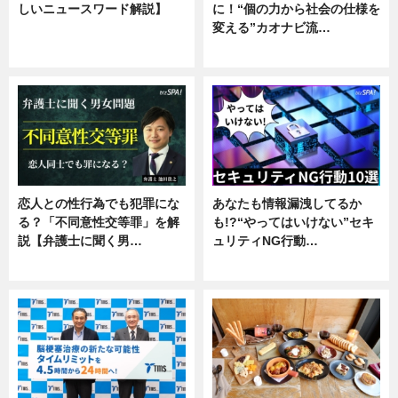
しいニュースワード解説】
に！“個の力から社会の仕様を
変える”カオナビ流…
ニュース
企業インタビュー
恋人との性行為でも犯罪にな
あなたも情報漏洩してるか
る？「不同意性交等罪」を解
も!?“やってはいけない”セキ
説【弁護士に聞く男…
ュリティNG行動…
専門家インタビュー
専門家インタビュー