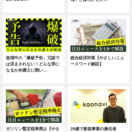
スキル
専門家インタビュー
急増中の「爆破予告」冗談で
総合経済対策【やさしいニュ
は済まされない！どんな罪に
ースワード解説】
なるか弁護士に聞い…
ニュース
専門家インタビュー
ガソリン暫定税率廃止【やさ
29歳で新規事業の責任者