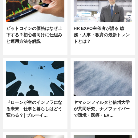
ビットコインの価格はなぜ上
HR EXPO主催者が語る 総
下する？初心者向けに仕組み
務・人事・教育の最新トレン
と運用方法を解説
ドとは？
ニュース
ニュース
ドローンが空のインフラにな
ヤマシンフィルタと信州大学
る未来 仕事と暮らしはどう
が共同研究、ナノファイバー
変わる？│ブルーイ…
で環境・医療・EV…
ニュース
ニュース