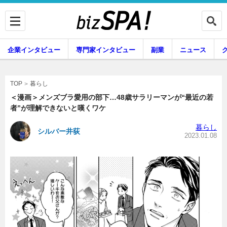
企業インタビュー
専門家インタビュー
副業
ニュース
暮らし
エンタメ
暮らし
TOP
＜漫画＞メンズブラ愛用の部下…48歳サラリーマンが“最近の若
者”が理解できないと嘆くワケ
企業インタビュー
専門家インタビュー
暮らし
シルバー井荻
2023.01.08
副業
ニュース
グルメ
スキル