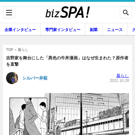
企業インタビュー
専門家インタビュー
副業
ニュース
暮らし
エンタメ
暮らし
TOP
吉野家を舞台にした「異色の牛丼漫画」はなぜ生まれた？原作者
を直撃
企業インタビュー
専門家インタビュー
暮らし
シルバー井荻
2022.10.28
副業
ニュース
グルメ
スキル