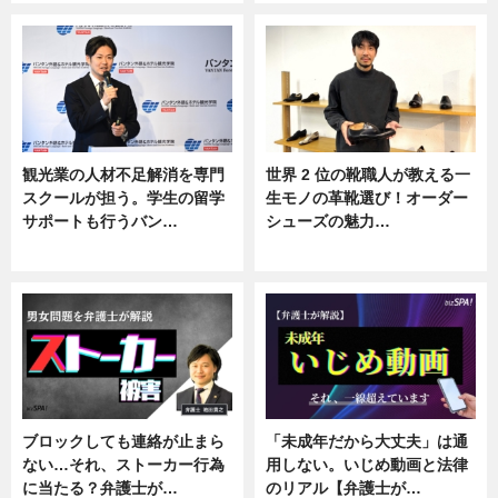
観光業の人材不足解消を専門
世界 2 位の靴職人が教える一
スクールが担う。学生の留学
生モノの革靴選び！オーダー
サポートも行うバン…
シューズの魅力…
ニュース, 企業インタビュー
ニュース, 専門家インタビュー
ブロックしても連絡が止まら
「未成年だから大丈夫」は通
ない…それ、ストーカー行為
用しない。いじめ動画と法律
に当たる？弁護士が…
のリアル【弁護士が…