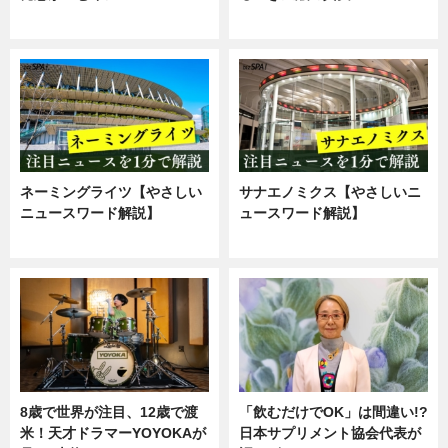
ニュース
企業インタビュー
ネーミングライツ【やさしい
サナエノミクス【やさしいニ
ニュースワード解説】
ュースワード解説】
ニュース
ニュース
8歳で世界が注目、12歳で渡
「飲むだけでOK」は間違い!?
米！天才ドラマーYOYOKAが
日本サプリメント協会代表が