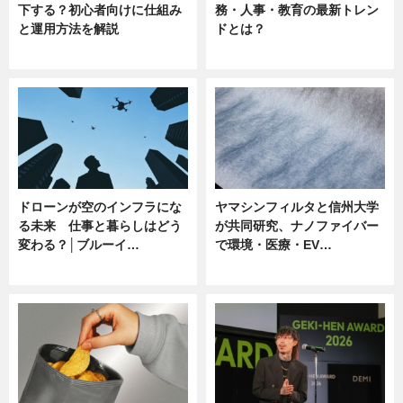
下する？初心者向けに仕組み
務・人事・教育の最新トレン
と運用方法を解説
ドとは？
ニュース
ニュース
ドローンが空のインフラにな
ヤマシンフィルタと信州大学
る未来 仕事と暮らしはどう
が共同研究、ナノファイバー
変わる？│ブルーイ…
で環境・医療・EV…
ニュース
ニュース