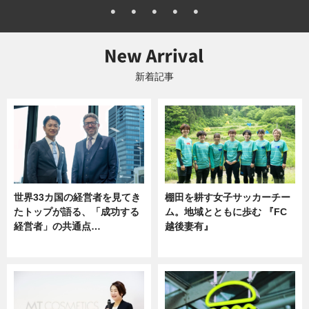
新着記事
世界33カ国の経営者を見てき
棚田を耕す女子サッカーチー
たトップが語る、「成功する
ム。地域とともに歩む 『FC
経営者」の共通点…
越後妻有』
ニュース
ニュース