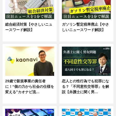
総合経済対策【やさしいニュ
ガソリン暫定税率廃止【やさ
ースワード解説】
しいニュースワード解説】
ニュース
ニュース
29歳で新規事業の責任者
恋人との性行為でも犯罪にな
に！“個の力から社会の仕様を
る？「不同意性交等罪」を解
変える”カオナビ流…
説【弁護士に聞く男…
企業インタビュー
専門家インタビュー