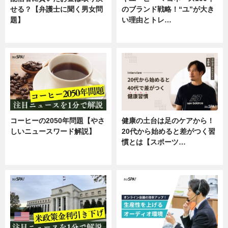
せる？【弁護士に聞く男女問
のブランド戦略！“ユ”が大き
題】
い理由とトレ…
専門家インタビュー
企業インタビュー
コーヒーの2050年問題【やさ
健康の土台は足のケアから！
しいニュースワード解説】
20代から始めると差がつく習
慣とは【スポーツ…
ニュース
専門家インタビュー