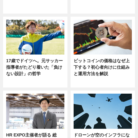
ニュース
sponsored by 河野メリクロン
17歳でドイツへ。元サッカー
ビットコインの価格はなぜ上
指導者がたどり着いた「負け
下する？初心者向けに仕組み
ない設計」の哲学
と運用方法を解説
ニュース
ニュース
HR EXPO主催者が語る 総
ドローンが空のインフラにな