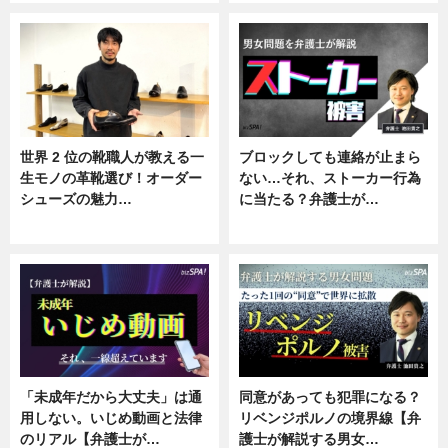
世界 2 位の靴職人が教える一
ブロックしても連絡が止まら
生モノの革靴選び！オーダー
ない…それ、ストーカー行為
シューズの魅力…
に当たる？弁護士が…
ニュース, 専門家インタビュー
ニュース, 専門家インタビュー
「未成年だから大丈夫」は通
同意があっても犯罪になる？
用しない。いじめ動画と法律
リベンジポルノの境界線【弁
のリアル【弁護士が…
護士が解説する男女…