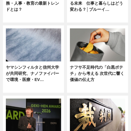
務・人事・教育の最新トレン
る未来 仕事と暮らしはどう
ドとは？
変わる？│ブルーイ…
ニュース
ニュース
ヤマシンフィルタと信州大学
ナフサ不足時代の「白黒ポテ
が共同研究、ナノファイバー
チ」から考える 次世代に響く
で環境・医療・EV…
価値の伝え方
ニュース
ニュース