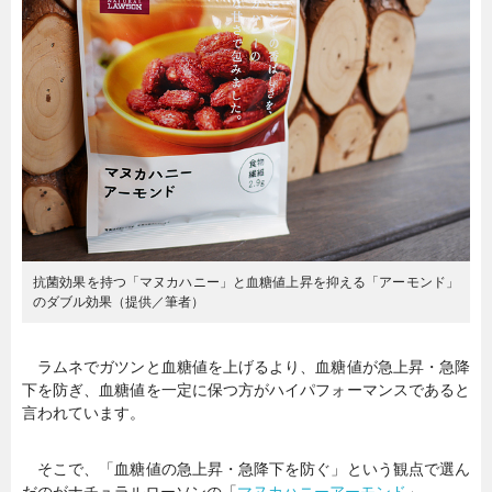
抗菌効果を持つ「マヌカハニー」と血糖値上昇を抑える「アーモンド」
のダブル効果（提供／筆者）
ラムネでガツンと血糖値を上げるより、血糖値が急上昇・急降
下を防ぎ、血糖値を一定に保つ方がハイパフォーマンスであると
言われています。
そこで、「血糖値の急上昇・急降下を防ぐ」という観点で選ん