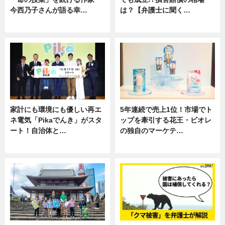
今西乃子さんが語る幸…
は？【弁護士に聞く…
専門家インタビュー
専門家インタビュー
家計にも環境にも優しい再エ
5年連続で売上1位！市場でト
ネ電気「Pikaでんき」がスタ
ップを牽引する花王・ビオレ
ート！自治体と…
の独自のマーケテ…
ニュース
ニュース, 暮らし