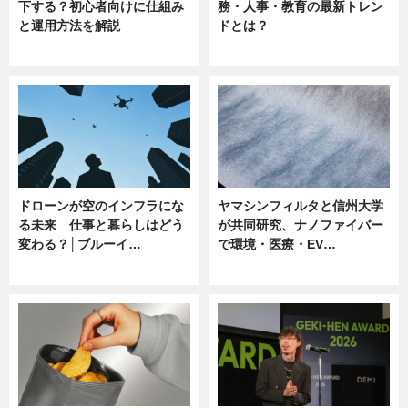
下する？初心者向けに仕組み
務・人事・教育の最新トレン
と運用方法を解説
ドとは？
ニュース
ニュース
ドローンが空のインフラにな
ヤマシンフィルタと信州大学
る未来 仕事と暮らしはどう
が共同研究、ナノファイバー
変わる？│ブルーイ…
で環境・医療・EV…
ニュース
ニュース