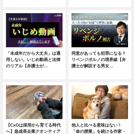
ニュース, 専門家インタビュー
ニュース, 専門家インタビュー
「未成年だから大丈夫」は通
同意があっても犯罪になる？
用しない。いじめ動画と法律
リベンジポルノの境界線【弁
のリアル【弁護士が…
護士が解説する男女…
ニュース, 専門家インタビュー
専門家インタビュー
【CxOは採用から育てる時代
他人と比べる意味はない！
へ】急成長企業クオンティア
「命の授業」を続ける作家・