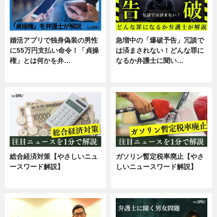
婚活アプリで独身偽装の男性
急増中の「爆破予告」冗談で
に55万円支払い命令！「貞操
は済まされない！どんな罪に
権」とは何かを弁…
なるか弁護士に聞い…
専門家インタビュー
専門家インタビュー
総合経済対策【やさしいニュ
ガソリン暫定税率廃止【やさ
ースワード解説】
しいニュースワード解説】
ニュース
ニュース