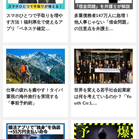
スマホひとつで手取りを増や
多重債務者147万人に急増！
す方法！福利厚生で使えるア
他人事じゃない「借金問題」
プリ「ベネステ確定…
の注意点を弁護士…
企業インタビュー
専門家インタビュー
仕事の疲れを癒やす！タイパ
世界を変える若手社会起業家
重視の海外旅行を実現する
は何を考えているのか？「Yo
「事前予約術」
uth Co:L…
暮らし
スキル