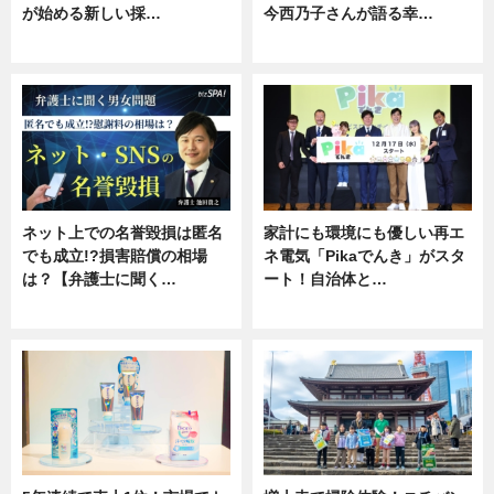
が始める新しい採…
今西乃子さんが語る幸…
ニュース
専門家インタビュー
ネット上での名誉毀損は匿名
家計にも環境にも優しい再エ
でも成立!?損害賠償の相場
ネ電気「Pikaでんき」がスタ
は？【弁護士に聞く…
ート！自治体と…
専門家インタビュー
ニュース