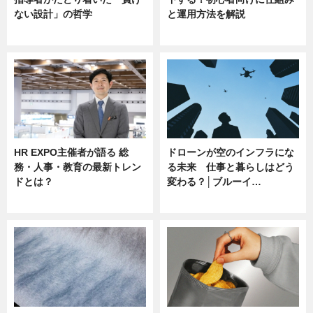
ない設計」の哲学
と運用方法を解説
ニュース
ニュース
HR EXPO主催者が語る 総
ドローンが空のインフラにな
務・人事・教育の最新トレン
る未来 仕事と暮らしはどう
ドとは？
変わる？│ブルーイ…
ニュース
ニュース