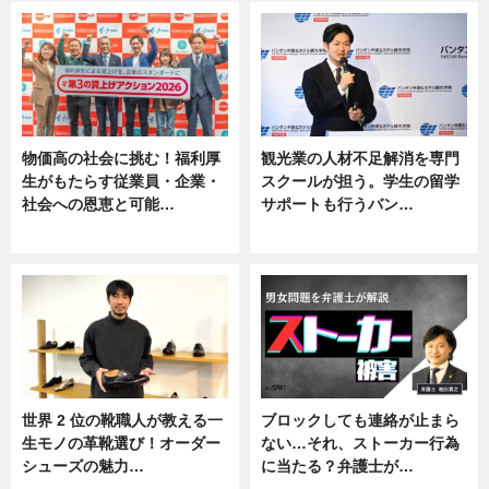
物価高の社会に挑む！福利厚
観光業の人材不足解消を専門
生がもたらす従業員・企業・
スクールが担う。学生の留学
社会への恩恵と可能…
サポートも行うバン…
ニュース
ニュース, 企業インタビュー
世界 2 位の靴職人が教える一
ブロックしても連絡が止まら
生モノの革靴選び！オーダー
ない…それ、ストーカー行為
シューズの魅力…
に当たる？弁護士が…