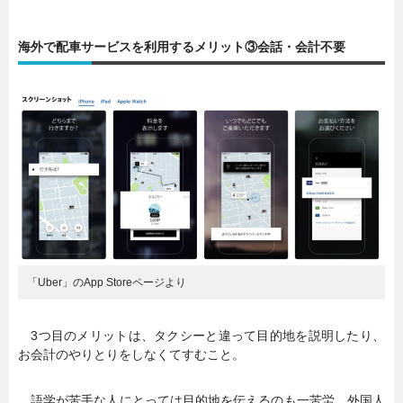
暮らし
エンタメ
海外で配車サービスを利用するメリット③会話・会計不要
連載一覧
「Uber」のApp Storeページより
3つ目のメリットは、タクシーと違って目的地を説明したり、
お会計のやりとりをしなくてすむこと。
語学が苦手な人にとっては目的地を伝えるのも一苦労。外国人