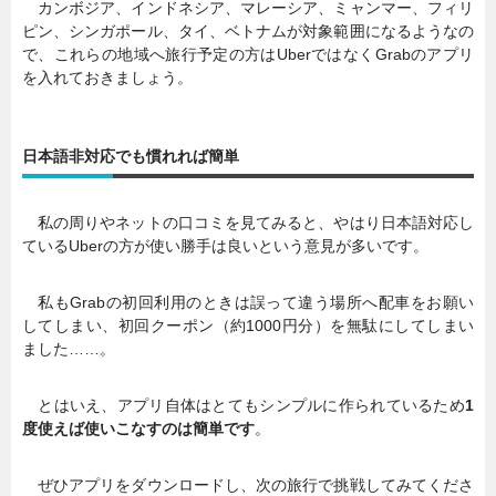
カンボジア、インドネシア、マレーシア、ミャンマー、フィリ
ピン、シンガポール、タイ、ベトナムが対象範囲になるようなの
で、これらの地域へ旅行予定の方はUberではなくGrabのアプリ
を入れておきましょう。
日本語非対応でも慣れれば簡単
私の周りやネットの口コミを見てみると、やはり日本語対応し
ているUberの方が使い勝手は良いという意見が多いです。
私もGrabの初回利用のときは誤って違う場所へ配車をお願い
してしまい、初回クーポン（約1000円分）を無駄にしてしまい
ました……。
とはいえ、アプリ自体はとてもシンプルに作られているため
1
度使えば使いこなすのは簡単です
。
ぜひアプリをダウンロードし、次の旅行で挑戦してみてくださ