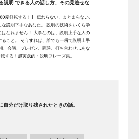
する説明 できる人の話し方、その見逃せな
80度好転する！】 伝わらない、まとまらない、
んな説明下手なあなた。 説明の技術をいくら学
にはなれません！ 大事なのは、説明上手な人の
すること。 そうすれば、誰でも一瞬で説明上手
連相、会議、プレゼン、商談、打ち合わせ…あな
好転する！超実践的・説明フレーズ集。
に自分だけ取り残されたときの話。