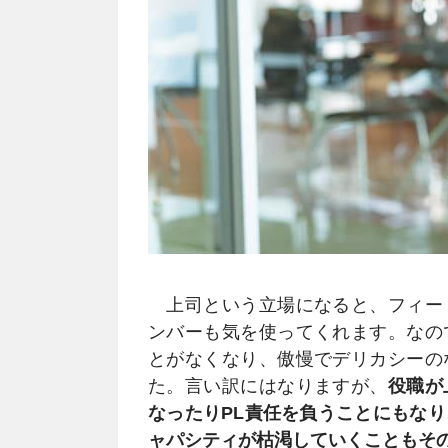
上司という立場になると、フィー
ンバーも気を使ってくれます。なの
とがなくなり、傲慢でデリカシーの
た。言い訳にはなりますが、
役職が
なったりPL責任を負うことにもな
ャパシティが枯渇していくこともそ