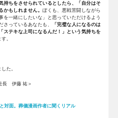
気持ちをさせられているとしたら、「自分はそ
るかもしれません。
ぼくも、悪戦苦闘しながら
事を一緒にしたいな」と思っていただけるよう
ださっているあなたも、
「完璧な人になるのは
「ステキな上司になるんだ！」という気持ちを
ます。
ました。
役社長 伊藤 祐＞
」と対面。葬儀漫画作者に聞くリアル