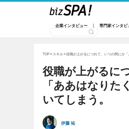
企業インタビュー
専門家インタビ
TOP
スキル
役職が上がるにつれて、いつの間にか「
役職が上がるに
「ああはなりた
いてしまう。
伊藤 祐