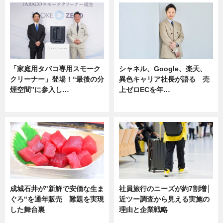
「家庭用タバコ専用スモーク
シャネル、Google、楽天、
クリーナー」登場！“最後の分
異色キャリア社長が語る 売
煙空間”に参入し…
上ゼロECを年…
ニュース
ニュース
成城石井が"新鮮で安価な生ま
社員旅行のニーズが約7割増│
ぐろ"を通年販売 難題を実現
近ツー調査から見える実施の
した舞台裏
理由と企業戦略