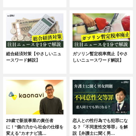
専門家インタビュー
専門家インタビュー
総合経済対策【やさしいニュ
ガソリン暫定税率廃止【やさ
ースワード解説】
しいニュースワード解説】
ニュース
ニュース
29歳で新規事業の責任者
恋人との性行為でも犯罪にな
に！“個の力から社会の仕様を
る？「不同意性交等罪」を解
変える”カオナビ流…
説【弁護士に聞く男…