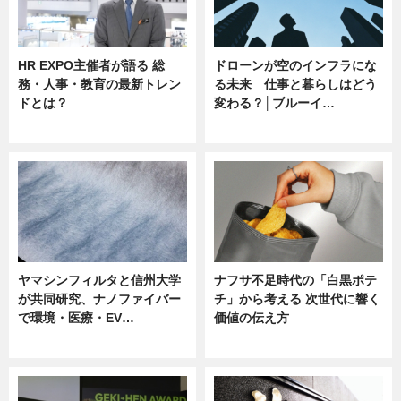
HR EXPO主催者が語る 総
ドローンが空のインフラにな
務・人事・教育の最新トレン
る未来 仕事と暮らしはどう
ドとは？
変わる？│ブルーイ…
ニュース
ニュース
ヤマシンフィルタと信州大学
ナフサ不足時代の「白黒ポテ
が共同研究、ナノファイバー
チ」から考える 次世代に響く
で環境・医療・EV…
価値の伝え方
ニュース
ニュース