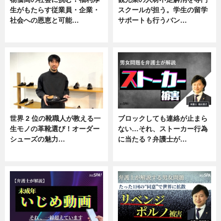
生がもたらす従業員・企業・
スクールが担う。学生の留学
社会への恩恵と可能…
サポートも行うバン…
ニュース
ニュース, 企業インタビュー
世界 2 位の靴職人が教える一
ブロックしても連絡が止まら
生モノの革靴選び！オーダー
ない…それ、ストーカー行為
シューズの魅力…
に当たる？弁護士が…
ニュース, 専門家インタビュー
ニュース, 専門家インタビュー