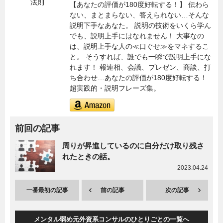
【あなたの評価が180度好転する！】 伝わら
ない、まとまらない、答えられない…そんな
説明下手なあなた。 説明の技術をいくら学ん
でも、説明上手にはなれません！ 大事なの
は、説明上手な人の≪口ぐせ≫をマネするこ
と。 そうすれば、誰でも一瞬で説明上手にな
れます！ 報連相、会議、プレゼン、商談、打
ち合わせ…あなたの評価が180度好転する！
超実践的・説明フレーズ集。
前回の記事
周りが昇進しているのに自分だけ取り残さ
れたときの話。
2023.04.24
一番最初の記事
前の記事
次の記事
メンタル弱め元外資系コンサルのひとりごとの一覧へ