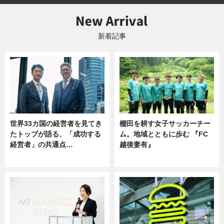
新着記事
世界33カ国の経営者を見てき
棚田を耕す女子サッカーチー
たトップが語る、「成功する
ム。地域とともに歩む 『FC
経営者」の共通点…
越後妻有』
ニュース
ニュース