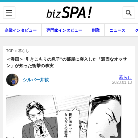
企業インタビュー
専門家インタビュー
副業
ニュース
暮らし
エンタメ
暮らし
TOP
＜漫画＞“引きこもりの息子”の部屋に突入した「頑固なオッサ
ン」が知った衝撃の事実
企業インタビュー
専門家インタビュー
暮らし
シルバー井荻
2023.01.10
副業
ニュース
グルメ
スキル