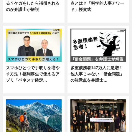
る？ケガをしたら補償される
点とは？「科学的人事アワー
のか弁護士が解説
ド」授賞式
専門家インタビュー
ニュース
スマホひとつで手取りを増や
多重債務者147万人に急増！
す方法！福利厚生で使えるア
他人事じゃない「借金問題」
プリ「ベネステ確定…
の注意点を弁護士…
企業インタビュー
専門家インタビュー