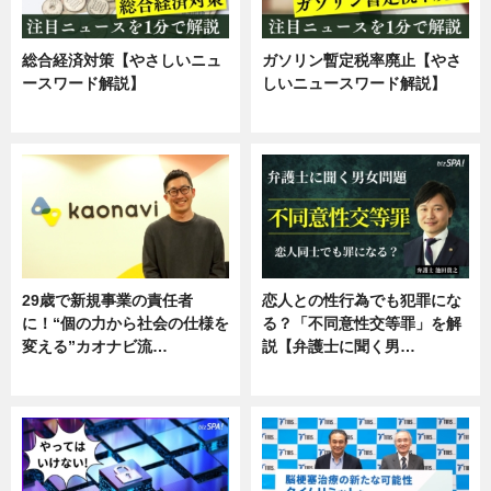
総合経済対策【やさしいニュ
ガソリン暫定税率廃止【やさ
ースワード解説】
しいニュースワード解説】
ニュース
ニュース
29歳で新規事業の責任者
恋人との性行為でも犯罪にな
に！“個の力から社会の仕様を
る？「不同意性交等罪」を解
変える”カオナビ流…
説【弁護士に聞く男…
企業インタビュー
専門家インタビュー