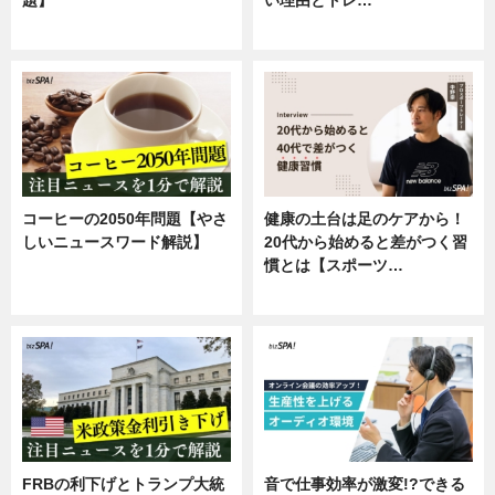
専門家インタビュー
企業インタビュー
コーヒーの2050年問題【やさ
健康の土台は足のケアから！
しいニュースワード解説】
20代から始めると差がつく習
慣とは【スポーツ…
ニュース
専門家インタビュー
FRBの利下げとトランプ大統
音で仕事効率が激変!?できる