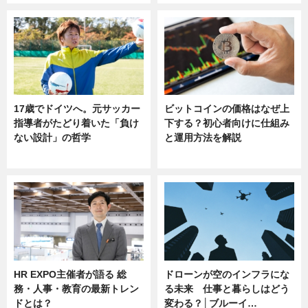
17歳でドイツへ。元サッカー
ビットコインの価格はなぜ上
指導者がたどり着いた「負け
下する？初心者向けに仕組み
ない設計」の哲学
と運用方法を解説
ニュース
ニュース
HR EXPO主催者が語る 総
ドローンが空のインフラにな
務・人事・教育の最新トレン
る未来 仕事と暮らしはどう
ドとは？
変わる？│ブルーイ…