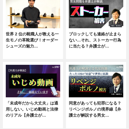
世界 2 位の靴職人が教える一
ブロックしても連絡が止まら
生モノの革靴選び！オーダー
ない…それ、ストーカー行為
シューズの魅力…
に当たる？弁護士が…
ニュース, 専門家インタビュー
ニュース, 専門家インタビュー
「未成年だから大丈夫」は通
同意があっても犯罪になる？
用しない。いじめ動画と法律
リベンジポルノの境界線【弁
のリアル【弁護士が…
護士が解説する男女…
ニュース, 専門家インタビュー
専門家インタビュー