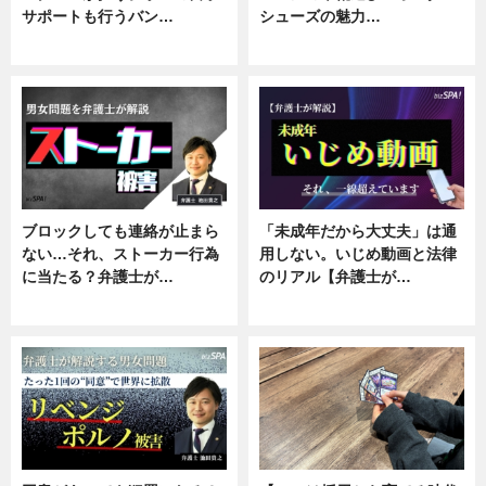
サポートも行うバン…
シューズの魅力…
ニュース, 企業インタビュー
ニュース, 専門家インタビュー
ブロックしても連絡が止まら
「未成年だから大丈夫」は通
ない…それ、ストーカー行為
用しない。いじめ動画と法律
に当たる？弁護士が…
のリアル【弁護士が…
ニュース, 専門家インタビュー
ニュース, 専門家インタビュー