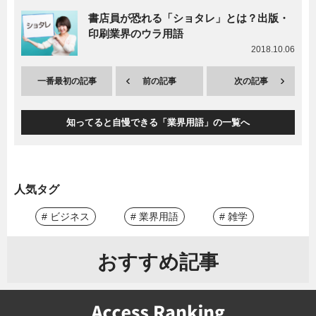
書店員が恐れる「ショタレ」とは？出版・
印刷業界のウラ用語
2018.10.06
一番最初の記事
前の記事
次の記事
知ってると自慢できる「業界用語」の一覧へ
人気タグ
# ビジネス
# 業界用語
# 雑学
おすすめ記事