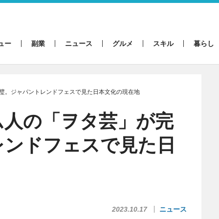
ュー
副業
ニュース
グルメ
スキル
暮らし
璧。ジャパントレンドフェスで見た日本文化の現在地
ム人の「ヲタ芸」が完
レンドフェスで見た日
2023.10.17
ニュース