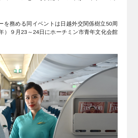
ーを務める同イベントは日越外交関係樹立50周
年）９月23～24日にホーチミン市青年文化会館