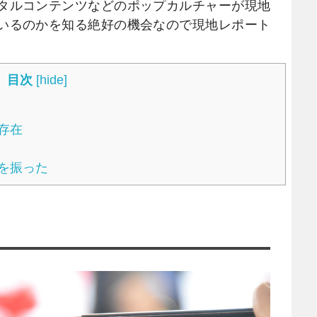
タルコンテンツなどのポップカルチャーが現地
いるのかを知る絶好の機会なので現地レポート
目次
[
hide
]
存在
を振った