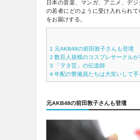
日本の音楽、マンガ、アニメ、デジ
の若者にどのように受け入れられて
をお届けする。
1
元AKB48の前田敦子さんも登壇
2
数百人規模のコスプレサークルが
3
「ヲタ芸」の伝道師
4
年配の警備員たちは大笑いして手
元AKB48の前田敦子さんも登壇