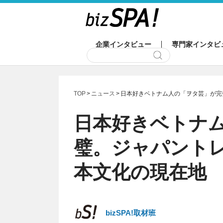
企業インタビュー
専門家インタビ
TOP
ニュース
日本好きベトナム人の「ヲタ芸」が完
日本好きベトナ
璧。ジャパント
本文化の現在地
bizSPA!取材班