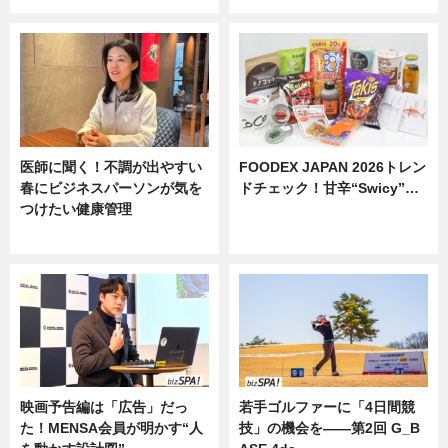
医師に聞く！不調が出やすい
FOODEX JAPAN 2026トレン
春にビジネスパーソンが気を
ドチェック！甘辛“Swicy”…
つけたい健康管理
ニュース
ニュース
映画予告編は「広告」だっ
若手ゴルファーに「4日間競
た！MENSA会員が明かす“人
技」の機会を——第2回 G_B