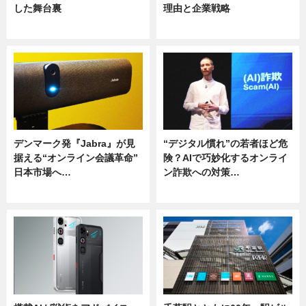
した舞台裏
理由と企業戦略
ニュース
ニュース
デンマーク発『Jabra』が見
“デジタル慣れ”の若者ほど危
据える“オンライン会議革命”
険？AIで巧妙化するオンライ
日本市場へ…
ン詐欺への対策…
ニュース
ニュース