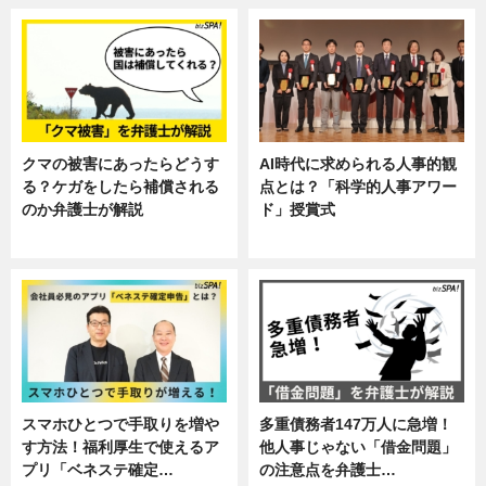
クマの被害にあったらどうす
AI時代に求められる人事的観
る？ケガをしたら補償される
点とは？「科学的人事アワー
のか弁護士が解説
ド」授賞式
専門家インタビュー
ニュース
スマホひとつで手取りを増や
多重債務者147万人に急増！
す方法！福利厚生で使えるア
他人事じゃない「借金問題」
プリ「ベネステ確定…
の注意点を弁護士…