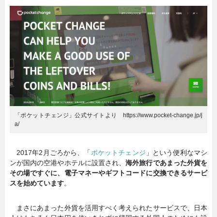
「ポケットチェンジ」公式サイトより https://www.pocket-change.jp/j
a/
2017年2月ごろから、「
ポケットチェンジ
」という便利なマシ
ンが国内の空港やホテルに設置され、
海外旅行であまった外貨を
その場ですぐに、電子マネーやギフトコードに交換できるサービ
スを始めています
。
まさにあまった外貨を活用すべく考えられたサービスで、日本