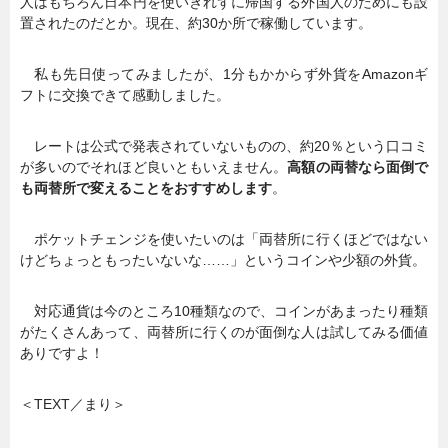
人はもちろん日本円を使いきれずに帰国する外国人のためにも設
置されたのだとか。現在、約30か所で稼働しています。
私も先日使ってみましたが、1分もかからず外貨をAmazonギ
フトに交換できて感動しました。
レートは公式で発表されていないものの、約20％という口コミ
が多いのでそれほど良いともいえません。
高額の両替なら面倒で
も両替所で変えることをおすすめします
。
ポケットチェンジを使いたいのは「両替所に行くほどではない
けどちょっともったいないな……」というコインや少額の外貨。
対応通貨は今のところ10種類なので、コインがあまったり種類
がたくさんあって、両替所に行くのが面倒な人は試してみる価値
ありですよ！
＜TEXT／まり＞