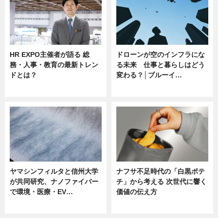
HR EXPO主催者が語る 総
ドローンが空のインフラにな
務・人事・教育の最新トレン
る未来 仕事と暮らしはどう
ドとは？
変わる？│ブルーイ…
ニュース
ニュース
ヤマシンフィルタと信州大学
ナフサ不足時代の「白黒ポテ
が共同研究、ナノファイバー
チ」から考える 次世代に響く
で環境・医療・EV…
価値の伝え方
ニュース
ニュース