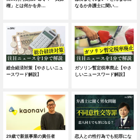
権」とは何かを弁…
なるか弁護士に聞い…
専門家インタビュー
専門家インタビュー
総合経済対策【やさしいニュ
ガソリン暫定税率廃止【やさ
ースワード解説】
しいニュースワード解説】
ニュース
ニュース
29歳で新規事業の責任者
恋人との性行為でも犯罪にな