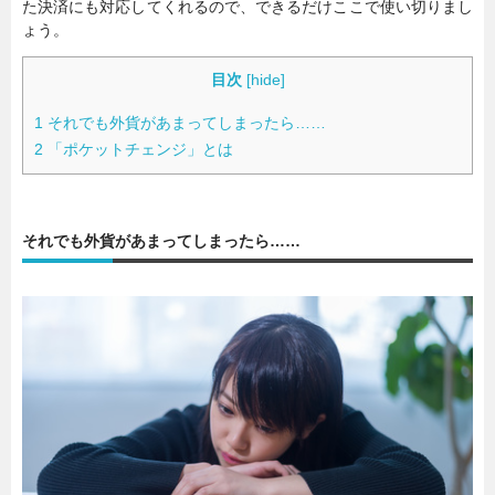
た決済にも対応してくれるので、できるだけここで使い切りまし
ょう。
暮らし
エンタメ
目次
[
hide
]
1
それでも外貨があまってしまったら……
連載一覧
2
「ポケットチェンジ」とは
それでも外貨があまってしまったら……