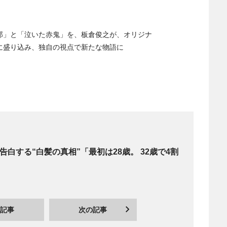
郎」と「泣いた赤鬼」を、板倉俊之が、オリジナ
に盛り込み、独自の視点で新たな物語に
告白する“白髪の真相”「最初は28歳。 32歳で4割
記事
次の記事