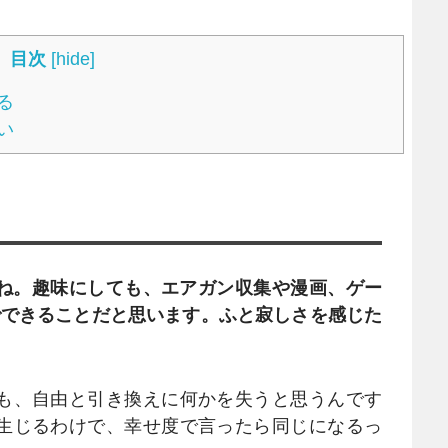
目次
[
hide
]
る
い
ね。趣味にしても、エアガン収集や漫画、ゲー
でできることだと思います。ふと寂しさを感じた
も、自由と引き換えに何かを失うと思うんです
生じるわけで、幸せ度で言ったら同じになるっ