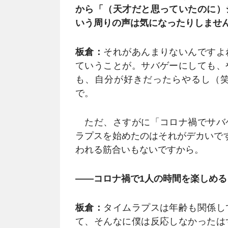
から「（天才だと思っていたのに）
いう周りの声は気になったりしませ
板倉：
それがあんまりないんですよ
ていうことが。サバゲーにしても、
も、自分が好きだったらやるし（
で。
ただ、さすがに「コロナ禍でサバ
ラプスを始めたのはそれがデカいで
われる筋合いもないですから。
――コロナ禍で1人の時間を楽しめ
板倉：
タイムラプスは年齢も関係し
て、そんなに僕は反応しなかったは