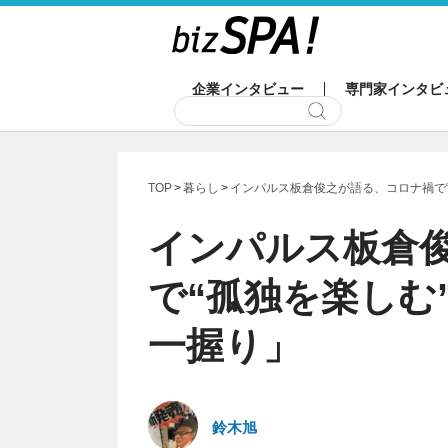
企業インタビュー
専門家インタビ
TOP
暮らし
インパルス板倉俊之が語る、コロナ禍で
インパルス板倉
で“孤独を楽しむ
一握り」
鈴木旭