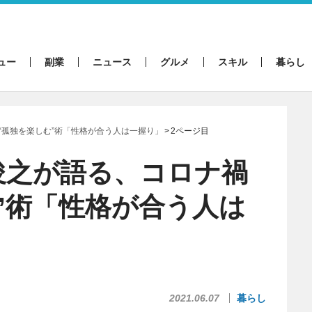
ュー
副業
ニュース
グルメ
スキル
暮らし
“孤独を楽しむ”術「性格が合う人は一握り」
2ページ目
俊之が語る、コロナ禍
”術「性格が合う人は
2021.06.07
暮らし