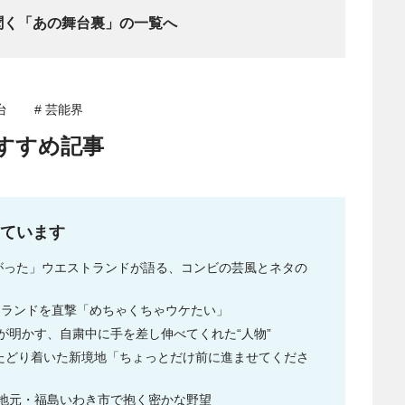
聞く「あの舞台裏」の一覧へ
台
# 芸能界
すすめ記事
ています
ながった」ウエストランドが語る、コンビの芸風とネタの
トランドを直撃「めちゃくちゃウケたい」
が明かす、自粛中に手を差し伸べてくれた“人物”
てたどり着いた新境地「ちょっとだけ前に進ませてくださ
地元・福島いわき市で抱く密かな野望