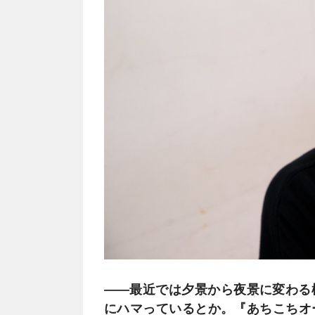
――最近では夕景から夜景に変わる
にハマっているとか。『あちこちオ