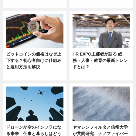
sponsored by 河野メリクロン
ビットコインの価格はなぜ上
HR EXPO主催者が語る 総
下する？初心者向けに仕組み
務・人事・教育の最新トレン
と運用方法を解説
ドとは？
ニュース
ニュース
ドローンが空のインフラにな
ヤマシンフィルタと信州大学
る未来 仕事と暮らしはどう
が共同研究、ナノファイバー