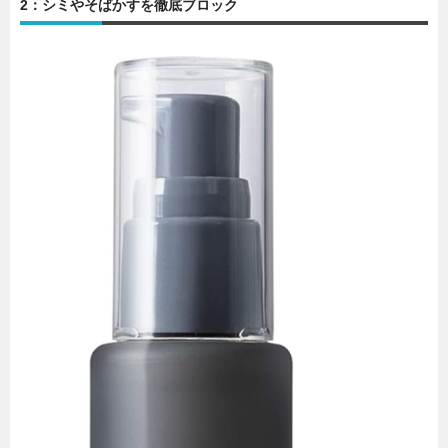
2：シミやそばかすを徹底ブロック