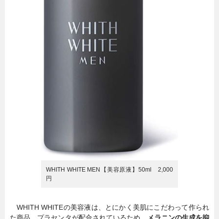
WHITH WHITE MEN【美容原液】50ml 2,000
円
WHITH WHITEの美容液は、とにかく美肌にこだわって作られ
た商品。プラセンタが配合されているため、
メラニンの生成を抑