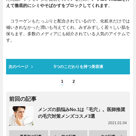
えて徹底的にシミやそばかすをブロックしてくれます
。
コラーゲンもたっぷりと配合されているので、化粧水だけでは
補いきれなかった潤いも与えてくれ、みずみずしく若々しい肌を
保ちます。多数のメディアにも紹介されている人気のアイテムで
す。
次のページ
5つのこだわりを持つ美容液
1
2
前回の記事
メンズの肌悩みNo.1は「毛穴」。医師推奨
の毛穴対策メンズコスメ3選
2021.01.04