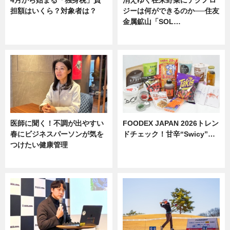
担額はいくら？対象者は？
ジーは何ができるのか──住友
金属鉱山「SOL…
ニュース
ニュース
医師に聞く！不調が出やすい
FOODEX JAPAN 2026トレン
春にビジネスパーソンが気を
ドチェック！甘辛“Swicy”…
つけたい健康管理
ニュース
ニュース