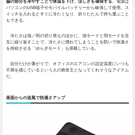
脇の部分を冷やすことで体温を下げ、涼しさを確保する
。電源は
パソコンのUSB端子やモバイルバッテリーから確保して使用。ス
イッチを入れるとすぐに冷たくなり、折りたたんで持ち運ぶこと
もできる。
冷たさは強／弱の切り替えのほかに、強モードと弱モードを交
互に繰り返すことで、冷たさに慣れてしまうことを防いで快適さ
を持続させる「ゆらぎモード」も搭載している。
自分だけが暑がりで、オフィスのエアコンの設定温度にいつも
不満を感じているという人の救世主となってくれそうなアイテム
だ。
座面からの送風で快適さアップ