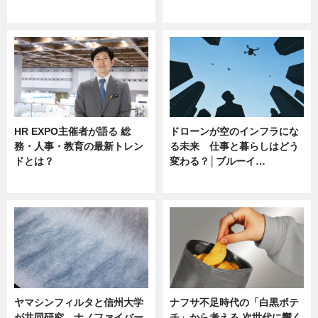
ニュース
ニュース
HR EXPO主催者が語る 総
ドローンが空のインフラにな
務・人事・教育の最新トレン
る未来 仕事と暮らしはどう
ドとは？
変わる？│ブルーイ…
ニュース
ニュース
ヤマシンフィルタと信州大学
ナフサ不足時代の「白黒ポテ
が共同研究、ナノファイバー
チ」から考える 次世代に響く