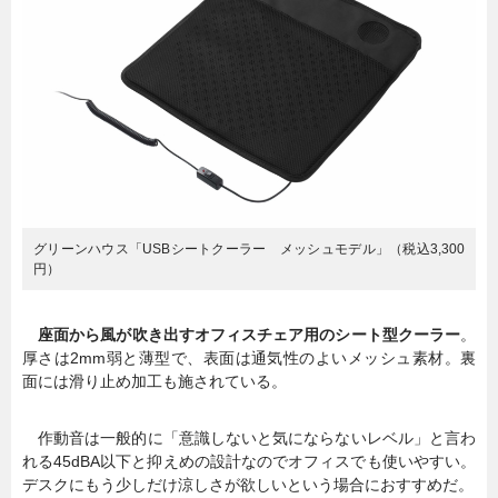
グリーンハウス「USBシートクーラー メッシュモデル」（税込3,300
円）
座面から風が吹き出すオフィスチェア用のシート型クーラー
。
厚さは2mm弱と薄型で、表面は通気性のよいメッシュ素材。裏
面には滑り止め加工も施されている。
作動音は一般的に「意識しないと気にならないレベル」と言わ
れる45dBA以下と抑えめの設計なのでオフィスでも使いやすい。
デスクにもう少しだけ涼しさが欲しいという場合におすすめだ。