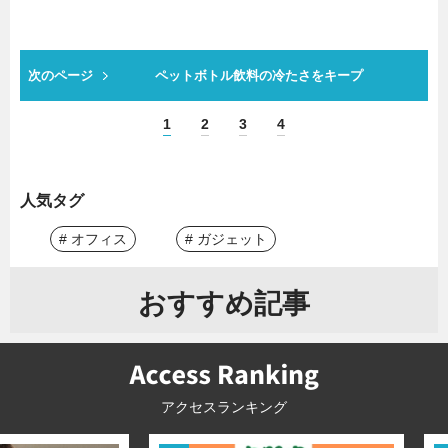
次のページ
ペットボトル飲料の冷たさをキープ
1
2
3
4
人気タグ
# オフィス
# ガジェット
おすすめ記事
アクセスランキング