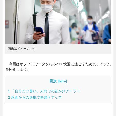
暮らし
エンタメ
連載一覧
画像はイメージです
今回はオフィスワークをなるべく快適に過ごすためのアイテム
を紹介しよう。
目次
[
hide
]
1
「自分だけ暑い」人向けの首かけクーラー
2
座面からの送風で快適さアップ