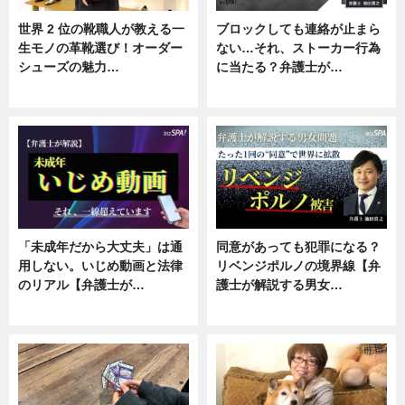
世界 2 位の靴職人が教える一
ブロックしても連絡が止まら
生モノの革靴選び！オーダー
ない…それ、ストーカー行為
シューズの魅力…
に当たる？弁護士が…
ニュース, 専門家インタビュー
ニュース, 専門家インタビュー
「未成年だから大丈夫」は通
同意があっても犯罪になる？
用しない。いじめ動画と法律
リベンジポルノの境界線【弁
のリアル【弁護士が…
護士が解説する男女…
ニュース, 専門家インタビュー
専門家インタビュー