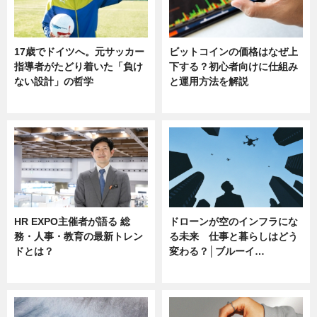
17歳でドイツへ。元サッカー
ビットコインの価格はなぜ上
指導者がたどり着いた「負け
下する？初心者向けに仕組み
ない設計」の哲学
と運用方法を解説
ニュース
ニュース
HR EXPO主催者が語る 総
ドローンが空のインフラにな
務・人事・教育の最新トレン
る未来 仕事と暮らしはどう
ドとは？
変わる？│ブルーイ…
ニュース
ニュース