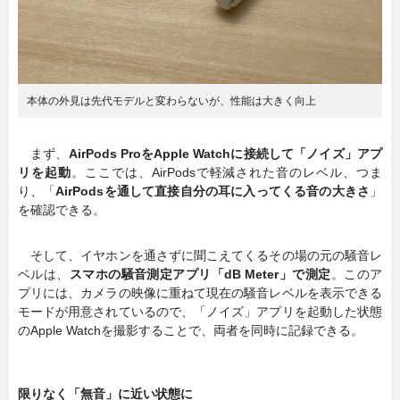
本体の外見は先代モデルと変わらないが、性能は大きく向上
まず、
AirPods ProをApple Watchに接続して「ノイズ」アプ
リを起動
。ここでは、AirPodsで軽減された音のレベル、つま
り、「
AirPodsを通して直接自分の耳に入ってくる音の大きさ
」
を確認できる。
そして、イヤホンを通さずに聞こえてくるその場の元の騒音レ
ベルは、
スマホの騒音測定アプリ「dB Meter」で測定
。このア
プリには、カメラの映像に重ねて現在の騒音レベルを表示できる
モードが用意されているので、「ノイズ」アプリを起動した状態
のApple Watchを撮影することで、両者を同時に記録できる。
限りなく「無音」に近い状態に