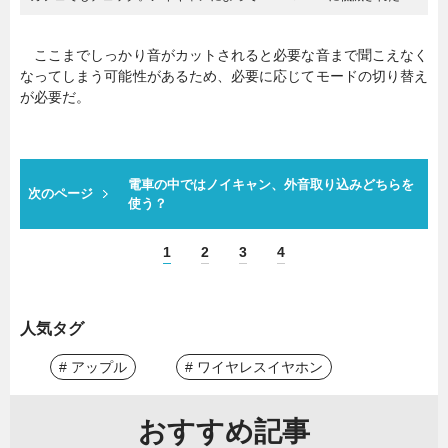
ここまでしっかり音がカットされると必要な音まで聞こえなく
なってしまう可能性があるため、必要に応じてモードの切り替え
が必要だ。
電車の中ではノイキャン、外音取り込みどちらを
次のページ
使う？
1
2
3
4
人気タグ
# アップル
# ワイヤレスイヤホン
おすすめ記事