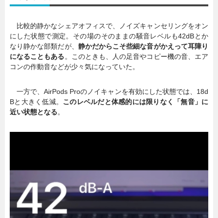
比較的静かなシェアオフィスで、ノイズキャンセリングをオン
にした状態で測定。その場のそのままの騒音レベルも42dBとか
なり静かな部類だが、
静かだからこそ些細な音がかえって耳障り
になることもある
。このときも、人の足音やコピー機の音、エア
コンの作動音などが少々気になっていた。
一方で、AirPods Proのノイキャンを有効にした状態では、18d
Bと大きく低減。
このレベルだと体感的には限りなく「無音」に
近い状態となる
。