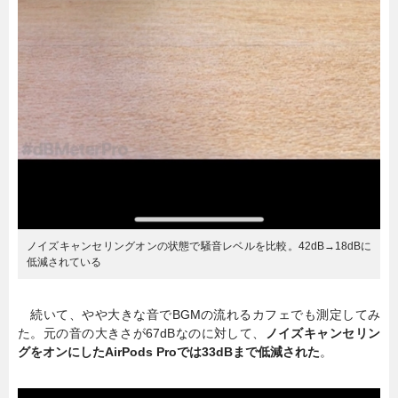
ノイズキャンセリングオンの状態で騒音レベルを比較。42dB→18dBに
低減されている
続いて、やや大きな音でBGMの流れるカフェでも測定してみ
た。元の音の大きさが67dBなのに対して、
ノイズキャンセリン
グをオンにしたAirPods Proでは33dBまで低減された
。