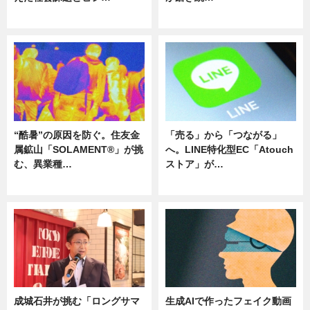
ニュース
ニュース
“酷暑”の原因を防ぐ。住友金
「売る」から「つながる」
属鉱山「SOLAMENT®」が挑
へ。LINE特化型EC「Atouch
む、異業種…
ストア」が…
ニュース
ニュース
成城石井が挑む「ロングサマ
生成AIで作ったフェイク動画