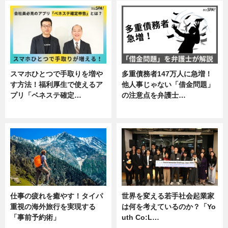
スマホひとつで手取りを増や
多重債務者147万人に急増！
す方法！福利厚生で使えるア
他人事じゃない「借金問題」
プリ「ベネステ確定…
の注意点を弁護士…
企業インタビュー
専門家インタビュー
仕事の疲れを癒やす！タイパ
世界を変える若手社会起業家
重視の海外旅行を実現する
は何を考えているのか？「Yo
「事前予約術」
uth Co:L…