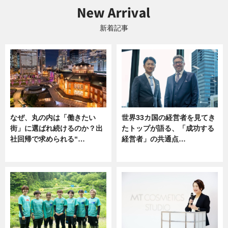
新着記事
なぜ、丸の内は「働きたい
世界33カ国の経営者を見てき
街」に選ばれ続けるのか？出
たトップが語る、「成功する
社回帰で求められる“…
経営者」の共通点…
ニュース
ニュース