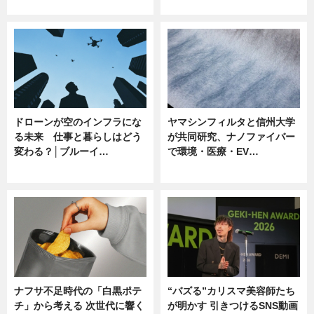
ニュース
ニュース
ドローンが空のインフラにな
ヤマシンフィルタと信州大学
る未来 仕事と暮らしはどう
が共同研究、ナノファイバー
変わる？│ブルーイ…
で環境・医療・EV…
ニュース
ニュース
ナフサ不足時代の「白黒ポテ
“バズる”カリスマ美容師たち
チ」から考える 次世代に響く
が明かす 引きつけるSNS動画