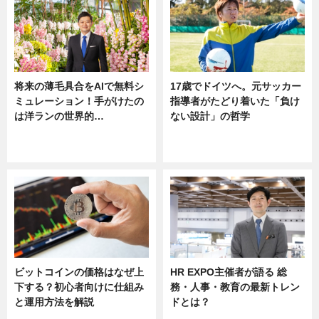
将来の薄毛具合をAIで無料シ
17歳でドイツへ。元サッカー
ミュレーション！手がけたの
指導者がたどり着いた「負け
は洋ランの世界的…
ない設計」の哲学
ニュース
ニュース
sponsored by 河野メリクロン
ビットコインの価格はなぜ上
HR EXPO主催者が語る 総
下する？初心者向けに仕組み
務・人事・教育の最新トレン
と運用方法を解説
ドとは？