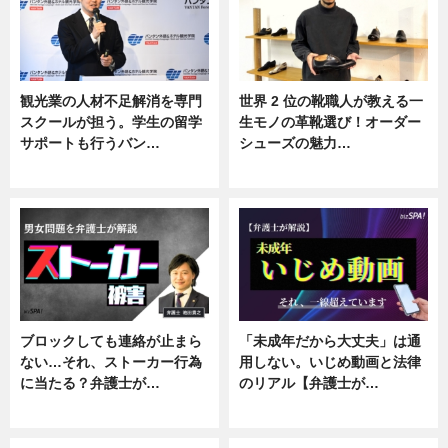
観光業の人材不足解消を専門
世界 2 位の靴職人が教える一
スクールが担う。学生の留学
生モノの革靴選び！オーダー
サポートも行うバン…
シューズの魅力…
ニュース, 企業インタビュー
ニュース, 専門家インタビュー
ブロックしても連絡が止まら
「未成年だから大丈夫」は通
ない…それ、ストーカー行為
用しない。いじめ動画と法律
に当たる？弁護士が…
のリアル【弁護士が…
ニュース, 専門家インタビュー
ニュース, 専門家インタビュー