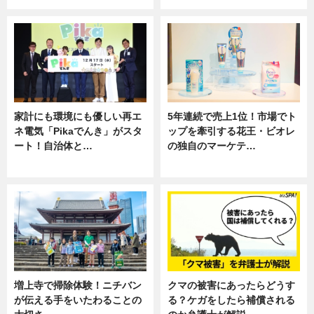
家計にも環境にも優しい再エ
5年連続で売上1位！市場でト
ネ電気「Pikaでんき」がスタ
ップを牽引する花王・ビオレ
ート！自治体と…
の独自のマーケテ…
ニュース
ニュース, 暮らし
増上寺で掃除体験！ニチバン
クマの被害にあったらどうす
が伝える手をいたわることの
る？ケガをしたら補償される