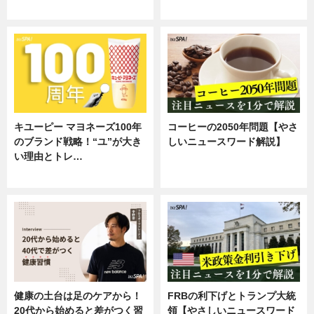
企業インタビュー
専門家インタビュー
キユーピー マヨネーズ100年
コーヒーの2050年問題【やさ
のブランド戦略！“ユ”が大き
しいニュースワード解説】
い理由とトレ…
ニュース
企業インタビュー
健康の土台は足のケアから！
FRBの利下げとトランプ大統
20代から始めると差がつく習
領【やさしいニュースワード