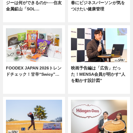
ジーは何ができるのか──住友
春にビジネスパーソンが気を
金属鉱山「SOL…
つけたい健康管理
ニュース
ニュース
FOODEX JAPAN 2026トレン
映画予告編は「広告」だっ
ドチェック！甘辛“Swicy”…
た！MENSA会員が明かす“人
を動かす設計図”
ニュース
ニュース