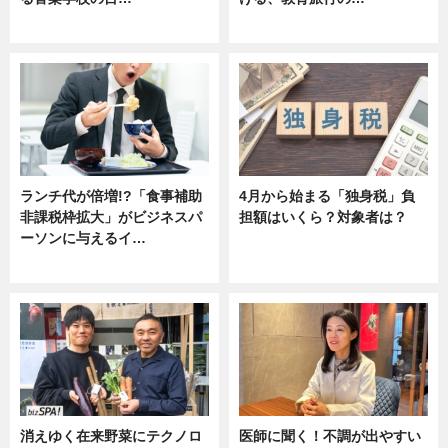
ニュース
ニュース
ランチ代が倍増!?「食事補助
4月から始まる「独身税」負
非課税枠拡大」がビジネスパ
担額はいくら？対象者は？
ーソンに与えるイ…
ニュース
ニュース
消えゆく在来野菜にテクノロ
医師に聞く！不調が出やすい