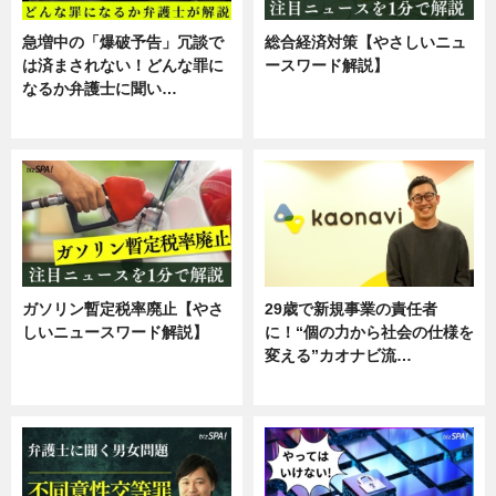
急増中の「爆破予告」冗談で
総合経済対策【やさしいニュ
は済まされない！どんな罪に
ースワード解説】
なるか弁護士に聞い…
ニュース
専門家インタビュー
ガソリン暫定税率廃止【やさ
29歳で新規事業の責任者
しいニュースワード解説】
に！“個の力から社会の仕様を
変える”カオナビ流…
ニュース
企業インタビュー