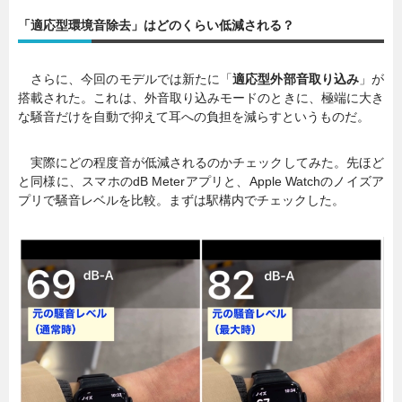
「適応型環境音除去」はどのくらい低減される？
暮らし
エンタメ
さらに、今回のモデルでは新たに「
適応型外部音取り込み
」が
搭載された。これは、外音取り込みモードのときに、極端に大き
連載一覧
な騒音だけを自動で抑えて耳への負担を減らすというものだ。
実際にどの程度音が低減されるのかチェックしてみた。先ほど
と同様に、スマホのdB Meterアプリと、Apple Watchのノイズア
プリで騒音レベルを比較。まずは駅構内でチェックした。