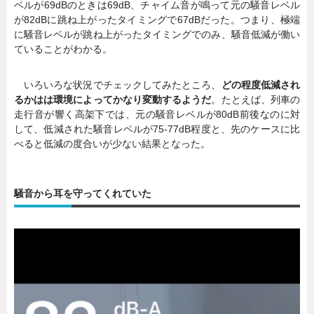
ベルが69dBのときは69dB、チャイム音が鳴って元の騒音レベル
が82dBに跳ね上がったタイミングで67dBだった。つまり、極端
に騒音レベルが跳ね上がったタイミングでのみ、騒音低減が働い
ていることがわかる。
いろいろな状況でチェックしてみたところ、
どの程度低減され
るかはは環境によってかなり変動するようだ
。たとえば、列車の
走行音が響く高架下では、元の騒音レベルが80dB前後なのに対
して、低減された騒音レベルが75-77dB程度と、先のケースに比
べると低減の度合いが少ない結果となった。
騒音から耳を守ってくれていた