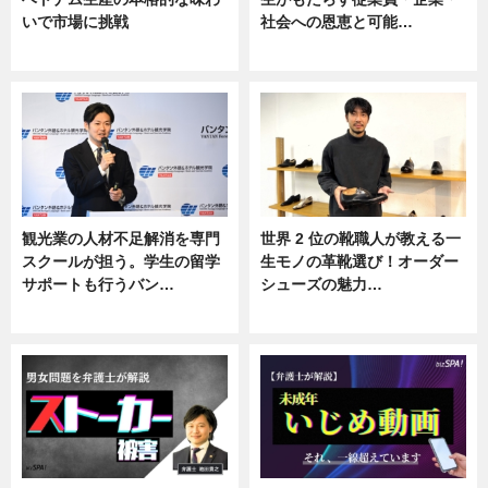
いで市場に挑戦
社会への恩恵と可能…
ニュース
ニュース
観光業の人材不足解消を専門
世界 2 位の靴職人が教える一
スクールが担う。学生の留学
生モノの革靴選び！オーダー
サポートも行うバン…
シューズの魅力…
ニュース, 企業インタビュー
ニュース, 専門家インタビュー