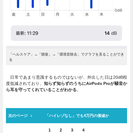
「ヘルスケア」→「聴覚」→「環境音除去」でグラフを見ることができ
る
日常であまり意識するものではないが、外出した日は20dB程
度低減されており、
知らず知らずのうちにAirPods Proが騒音か
ら耳を守ってくれていることがわかる
。
次のページ
「ハイレゾなし」でも4万円の価値か
1
2
3
4