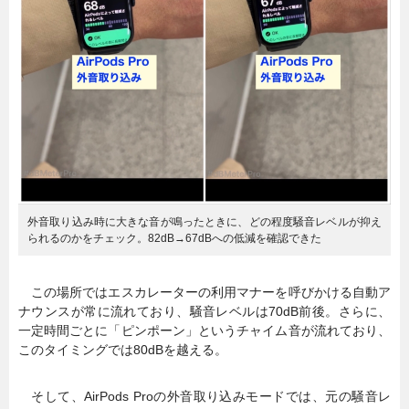
外音取り込み時に大きな音が鳴ったときに、どの程度騒音レベルが抑え
られるのかをチェック。82dB→67dBへの低減を確認できた
この場所ではエスカレーターの利用マナーを呼びかける自動ア
ナウンスが常に流れており、騒音レベルは70dB前後。さらに、
一定時間ごとに「ピンポーン」というチャイム音が流れており、
このタイミングでは80dBを越える。
そして、AirPods Proの外音取り込みモードでは、元の騒音レ