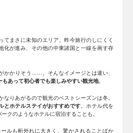
ってまさに未知のエリア。昨今旅行のしにくく
地化が進み、その他の中東諸国と一線を画す存
がかかりそう……。そんなイメージとは違い、
ーもあって初心者でも楽しみやすい観光地
。
かなりあがるので観光のベストシーズンは冬。
ルとホテルステイがおすすめです
。ホテル代を
パークのようなホテルに宿泊することも。
ールも桁外れに大きく、驚かされることばか