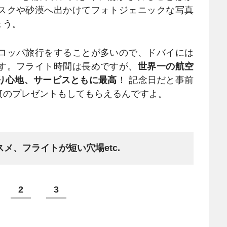
スクや砂漠へ出かけてフォトジェニックな写真
ょう。
ロッパ旅行をすることが多いので、ドバイには
す。フライト時間は長めですが、
世界一の航空
り心地、サービスともに最高
！ 記念日だと事前
真のプレゼントもしてもらえるんですよ。
メ、フライトが短い穴場etc.
2
3