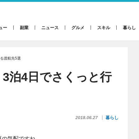
ュー
副業
ニュース
グルメ
スキル
暮らし
る渡航先5選
3泊4日でさくっと行
2018.06.27
暮らし
夏の気配ですね。