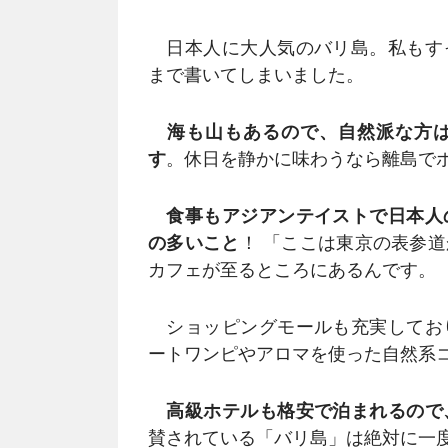
日本人に大人気のバリ島。私もす
まで書いてしまいました。
海も山もあるので、自然派な方
す
。休日を静かに味わうなら離島で
食事もアジアンテイストで日本人
の多いこと
！ 「ここは東京の表参
カフェが至るところにあるんです。
ショッピングモールも充実してお
ートワンピやアロマを使った自然系
高級ホテルも格安で泊まれるので
賛されている「バリ島」は絶対に一