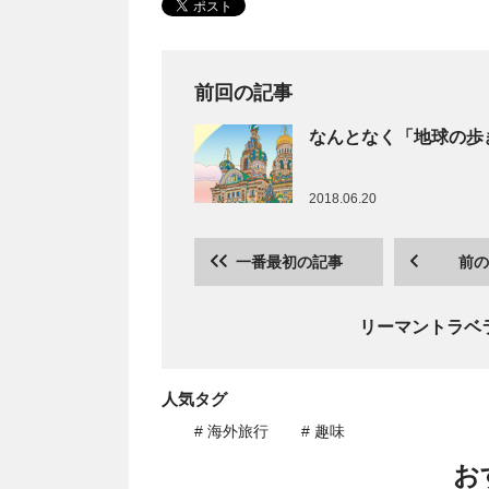
前回の記事
なんとなく「地球の歩
2018.06.20
一番最初の記事
前の
リーマントラベ
人気タグ
# 海外旅行
# 趣味
お