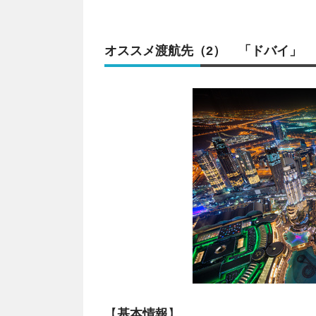
オススメ渡航先（2） 「ドバイ」
【
基本情報
】