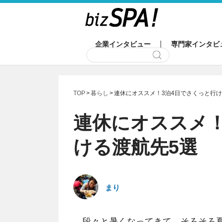
企業インタビュー
専門家インタビ
TOP
暮らし
連休にオススメ！3泊4日でさくっと行け
連休にオススメ！
ける渡航先5選
まり
段々と暑くなってきて、そろそろ