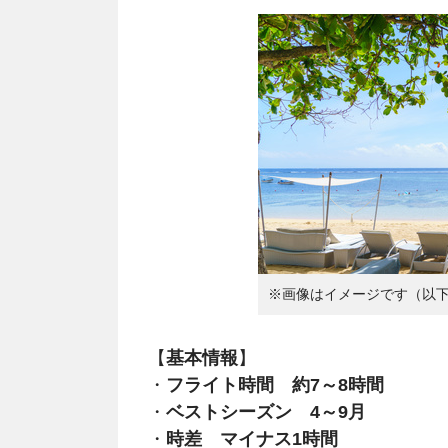
※画像はイメージです（以
【
基本情報
】
・
フライト時間 約7～8時間
・
ベストシーズン 4～9月
・
時差 マイナス1時間