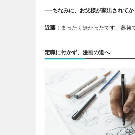
──ちなみに、お父様が家出されてか
近藤：
まったく無かったです。蒸発
定職に付かず、漫画の道へ