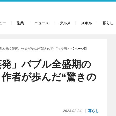
ュー
副業
ニュース
グルメ
スキル
暮らし
乱を描く漫画。作者が歩んだ“驚きの半生”＜漫画＞
2ページ目
蒸発」バブル全盛期の
作者が歩んだ“驚きの
2023.02.24
暮らし