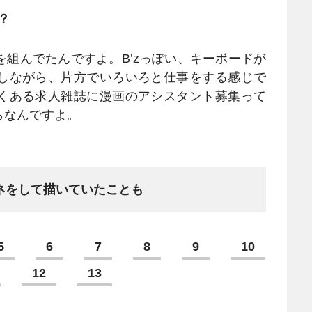
？
組んでたんですよ。B’zっぽい、キーボードが
しながら、片方でいろいろと仕事をする感じで
くある求人雑誌に漫画のアシスタント募集って
らなんですよ。
ネをして描いていたことも
5
6
7
8
9
10
12
13