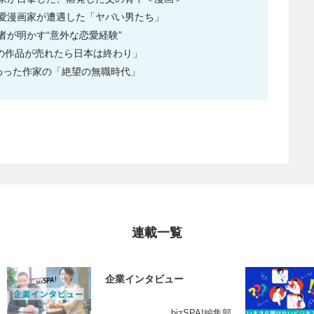
愛漫画家が遭遇した「ヤバい男たち」
が明かす“意外な恋愛経験”
分の作品が売れたら日本は終わり」
わった作家の「絶望の無職時代」
連載一覧
企業インタビュー
bizSPA!編集部