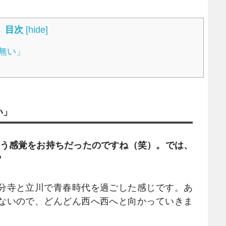
目次
[
hide
]
無い」
い」
違う感覚をお持ちだったのですね（笑）。では、
？
分寺と立川で青春時代を過ごした感じです。あ
ないので、どんどん西へ西へと向かっていきま