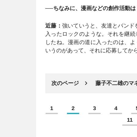
──ちなみに、漫画などの創作活動は
近藤：
強いていうと、友達とバンドを
入ったロックのような。それを継続
したね。漫画の道に入ったのは、よ
いうのがあって、それに応募してか
次のページ
藤子不二雄のマ
1
2
3
4
11