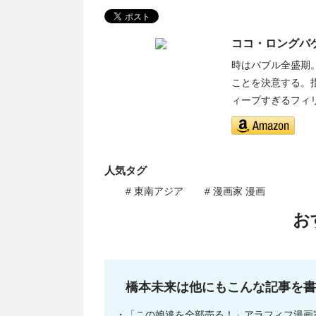
ココ・ロングバケ
時はバブル全盛期
ことを決意する。指
ィープすぎるフィ
人気タグ
# 東南アジア
# 漫画家 漫画
お
橋本未来は他にもこんな記事を書
「この娘達を全部売る！」アラフィフ漫画