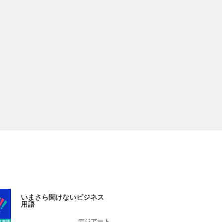
いまさら聞けないビジネス
用語
デジアート