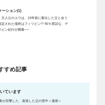
ーション(1)
。主人公のユウは、10年前に家出した父と会う
定された場所はフィリピン!? 90％実話な、デ
リピン紀行が開幕──
すすめ記事
いています
家が目撃した、蒸発した父の背中＜漫画＞