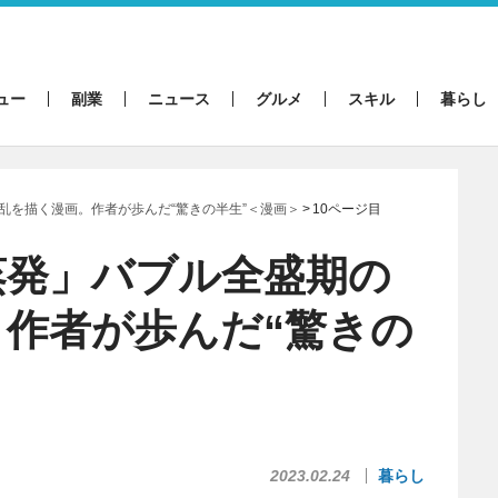
ュー
副業
ニュース
グルメ
スキル
暮らし
乱を描く漫画。作者が歩んだ“驚きの半生”＜漫画＞
10ページ目
蒸発」バブル全盛期の
作者が歩んだ“驚きの
2023.02.24
暮らし