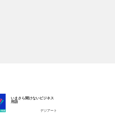
いまさら聞けないビジネス
用語
デジアート