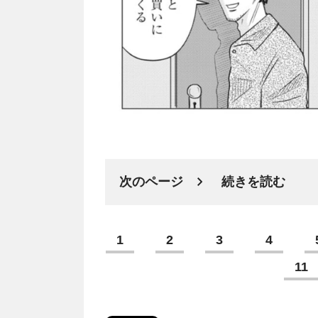
次のページ
続きを読む
1
2
3
4
11