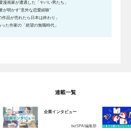
愛漫画家が遭遇した「ヤバい男たち」
が明かす“意外な恋愛経験”
分の作品が売れたら日本は終わり」
わった作家の「絶望の無職時代」
連載一覧
企業インタビュー
bizSPA!編集部