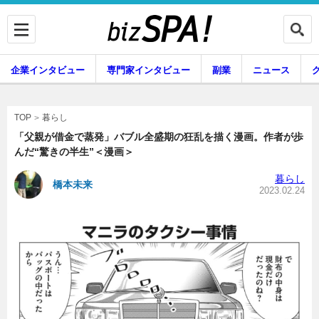
企業インタビュー
専門家インタビュー
副業
ニュース
暮らし
エンタメ
暮らし
TOP
「父親が借金で蒸発」バブル全盛期の狂乱を描く漫画。作者が歩
んだ“驚きの半生”＜漫画＞
企業インタビュー
専門家インタビュー
暮らし
橋本未来
2023.02.24
副業
ニュース
グルメ
スキル