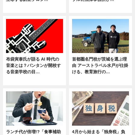
ニュース
ニュース
布袋寅泰氏が語る AI 時代の
首都圏名門校が茨城を選ぶ理
音楽とは？バンタンが開校す
由 アーストラベル水戸が仕掛
る音楽学校の目…
ける、教育旅行の…
ニュース
ニュース
ランチ代が倍増!?「食事補助
4月から始まる「独身税」負