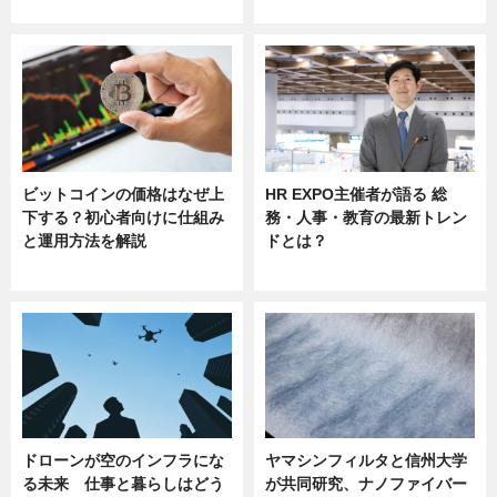
sponsored by 河野メリクロン
ビットコインの価格はなぜ上
HR EXPO主催者が語る 総
下する？初心者向けに仕組み
務・人事・教育の最新トレン
と運用方法を解説
ドとは？
ニュース
ニュース
ドローンが空のインフラにな
ヤマシンフィルタと信州大学
る未来 仕事と暮らしはどう
が共同研究、ナノファイバー