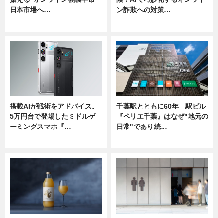
日本市場へ…
ン詐欺への対策…
ニュース
ニュース
搭載AIが戦術をアドバイス。
千葉駅とともに60年 駅ビル
5万円台で登場したミドルゲ
『ペリエ千葉』はなぜ"地元の
ーミングスマホ『…
日常"であり続…
ニュース
ニュース