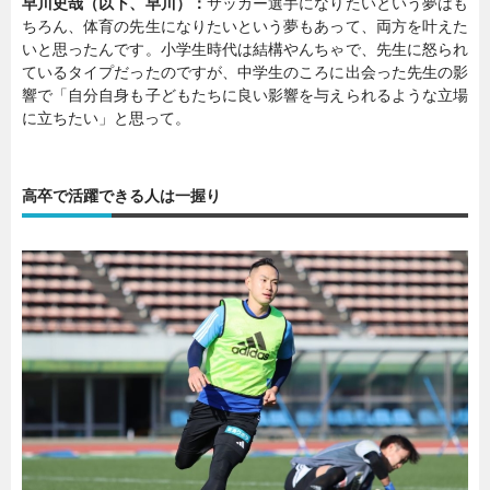
早川史哉（以下、早川）：
サッカー選手になりたいという夢はも
ちろん、体育の先生になりたいという夢もあって、両方を叶えた
いと思ったんです。小学生時代は結構やんちゃで、先生に怒られ
ているタイプだったのですが、中学生のころに出会った先生の影
響で「自分自身も子どもたちに良い影響を与えられるような立場
に立ちたい」と思って。
高卒で活躍できる人は一握り