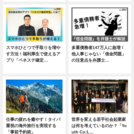
スマホひとつで手取りを増や
多重債務者147万人に急増！
す方法！福利厚生で使えるア
他人事じゃない「借金問題」
プリ「ベネステ確定…
の注意点を弁護士…
企業インタビュー
専門家インタビュー
仕事の疲れを癒やす！タイパ
世界を変える若手社会起業家
重視の海外旅行を実現する
は何を考えているのか？「Yo
「事前予約術」
uth Co:L…