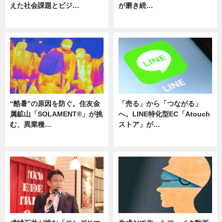
えた社会課題とビジ…
が磨き続…
ニュース
ニュース
“酷暑”の原因を防ぐ。住友金
「売る」から「つながる」
属鉱山「SOLAMENT®」が挑
へ。LINE特化型EC「Atouch
む、異業種…
ストア」が…
ニュース
ニュース