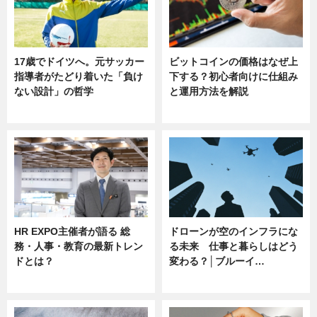
17歳でドイツへ。元サッカー
ビットコインの価格はなぜ上
指導者がたどり着いた「負け
下する？初心者向けに仕組み
ない設計」の哲学
と運用方法を解説
ニュース
ニュース
HR EXPO主催者が語る 総
ドローンが空のインフラにな
務・人事・教育の最新トレン
る未来 仕事と暮らしはどう
ドとは？
変わる？│ブルーイ…
ニュース
ニュース