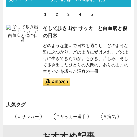
1
2
3
4
5
そして歩き出す サッカーと白血病と僕
の日常
どのような想いで日常を過ごし、どのような
壁にぶつかり、どのように受け入れ、どのよ
うに生きてきたのか。もがき、苦しみ、そし
て歩き出したひとりの人間の、ありのままの
生きかたを綴った渾身の一冊
人気タグ
# サッカー
# サッカー選手
# 病気
おすすめ記事