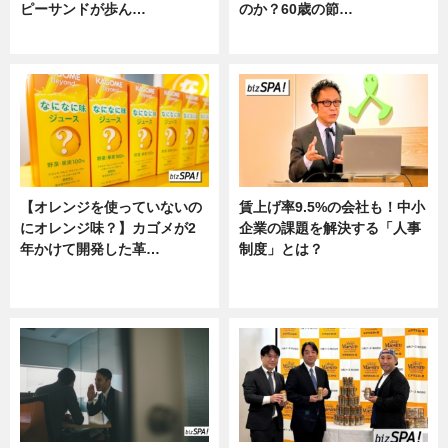
ピーサンドが歩ん…
のか？60歳の節…
ニュース
ニュース
【オレンジを使っていないの
賃上げ率9.5%の会社も！中小
にオレンジ味？】カゴメが2
企業の課題を解決する「人事
年かけて開発した革…
制度」とは？
グルメ, ニュース, 企業インタビュ
ニュース
ー