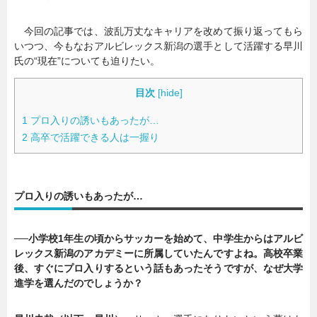
今回の記事では、波乱万丈なキャリアを改めて振り返ってもら
いつつ、今もなおアルビレックス新潟の選手として活躍する早川
氏の“現在”についても迫りたい。
目次
[
hide
]
1
プロ入りの誘いもあったが…
2
高卒で活躍できる人は一握り
プロ入りの誘いもあったが…
──小学校1年生の頃からサッカーを始めて、中学生からはアルビ
レックス新潟のアカデミーに所属していたんですよね。高校卒業
後、すぐにプロ入りするという話もあったそうですが、なぜ大学
進学を選んだのでしょうか？