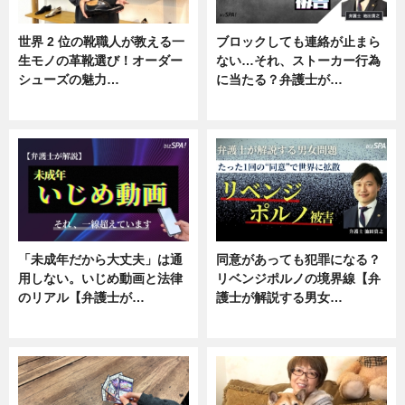
世界 2 位の靴職人が教える一
ブロックしても連絡が止まら
生モノの革靴選び！オーダー
ない…それ、ストーカー行為
シューズの魅力…
に当たる？弁護士が…
ニュース, 専門家インタビュー
ニュース, 専門家インタビュー
「未成年だから大丈夫」は通
同意があっても犯罪になる？
用しない。いじめ動画と法律
リベンジポルノの境界線【弁
のリアル【弁護士が…
護士が解説する男女…
ニュース, 専門家インタビュー
専門家インタビュー