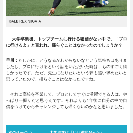
©ALBIREX NIIGATA
──大学卒業後、トップチームに行ける確信がない中で、「プロ
に行けるよ」と言われ、揺らぐことはなかったのでしょうか？
早川：
たしかに、どうなるかわからないなという気持ちはありま
したし、プロに行けるという話をいただいた時は、ものすごく嬉
しかったです。ただ、先生になりたいという夢も追い求めたいと
思っていたので、揺らぐことはなかったですね。
それに高校を卒業して、プロとしてすぐに活躍できる人は、や
っぱり一握りだと思うんです。それよりも4年後に自分の中で自
信をつけてからチャレンジしても遅くないのかなと思いました。
次のページ
大学進学は「いい選択だった」