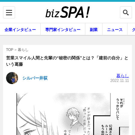
企業インタビュー
専門家インタビュー
副業
ニュース
暮らし
エンタメ
暮らし
TOP
営業スマイル人間と先輩の“秘密の関係”とは？「建前の自分」と
いう葛藤
企業インタビュー
専門家インタビュー
暮らし
シルバー井荻
2022.11.11
副業
ニュース
グルメ
スキル