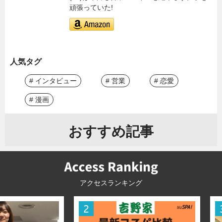
頑張っていた!
人気タグ
# インタビュー
# 営業
# 恋愛
# 漫画
おすすめ記事
アクセスランキング