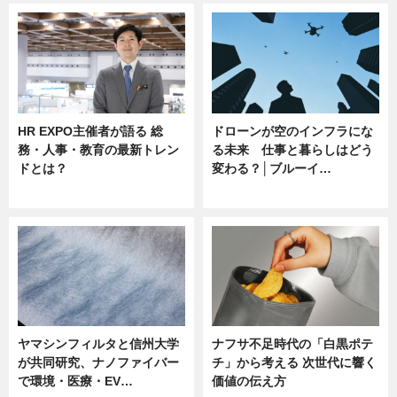
HR EXPO主催者が語る 総
ドローンが空のインフラにな
務・人事・教育の最新トレン
る未来 仕事と暮らしはどう
ドとは？
変わる？│ブルーイ…
ニュース
ニュース
ヤマシンフィルタと信州大学
ナフサ不足時代の「白黒ポテ
が共同研究、ナノファイバー
チ」から考える 次世代に響く
で環境・医療・EV…
価値の伝え方