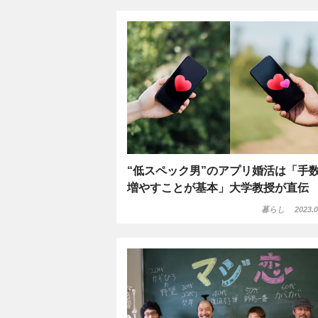
“低スペック男”のアプリ婚活は「手
増やすことが基本」大学教授が直伝
暮らし
2023.0