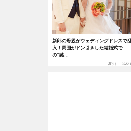
新郎の母親がウェディングドレスで
入！周囲がドン引きした結婚式で
の“謎…
暮らし
2022.1