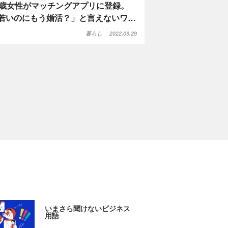
1歳女性がマッチングアプリに登録。
若いのにもう婚活？」と言えないワ…
暮らし
2022.09.29
いまさら聞けないビジネス
用語