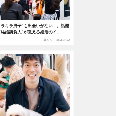
キラキラ男子”も出会いがない…。話題
“結婚請負人”が教える婚活のイ…
暮らし
2023.01.03