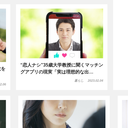
“恋人ナシ”35歳大学教授に聞くマッチン
数を
グアプリの現実「実は理想的な出…
暮らし
2023.02.04
2.06