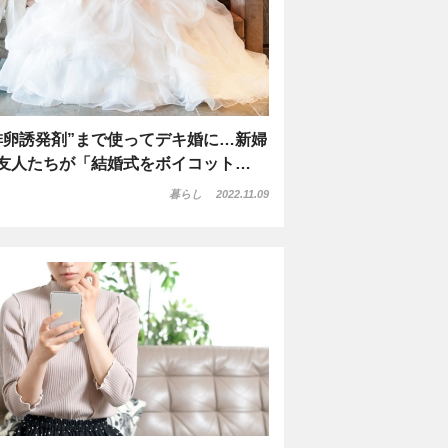
排卵誘発剤”まで使ってデキ婚に…新婦
友人たちが「結婚式をボイコット…
暮らし
2022.11.09