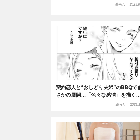
暮らし
2023.0
契約恋人と“おしどり夫婦”のBBQで
さかの展開…「色々な感情」を描く
暮らし
2022.1