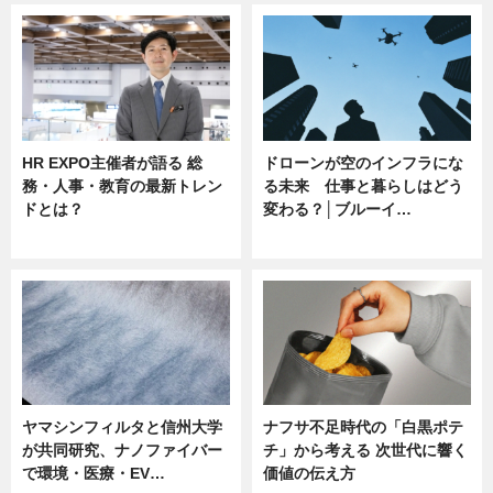
HR EXPO主催者が語る 総
ドローンが空のインフラにな
務・人事・教育の最新トレン
る未来 仕事と暮らしはどう
ドとは？
変わる？│ブルーイ…
ニュース
ニュース
ヤマシンフィルタと信州大学
ナフサ不足時代の「白黒ポテ
が共同研究、ナノファイバー
チ」から考える 次世代に響く
で環境・医療・EV…
価値の伝え方