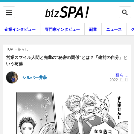
企業インタビュー
専門家インタビュー
副業
ニュース
暮らし
エンタメ
暮らし
TOP
営業スマイル人間と先輩の“秘密の関係”とは？「建前の自分」と
いう葛藤
企業インタビュー
専門家インタビュー
暮らし
シルバー井荻
2022.11.11
副業
ニュース
グルメ
スキル