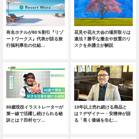
有名ホテルが80％割引『リゾ
花見や花火大会の場所取りは
ートワークス』代表が語る旅
違法？勝手な撤去や放置のリ
行福利厚生の仕組…
スクを弁護士が解説
ニュース
ニュース
88歳現役イラストレーターが
10年以上売れ続ける商品と
第一線で活躍し続けられる秘
は？デザイナー・安積伸が語
訣とは？田村セツ…
る「長く価値を生む…
専門家インタビュー
ニュース