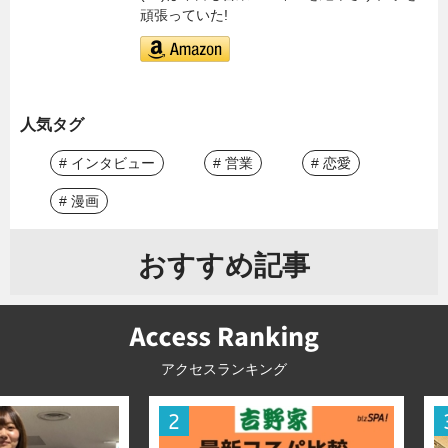
頑張っていた!
人気タグ
# インタビュー
# 営業
# 恋愛
# 漫画
おすすめ記事
アクセスランキング