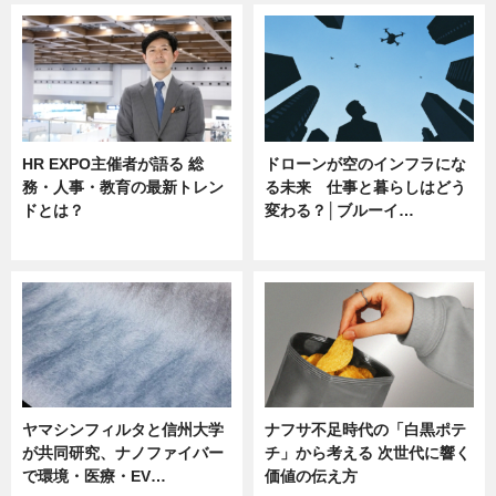
HR EXPO主催者が語る 総
ドローンが空のインフラにな
務・人事・教育の最新トレン
る未来 仕事と暮らしはどう
ドとは？
変わる？│ブルーイ…
ニュース
ニュース
ヤマシンフィルタと信州大学
ナフサ不足時代の「白黒ポテ
が共同研究、ナノファイバー
チ」から考える 次世代に響く
で環境・医療・EV…
価値の伝え方