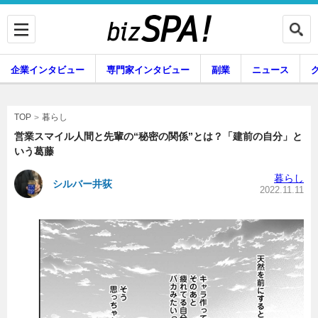
企業インタビュー
専門家インタビュー
副業
ニュース
暮らし
エンタメ
暮らし
TOP
営業スマイル人間と先輩の“秘密の関係”とは？「建前の自分」と
いう葛藤
企業インタビュー
専門家インタビュー
暮らし
シルバー井荻
2022.11.11
副業
ニュース
グルメ
スキル