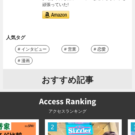
頑張っていた!
人気タグ
# インタビュー
# 営業
# 恋愛
# 漫画
おすすめ記事
アクセスランキング