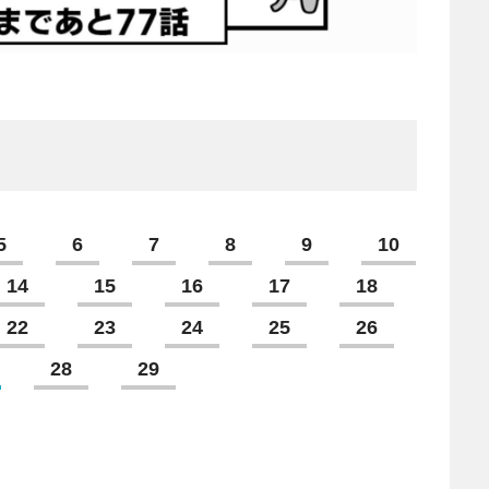
5
6
7
8
9
10
14
15
16
17
18
22
23
24
25
26
28
29