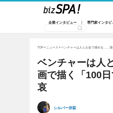
企業インタビュー
専門家インタビ
TOP
ニュース
ベンチャーは人とお金で揉める…。漫
ベンチャーは人
画で描く「100
哀
シルバー井荻