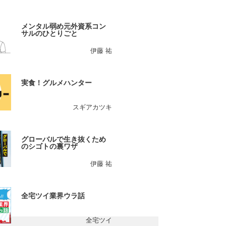
メンタル弱め元外資系コン
サルのひとりごと
伊藤 祐
実食！グルメハンター
スギアカツキ
グローバルで生き抜くため
のシゴトの裏ワザ
伊藤 祐
全宅ツイ業界ウラ話
全宅ツイ