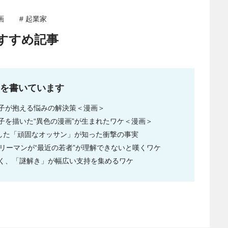
画
# 起業家
すすめ記事
事を書いています
子が抱える悩みの解決策＜漫画＞
子を描いた“異色の漫画”が生まれたワケ＜漫画＞
入した「頑固なオッサン」が知った衝撃の事実
リーマンが“最近の若者”が理解できないと嘆くワケ
く、「謎解き」が幅広い支持を集めるワケ