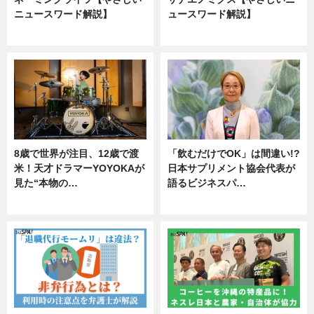
ニュースワード解説】
ュースワード解説】
ニュース
ニュース
8歳で世界が注目、12歳で渡
「飲むだけでOK」は間違い!?
米！天才ドラマーYOYOKAが
日本サプリメント協会代表が
見た“本物の…
語るビジネスパ…
エンタメ
ニュース