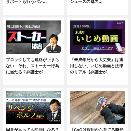
サポートも行うバン…
シューズの魅力…
ニュース, 企業インタビュー
ニュース, 専門家インタビュー
ブロックしても連絡が止まら
「未成年だから大丈夫」は通
ない…それ、ストーカー行為
用しない。いじめ動画と法律
に当たる？弁護士が…
のリアル【弁護士が…
ニュース, 専門家インタビュー
ニュース, 専門家インタビュー
同意があっても犯罪になる？
【CxOは採用から育てる時代