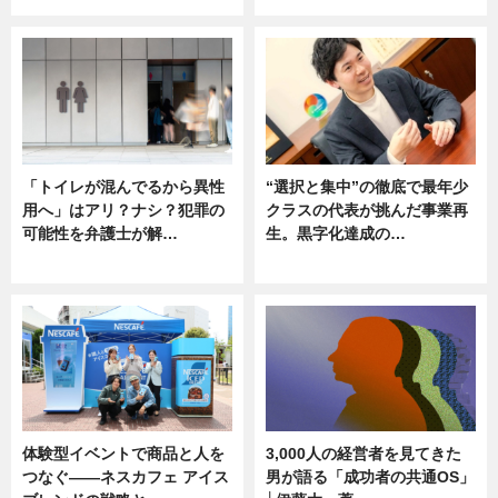
「トイレが混んでるから異性
“選択と集中”の徹底で最年少
用へ」はアリ？ナシ？犯罪の
クラスの代表が挑んだ事業再
可能性を弁護士が解…
生。黒字化達成の…
ニュース, 専門家インタビュー
ニュース
体験型イベントで商品と人を
3,000人の経営者を見てきた
つなぐ――ネスカフェ アイス
男が語る「成功者の共通OS」