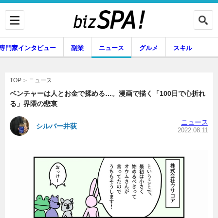
専門家インタビュー
副業
ニュース
グルメ
スキル
ニュース
TOP
ベンチャーは人とお金で揉める…。漫画で描く「100日で心折れ
る」界隈の悲哀
企業インタビュー
専門家インタビュー
ニュース
シルバー井荻
2022.08.11
副業
ニュース
グルメ
スキル